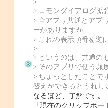
>
> コモンダイアログ
> 全アプリ共通とア
ーがありますが、
> これの表示順番を
>
> というのは、共通
> そのアプリで使う頻
> ちょっとしたこと
替えができるとうれし
なるほど、了解です。
「現在のクリップボー