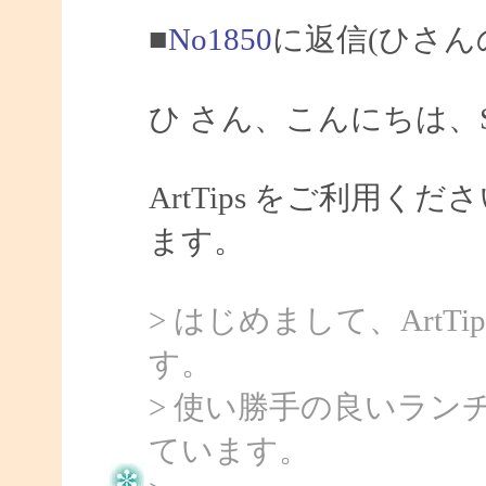
■
No1850
に返信(ひさん
ひ さん、こんにちは、Sa
ArtTips をご利用
ます。
> はじめまして、Art
す。
> 使い勝手の良いラ
ています。