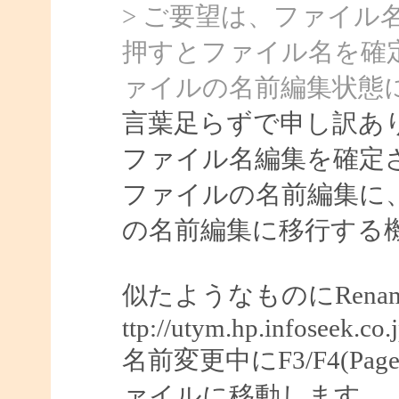
> ご要望は、ファイル
押すとファイル名を確
ァイルの名前編集状態
言葉足らずで申し訳あ
ファイル名編集を確定
ファイルの名前編集に
の名前編集に移行する
似たようなものにRenam
ttp://utym.hp.infoseek.
名前変更中にF3/F4(Pag
ァイルに移動します。