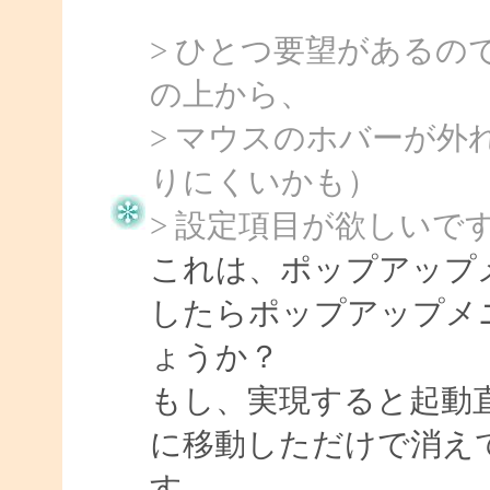
> ひとつ要望がある
の上から、
> マウスのホバーが
りにくいかも）
> 設定項目が欲しいで
これは、ポップアップ
したらポップアップメ
ょうか？
もし、実現すると起動
に移動しただけで消え
す。