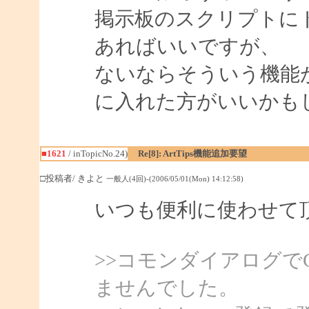
掲示板のスクリプトに
あればいいですが、
ないならそういう機能
に入れた方がいいかも
■1621
/ inTopicNo.24)
Re[8]: ArtTips機能追加要望
□投稿者/ きよと
一般人(4回)-(2006/05/01(Mon) 14:12:58)
いつも便利に使わせて
>>コモンダイアログで
ませんでした。