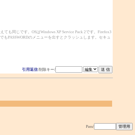
です。OSはWindows XP Service Pack 2です。Firefox3
もPASSWORDのメニューを出すとクラッシュします。セキュ
引用返信
削除キー/
Pass/