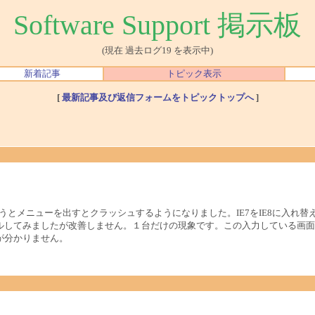
Software Support 掲示板
(現在 過去ログ19 を表示中)
新着記事
トピック表示
[
最新記事及び返信フォームをトピックトップへ
]
erに入力しようとメニューを出すとクラッシュするようになりました。IE7をIE8に入れ替えても同じで
してみましたが改善しません。１台だけの現象です。この入力している画面で
が分かりません。