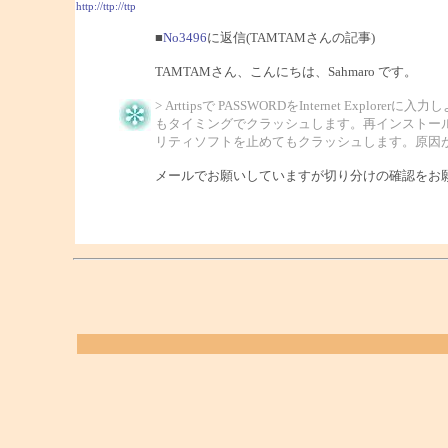
http://ttp://ttp
■
No3496
に返信(TAMTAMさんの記事)
TAMTAMさん、こんにちは、Sahmaro です。
> Arttipsで PASSWORDをInternet Expl
もタイミングでクラッシュします。再インストール
リティソフトを止めてもクラッシュします。原因
メールでお願いしていますが切り分けの確認をお