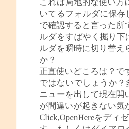
これは局地的な使い方
いてるフォルダに保存
で確認すると言った所
ルダをすばやく掘り下
ルダを瞬時に切り替え
か？
正直使いどころは？で
ではないでしょうか？
ニューを出して現在開
が間違いが起きない気
Click,OpenHer
す。もしくはダイアロ