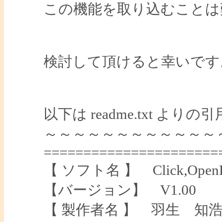
この機能を取り込むことは
検討して頂けると幸いです
以下は readme.txt より
～～～～～～～～～～～～
======================
【 ソフト名 】 Click,OpenH
【バージョン】 V1.00
【 製作者名 】 羽生 知浩 (thany