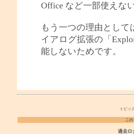
Office など一部使
もう一つの理由としては、W
イアログ拡張の「Expl
能しないためです。
トピック
この
過去ロ