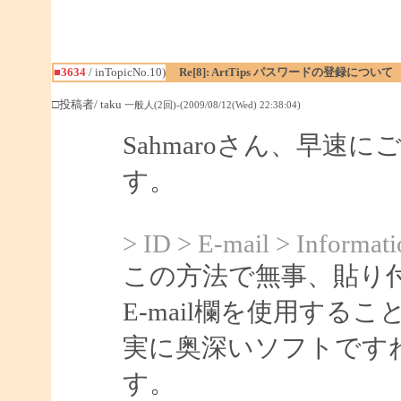
■3634
/ inTopicNo.10)
Re[8]: ArtTips パスワードの登録について
□投稿者/ taku
一般人(2回)-(2009/08/12(Wed) 22:38:04)
Sahmaroさん、早
す。
> ID > E-mail > Informati
この方法で無事、貼り
E-mail欄を使用する
実に奥深いソフトです
す。