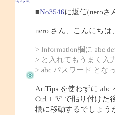
http://ttp://ttp
■
No3546
に返信(nero
nero さん、こんにちは、
> Information欄に abc def
> と入れてもうまく入
> abc パスワード と
ArtTips を使わずに
Ctrl + 'V' で貼り付
欄に移動するでしょう