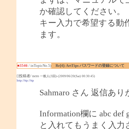
か確認してください。
キー入力で希望する動
ます。
■3546
/ inTopicNo.5)
Re[4]: ArtTips パスワードの登録について
□投稿者/ nero
一般人(3回)-(2009/06/20(Sat) 00:30:45)
http://ttp://ttp
Sahmaro さん 返信
Information欄に abc def 
と入れてもうまく入力