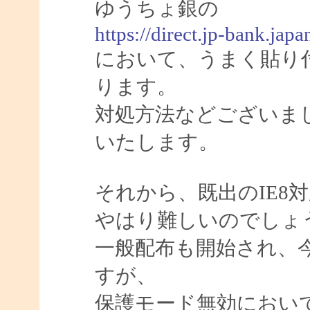
ゆうちょ銀の
https://direct.jp-bank.j
において、うまく貼り
ります。
対処方法などございま
いたします。
それから、既出のIE8
やはり難しいのでしょ
一般配布も開始され、今
すが、
保護モード無効におい