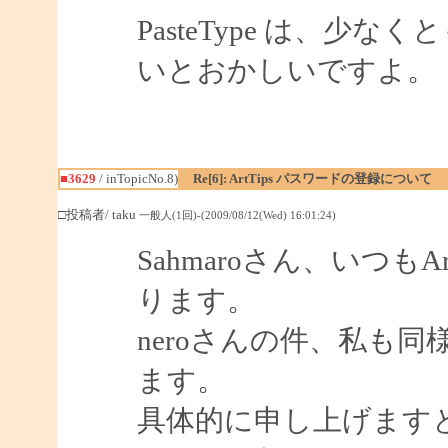
PasteType は、少なくとも I
いとおかしいですよ。
■3629
/ inTopicNo.8)
Re[6]: ArtTips パスワードの登録について
□投稿者/ taku
一般人(1回)-(2009/08/12(Wed) 16:01:24)
Sahmaroさん、いつも
ります。
neroさんの件、私も
ます。
具体的に申し上げます