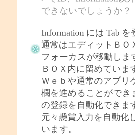
できないでしょうか？
Information には
通常はエディットＢＯＸ上で
フォーカスが移動しま
ＢＯＸ内に留めていま
Ｗｅｂや通常のアプリケ
欄を進めることができますの
の登録を自動化できま
元々懸賞入力を自動化
います。