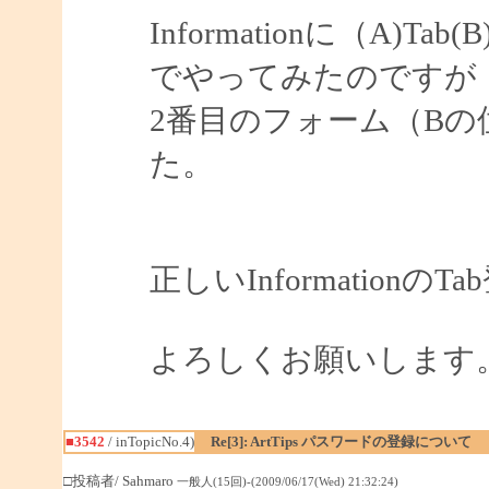
Informationに（A)Tab(B)
でやってみたのですが
2番目のフォーム（B
た。
正しいInformatio
よろしくお願いします
■3542
/ inTopicNo.4)
Re[3]: ArtTips パスワードの登録について
□投稿者/ Sahmaro
一般人(15回)-(2009/06/17(Wed) 21:32:24)