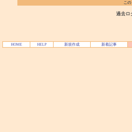
この
過去ロ
HOME
HELP
新規作成
新着記事