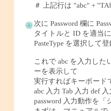
＃ 上記行は "abc" + "TAb" 
次に Password 欄に P
タイトルと ID を適当に 
PasteType を選択し
これで abc を入力したい
ーを表示して
実行すればキーボード
abc 入力 Tab 入力 def 
password 入力動
まずは、マニュアルで