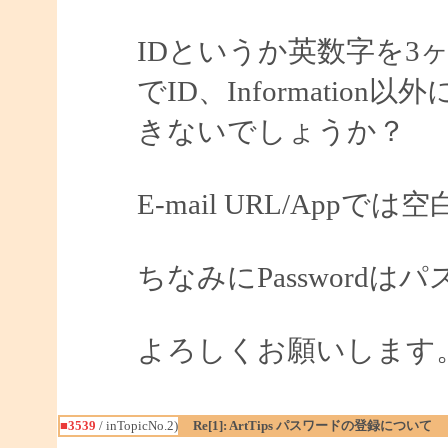
IDというか英数字を3
でID、Informati
きないでしょうか？
E-mail URL/App
ちなみにPassword
よろしくお願いします
■3539
/ inTopicNo.2)
Re[1]: ArtTips パスワードの登録について