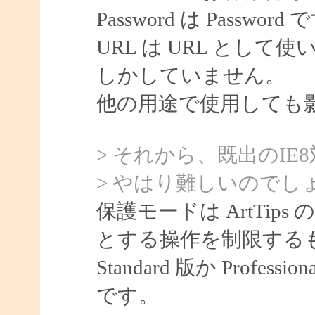
Password は Password
URL は URL として使
しかしていません。
他の用途で使用しても
> それから、既出のIE
> やはり難しいのでし
保護モードは ArtTips
とする操作を制限する
Standard 版か Prof
です。