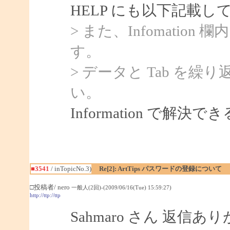
HELP にも以下記載
> また、Infomatio
す。
> データと Tab を
い。
Information で解
■3541
/ inTopicNo.3)
Re[2]: ArtTips パスワードの登録について
□投稿者/ nero
一般人(2回)-(2009/06/16(Tue) 15:59:27)
http://ttp://ttp
Sahmaro さん 返信