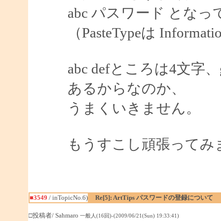
abc パスワード とな
（PasteTypeは Informat
abc defところは4文
あるからなのか、
うまくいきません。
もうすこし頑張ってみ
■3549
/ inTopicNo.6)
Re[5]: ArtTips パスワードの登録について
□投稿者/ Sahmaro
一般人(16回)-(2009/06/21(Sun) 19:33:41)