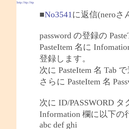
http://ttp://ttp
■
No3541
に返信(nero
password の登録の Pas
PasteItem 名に Infoma
登録します。
次に PasteItem 名 Tab
さらに PasteItem 名 P
次に ID/PASSWORD 
Information 欄に
abc def ghi