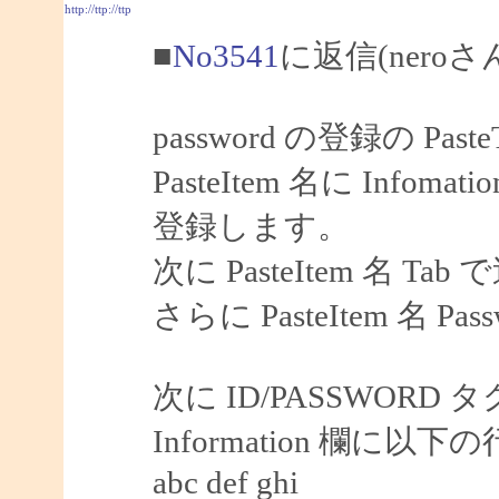
http://ttp://ttp
■
No3541
に返信(nero
password の登録の Pas
PasteItem 名に Infoma
登録します。
次に PasteItem 名 Tab
さらに PasteItem 名 P
次に ID/PASSWORD 
Information 欄に
abc def ghi