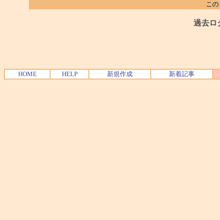
この
過去ロ
HOME
HELP
新規作成
新着記事