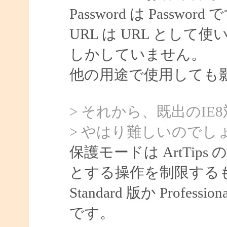
Password は Password
URL は URL として使
しかしていません。
他の用途で使用しても
> それから、既出のIE
> やはり難しいのでし
保護モードは ArtTips
とする操作を制限する
Standard 版か Prof
です。