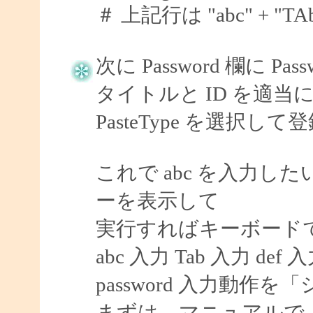
＃ 上記行は "abc" + "TAb" 
次に Password 欄に P
タイトルと ID を適当に 
PasteType を選択し
これで abc を入力したい
ーを表示して
実行すればキーボード
abc 入力 Tab 入力 def 
password 入力動
まずは、マニュアルで