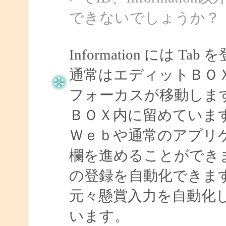
できないでしょうか？
Information には
通常はエディットＢＯＸ上で
フォーカスが移動しま
ＢＯＸ内に留めていま
Ｗｅｂや通常のアプリケ
欄を進めることができますの
の登録を自動化できま
元々懸賞入力を自動化
います。