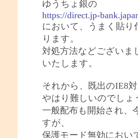
ゆうちょ銀の
https://direct.jp-bank.j
において、うまく貼り
ります。
対処方法などございま
いたします。
それから、既出のIE8
やはり難しいのでしょ
一般配布も開始され、今
すが、
保護モード無効におい