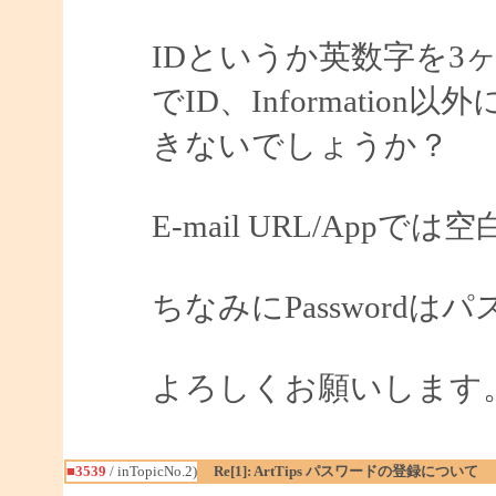
IDというか英数字を3
でID、Informati
きないでしょうか？
E-mail URL/App
ちなみにPassword
よろしくお願いします
■3539
/ inTopicNo.2)
Re[1]: ArtTips パスワードの登録について