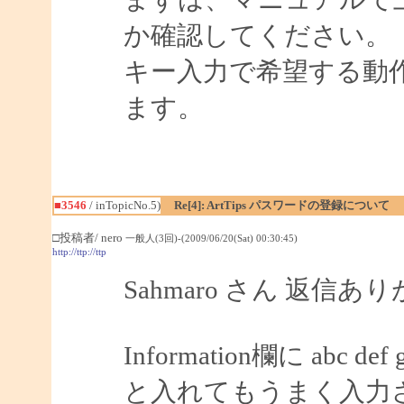
か確認してください。
キー入力で希望する動
ます。
■3546
/ inTopicNo.5)
Re[4]: ArtTips パスワードの登録について
□投稿者/ nero
一般人(3回)-(2009/06/20(Sat) 00:30:45)
http://ttp://ttp
Sahmaro さん 返信
Information欄に abc def 
と入れてもうまく入力