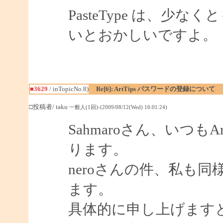
PasteType は、少なくとも I
いとおかしいですよ。
■3629
/ inTopicNo.8)
Re[6]: ArtTips パスワードの登録について
□投稿者/ taku
一般人(1回)-(2009/08/12(Wed) 16:01:24)
Sahmaroさん、いつも
ります。
neroさんの件、私も
ます。
具体的に申し上げます