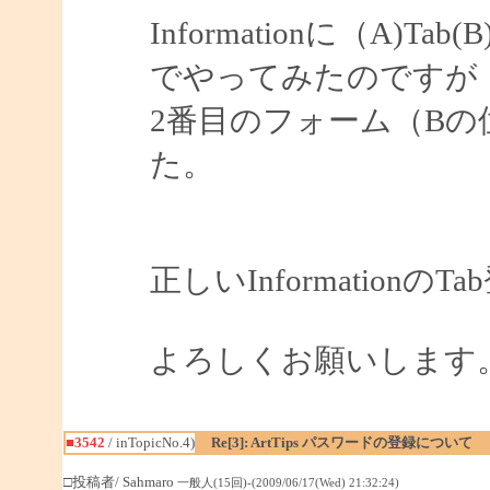
Informationに（A)Tab(B)
でやってみたのですが
2番目のフォーム（B
た。
正しいInformatio
よろしくお願いします
■3542
/ inTopicNo.4)
Re[3]: ArtTips パスワードの登録について
□投稿者/ Sahmaro
一般人(15回)-(2009/06/17(Wed) 21:32:24)