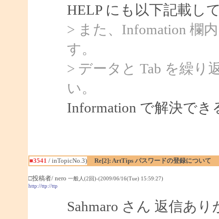
HELP にも以下記載
> また、Infomatio
す。
> データと Tab を
い。
Information で解
■3541
/ inTopicNo.3)
Re[2]: ArtTips パスワードの登録について
□投稿者/ nero
一般人(2回)-(2009/06/16(Tue) 15:59:27)
http://ttp://ttp
Sahmaro さん 返信