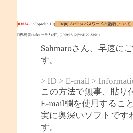
■3634
/ inTopicNo.10)
Re[8]: ArtTips パスワードの登録について
□投稿者/ taku
一般人(2回)-(2009/08/12(Wed) 22:38:04)
Sahmaroさん、早
す。
> ID > E-mail > Informati
この方法で無事、貼り
E-mail欄を使用する
実に奥深いソフトです
す。