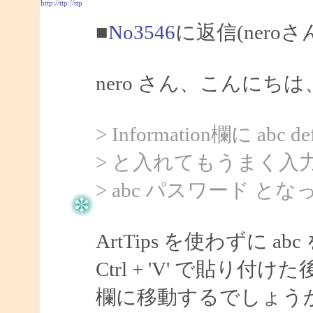
http://ttp://ttp
■
No3546
に返信(nero
nero さん、こんにちは、
> Information欄に abc def
> と入れてもうまく入
> abc パスワード と
ArtTips を使わずに
Ctrl + 'V' で貼り付
欄に移動するでしょう