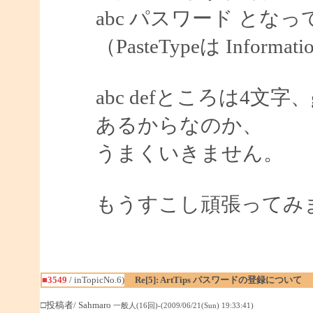
abc パスワード とな
（PasteTypeは Informat
abc defところは4文
あるからなのか、
うまくいきません。
もうすこし頑張ってみ
■3549
/ inTopicNo.6)
Re[5]: ArtTips パスワードの登録について
□投稿者/ Sahmaro
一般人(16回)-(2009/06/21(Sun) 19:33:41)