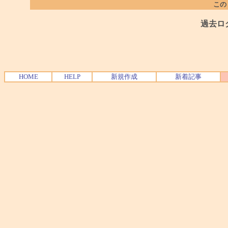
この
過去ロ
HOME
HELP
新規作成
新着記事