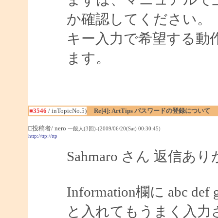
か確認してください。
キー入力で希望する動
ます。
■3546
/ inTopicNo.5)
Re[4]: ArtTips パスワードの登録について
□投稿者/ nero
一般人(3回)-(2009/06/20(Sat) 00:30:45)
http://ttp://ttp
Sahmaro さん 返信
Information欄に abc def 
と入れてもうまく入力