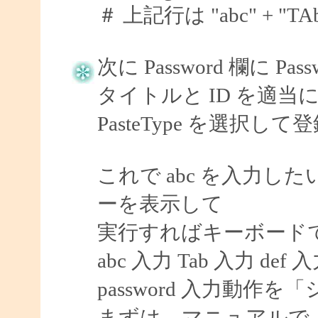
＃ 上記行は "abc" + "TAb" 
次に Password 欄に P
タイトルと ID を適当に 
PasteType を選択し
これで abc を入力したい
ーを表示して
実行すればキーボード
abc 入力 Tab 入力 def 
password 入力動
まずは、マニュアルで