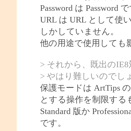
Password は Password
URL は URL として使
しかしていません。
他の用途で使用しても
> それから、既出のIE
> やはり難しいのでし
保護モードは ArtTips
とする操作を制限する
Standard 版か Prof
です。