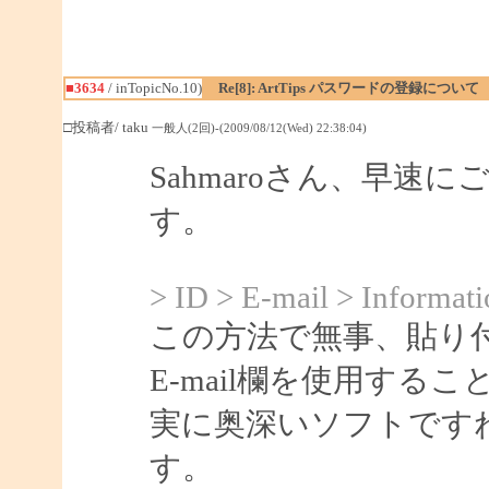
■3634
/ inTopicNo.10)
Re[8]: ArtTips パスワードの登録について
□投稿者/ taku
一般人(2回)-(2009/08/12(Wed) 22:38:04)
Sahmaroさん、早
す。
> ID > E-mail > Informati
この方法で無事、貼り
E-mail欄を使用する
実に奥深いソフトです
す。