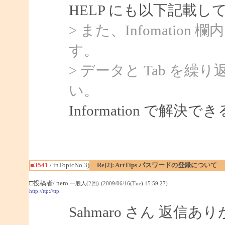
HELP にも以下記載
> また、Infomatio
す。
> データと Tab を
い。
Information で解
■3541
/ inTopicNo.3)
Re[2]: ArtTips パスワードの登録について
□投稿者/ nero
一般人(2回)-(2009/06/16(Tue) 15:59:27)
http://ttp://ttp
Sahmaro さん 返信