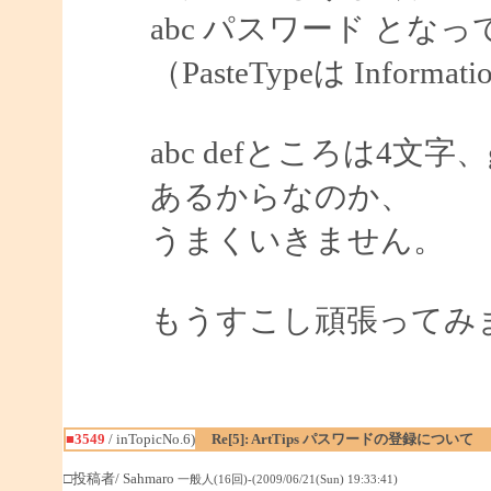
abc パスワード とな
（PasteTypeは Informat
abc defところは4文
あるからなのか、
うまくいきません。
もうすこし頑張ってみ
■3549
/ inTopicNo.6)
Re[5]: ArtTips パスワードの登録について
□投稿者/ Sahmaro
一般人(16回)-(2009/06/21(Sun) 19:33:41)