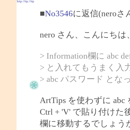
http://ttp://ttp
■
No3546
に返信(nero
nero さん、こんにちは、
> Information欄に abc def
> と入れてもうまく入
> abc パスワード と
ArtTips を使わずに
Ctrl + 'V' で貼り付
欄に移動するでしょう