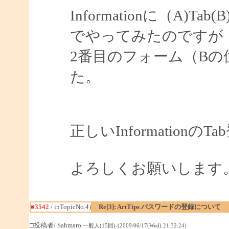
Informationに（A)Tab(B)
でやってみたのですが
2番目のフォーム（B
た。
正しいInformatio
よろしくお願いします
■3542
/ inTopicNo.4)
Re[3]: ArtTips パスワードの登録について
□投稿者/ Sahmaro
一般人(15回)-(2009/06/17(Wed) 21:32:24)