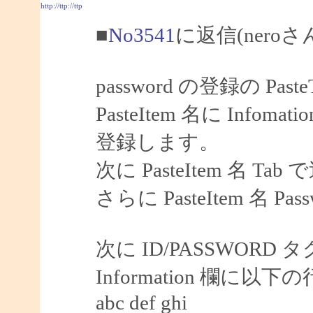
http://ttp://ttp
■
No3541
に返信(nero
password の登録の Pas
PasteItem 名に Infoma
登録します。
次に PasteItem 名 Tab
さらに PasteItem 名 P
次に ID/PASSWORD 
Information 欄に
abc def ghi