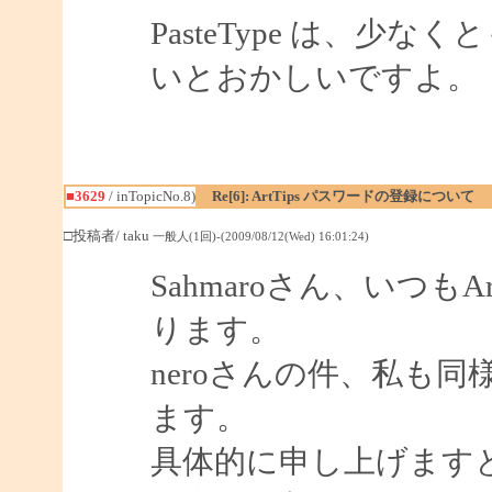
PasteType は、少なくとも I
いとおかしいですよ。
■3629
/ inTopicNo.8)
Re[6]: ArtTips パスワードの登録について
□投稿者/ taku
一般人(1回)-(2009/08/12(Wed) 16:01:24)
Sahmaroさん、いつも
ります。
neroさんの件、私も
ます。
具体的に申し上げます