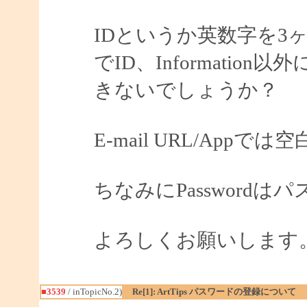
IDというか英数字を3
でID、Informati
きないでしょうか？
E-mail URL/App
ちなみにPassword
よろしくお願いします
■3539
/ inTopicNo.2)
Re[1]: ArtTips パスワードの登録について