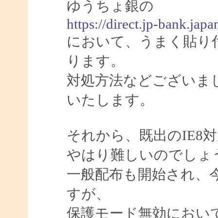
ゆうちょ銀の
https://direct.jp-bank.j
において、うまく貼り
ります。
対処方法などございま
いたします。
それから、既出のIE8
やはり難しいのでしょ
一般配布も開始され、今
すが、
保護モード無効におい