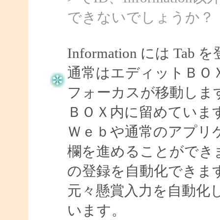
できないでしょうか？
Information には
通常はエディットＢＯＸ上で
フォーカスが移動しま
ＢＯＸ内に留めていま
Ｗｅｂや通常のアプリケ
欄を進めることができますの
の登録を自動化できま
元々懸賞入力を自動化
います。