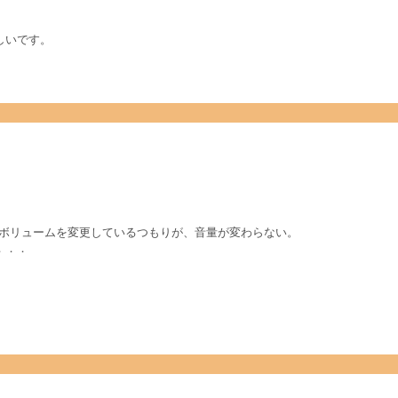
しいです。
ails() でマスターボリュームを変更しているつもりが、音量が変わらない。
．．．