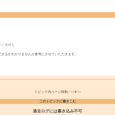
ないと投稿を
にできるかわかりませんが参考にさせていただきます。
トピック内ページ移動 / <<
0
>>
このトピックに書きこむ
過去ログには書き込み不可