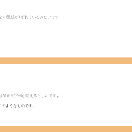
サとの数値が1ずれているみたいです
reeは禁止文字列が使えるらしいですよ！
このようなものです。