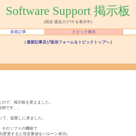
Software Support 掲示板
(現在 過去ログ19 を表示中)
新着記事
トピック表示
[
最新記事及び返信フォームをトピックトップへ
]
たので、掲示板を変えました。
面倒です。。
思って、提案しに来ました。
、そのソフトの機能で
(変更すると現音量値をバルーン表示)