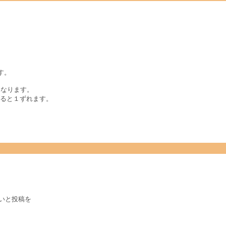
す。
になります。
げると１ずれます。
いと投稿を
