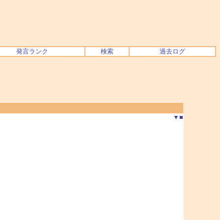
発言ランク
検索
過去ログ
▼
■