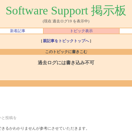
Software Support 掲示板
(現在 過去ログ19 を表示中)
新着記事
トピック表示
[
親記事をトピックトップへ
]
このトピックに書きこむ
過去ログには書き込み不可
ないと投稿を
にできるかわかりませんが参考にさせていただきます。