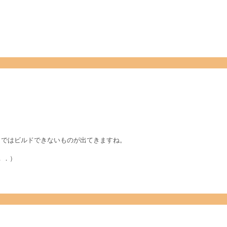
C++ 5.0 ではビルドできないものが出てきますね。
．．）