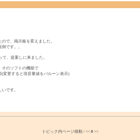
たので、掲示板を変えました。
面倒です。。
思って、提案しに来ました。
、そのソフトの機能で
(変更すると現音量値をバルーン表示)
しいです。
トピック内ページ移動 / <<
0
>>