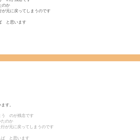
たのか
行が元に戻ってしまうのです
ば と思います
います。
しまう のが残念です
いたのか
た行が元に戻ってしまうのです
れば と思います