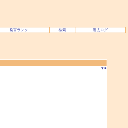
発言ランク
検索
過去ログ
▼
■