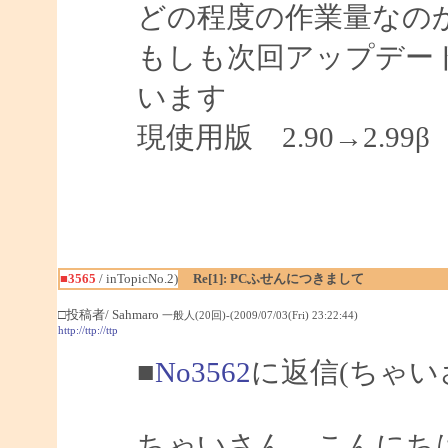
どの程度の作業量なの
もしも次回アップデー
います
現使用版 2.90→2.99β
■3565
/ inTopicNo.2)
Re[1]: PCふせんにつきまして
□投稿者/ Sahmaro
一般人(20回)-(2009/07/03(Fri) 23:22:44)
http://ttp://ttp
■
No3562
に返信(ちゃい
ちゃいさん、こんにちは、