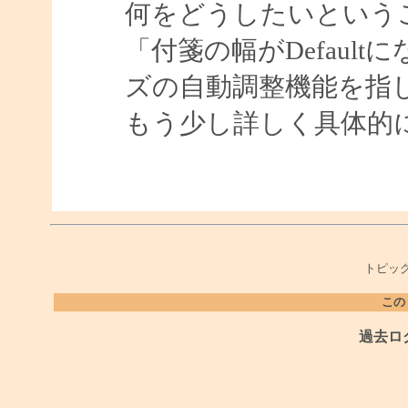
何をどうしたいという
「付箋の幅がDefaul
ズの自動調整機能を指
もう少し詳しく具体的
トピック
この
過去ロ