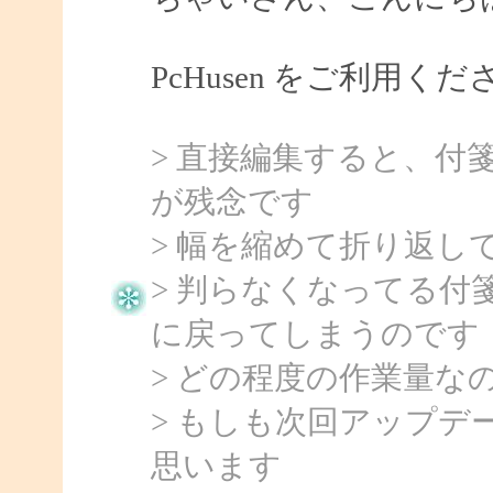
PcHusen をご利用
> 直接編集すると、付箋
が残念です
> 幅を縮めて折り返
> 判らなくなってる付
に戻ってしまうのです
> どの程度の作業量な
> もしも次回アップ
思います