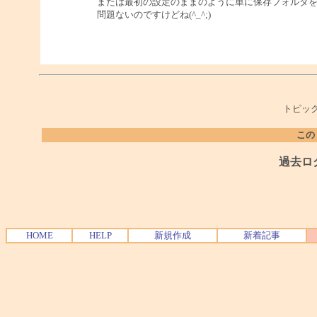
または最初の設定のままのように単に保存フォルダ
問題ないのですけどね(^_^;)
トピック
この
過去ロ
HOME
HELP
新規作成
新着記事