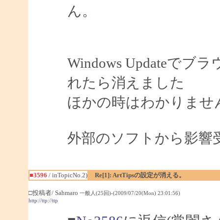
ん。
Windows Updat
れたら消えました
ほかの時はわかりませ
外部のソフトから影響
■3596
/ inTopicNo.2)
Re[1]: ArtTipsの設定が消える。
□投稿者/ Sahmaro
一般人(25回)-(2009/07/20(Mon) 23:01:56)
http://ttp://ttp