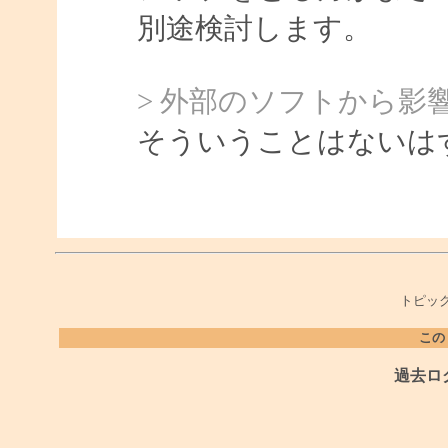
別途検討します。
> 外部のソフトから影
そういうことはないは
トピック
この
過去ロ