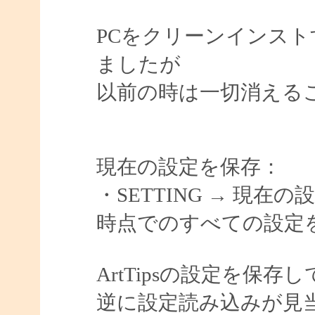
PCをクリーンインストす
ましたが
以前の時は一切消える
現在の設定を保存：
・SETTING → 現
時点でのすべての設定
ArtTipsの設定を保
逆に設定読み込みが見