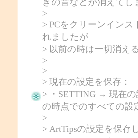
きの音などが消えてしま
>
> PCをクリーンインス
れましたが
> 以前の時は一切消え
>
>
> 現在の設定を保存：
> ・SETTING → 
の時点でのすべての設
>
> ArtTipsの設定