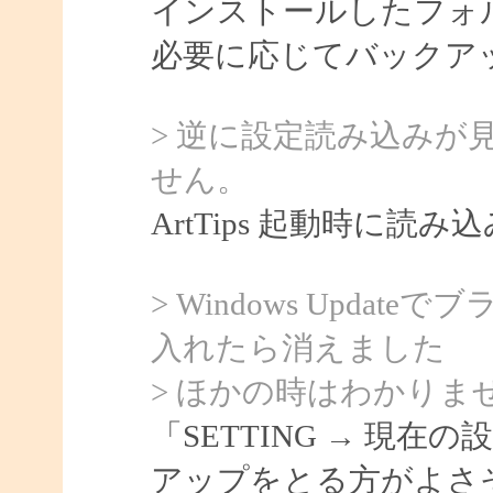
インストールしたフォル
必要に応じてバックア
> 逆に設定読み込みが
せん。
ArtTips 起動時に読み
> Windows Upda
入れたら消えました
> ほかの時はわかりま
「SETTING → 現
アップをとる方がよさ