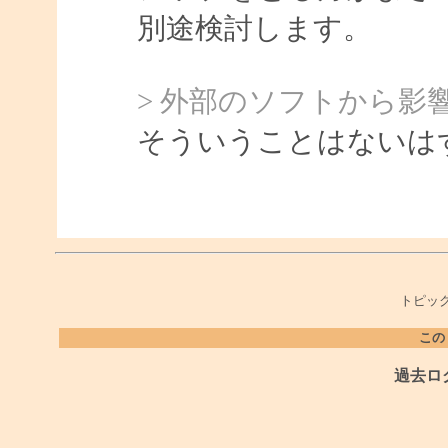
別途検討します。
> 外部のソフトから影
そういうことはないは
トピック
この
過去ロ