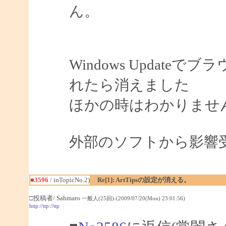
ん。
Windows Updat
れたら消えました
ほかの時はわかりませ
外部のソフトから影響
■3596
/ inTopicNo.2)
Re[1]: ArtTipsの設定が消える。
□投稿者/ Sahmaro
一般人(25回)-(2009/07/20(Mon) 23:01:56)
http://ttp://ttp