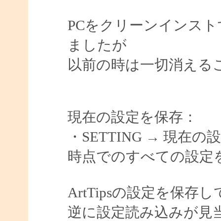
PCをクリーンインストす
ましたが
以前の時は一切消える
現在の設定を保存：
・SETTING → 現
時点でのすべての設定
ArtTipsの設定を保
逆に設定読み込みが見