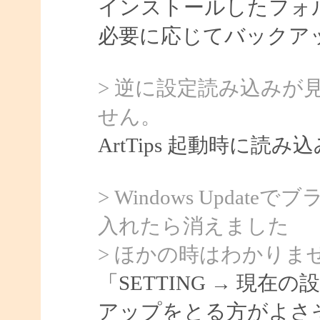
インストールしたフォル
必要に応じてバックア
> 逆に設定読み込みが
せん。
ArtTips 起動時に読み
> Windows Upda
入れたら消えました
> ほかの時はわかりま
「SETTING → 現
アップをとる方がよさ