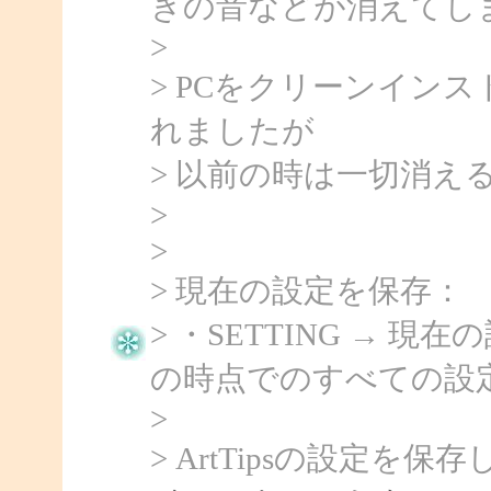
きの音などが消えてしま
>
> PCをクリーンインス
れましたが
> 以前の時は一切消え
>
>
> 現在の設定を保存：
> ・SETTING → 
の時点でのすべての設
>
> ArtTipsの設定