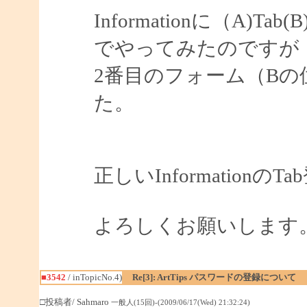
Informationに（A)Tab(B)
でやってみたのですが
2番目のフォーム（B
た。
正しいInformatio
よろしくお願いします
■3542
/ inTopicNo.4)
Re[3]: ArtTips パスワードの登録について
□投稿者/ Sahmaro
一般人(15回)-(2009/06/17(Wed) 21:32:24)