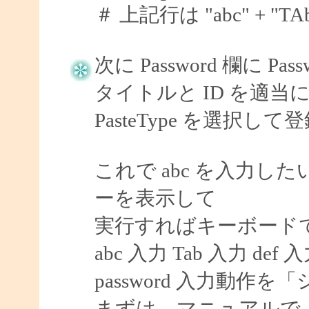
＃ 上記行は "abc" + "TAb" 
次に Password 欄に P
タイトルと ID を適当に 
PasteType を選択し
これで abc を入力したい
ーを表示して
実行すればキーボード
abc 入力 Tab 入力 def 
password 入力動
まずは、マニュアルで