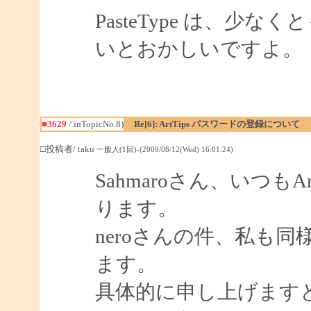
PasteType は、少なくとも I
いとおかしいですよ。
■3629
/ inTopicNo.8)
Re[6]: ArtTips パスワードの登録について
□投稿者/ taku
一般人(1回)-(2009/08/12(Wed) 16:01:24)
Sahmaroさん、いつも
ります。
neroさんの件、私も
ます。
具体的に申し上げます