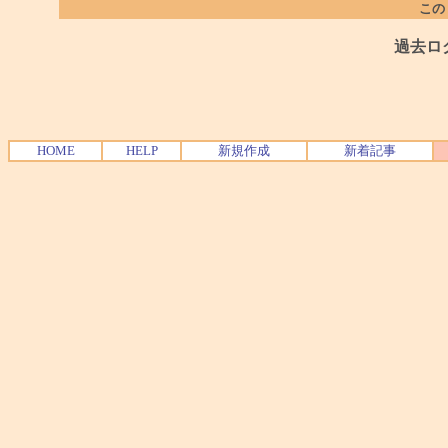
この
過去ロ
HOME
HELP
新規作成
新着記事