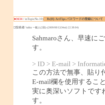
■3634
/ inTopicNo.10)
Re[8]: ArtTips パスワードの登録について
□投稿者/ taku
一般人(2回)-(2009/08/12(Wed) 22:38:04)
Sahmaroさん、早
す。
> ID > E-mail > Informati
この方法で無事、貼り
E-mail欄を使用する
実に奥深いソフトです
す。