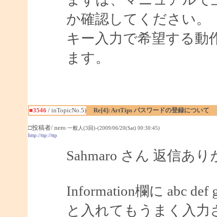
か確認してください。
キー入力で希望する動
ます。
■3546
/ inTopicNo.5)
Re[4]: ArtTips パスワードの登録について
□投稿者/ nero
一般人(3回)-(2009/06/20(Sat) 00:30:45)
http://ttp://ttp
Sahmaro さん 返信
Information欄に abc def 
と入れてもうまく入力