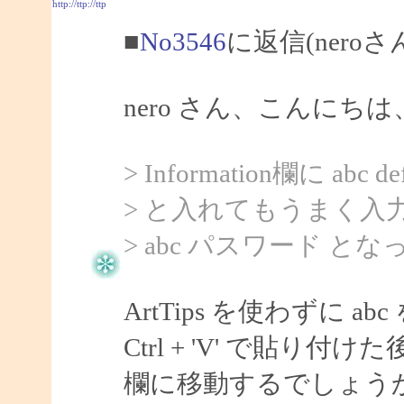
http://ttp://ttp
■
No3546
に返信(nero
nero さん、こんにちは、
> Information欄に abc def
> と入れてもうまく入
> abc パスワード と
ArtTips を使わずに
Ctrl + 'V' で貼り付
欄に移動するでしょう