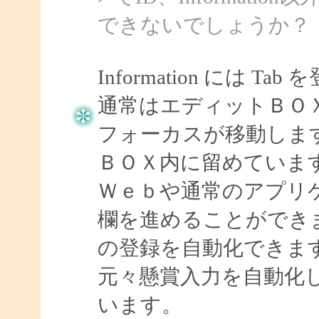
できないでしょうか？
Information には
通常はエディットＢＯＸ上で
フォーカスが移動しま
ＢＯＸ内に留めていま
Ｗｅｂや通常のアプリケ
欄を進めることができますの
の登録を自動化できま
元々懸賞入力を自動化
います。