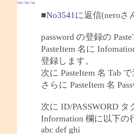
http://ttp://ttp
■
No3541
に返信(nero
password の登録の Pas
PasteItem 名に Infoma
登録します。
次に PasteItem 名 Tab
さらに PasteItem 名 P
次に ID/PASSWORD 
Information 欄に
abc def ghi