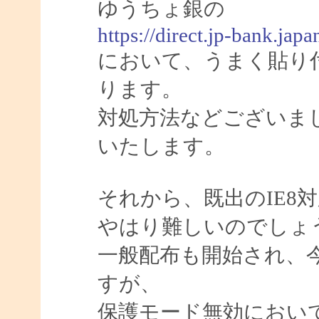
ゆうちょ銀の
https://direct.jp-bank.j
において、うまく貼り
ります。
対処方法などございま
いたします。
それから、既出のIE8
やはり難しいのでしょ
一般配布も開始され、今
すが、
保護モード無効におい