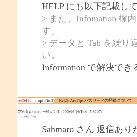
HELP にも以下記載
> また、Infomatio
す。
> データと Tab を
い。
Information で解
■3541
/ inTopicNo.3)
Re[2]: ArtTips パスワードの登録について
□投稿者/ nero
一般人(2回)-(2009/06/16(Tue) 15:59:27)
http://ttp://ttp
Sahmaro さん 返信