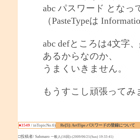
abc パスワード とな
（PasteTypeは Informat
abc defところは4文
あるからなのか、
うまくいきません。
もうすこし頑張ってみ
■3549
/ inTopicNo.6)
Re[5]: ArtTips パスワードの登録について
□投稿者/ Sahmaro
一般人(16回)-(2009/06/21(Sun) 19:33:41)