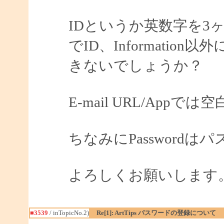
IDというか英数字を3
でID、Informati
きないでしょうか？
E-mail URL/App
ちなみにPassword
よろしくお願いします
■3539
/ inTopicNo.2)
Re[1]: ArtTips パスワードの登録について