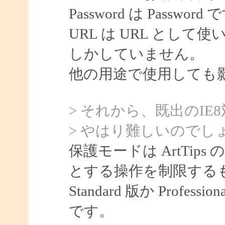
Password は Password
URL は URL として使
しかしていません。
他の用途で使用しても
> それから、既出のIE
> やはり難しいのでし
保護モードは ArtTips
とする操作を制限する
Standard 版か Prof
です。