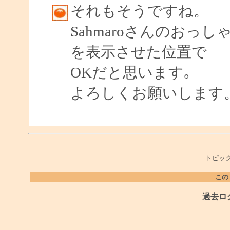
それもそうですね。
Sahmaroさんのお
を表示させた位置で
OKだと思います｡
よろしくお願いします
トピック
この
過去ロ