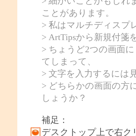
> 細かいことかもしれま
ことがあります。
> 私はマルチディスプ
> ArtTipsから新規付
> ちょうど2つの画面
てしまって、
> 文字を入力するには
> どちらかの画面の
しょうか？
補足：
デスクトップ上で右クリ