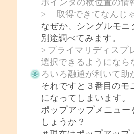
ポインタの横位置の情
> 取得できてなんじ
なぜか、シングルモニ
別途調べてみます。
> プライマリディス
選択できるようになら
ろいろ融通が利いて助
それですと３番目のモ
になってしまいます。
ポップアップメニュー
しょうか？
＃現在はポップアップ