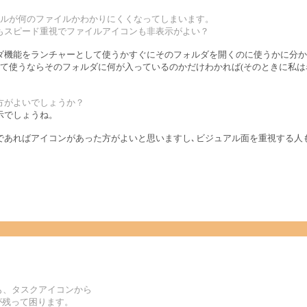
イルが何のファイルかわかりにくくなってしまいます。
もスピード重視でファイルアイコンも非表示がよい？
機能をランチャーとして使うかすぐにそのフォルダを開くのに使うかに分か
て使うならそのフォルダに何が入っているのかだけわかれば(そのときに私は
方がよいでしょうか？
示でしょうね。
あればアイコンがあった方がよいと思いますし､ビジュアル面を重視する人
ても、タスクアイコンから
が残って困ります。