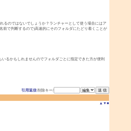
れるのではないでしょうか？ランチャーとして使う場合にはア
名前で判断するので)高速的にそのフォルダにたどり着くことが
もいるかもしれませんのでフォルダごとに指定できた方が便利
引用返信
削除キー/
▲
▼
■