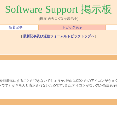
Software Support 掲示板
(現在 過去ログ3 を表示中)
新着記事
トピック表示
[
最新記事及び返信フォームをトピックトップへ
]
コンを非表示にすることができないでしょうか｡理由はCDとかのアイコンがうま
トです）がきちんと表示されないためです｡また,アイコンがない方が高速表