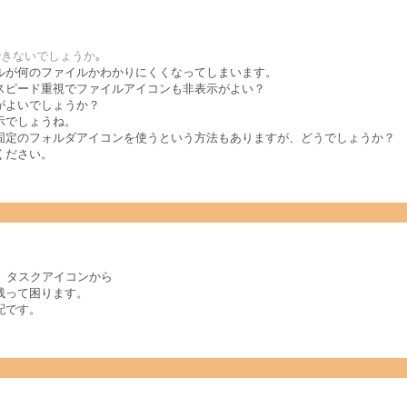
できないでしょうか｡
ルが何のファイルかわかりにくくなってしまいます。
スピード重視でファイルアイコンも非表示がよい？
がよいでしょうか？
示でしょうね。
固定のフォルダアイコンを使うという方法もありますが、どうでしょうか？
ください。
も、タスクアイコンから
残って困ります。
配です。