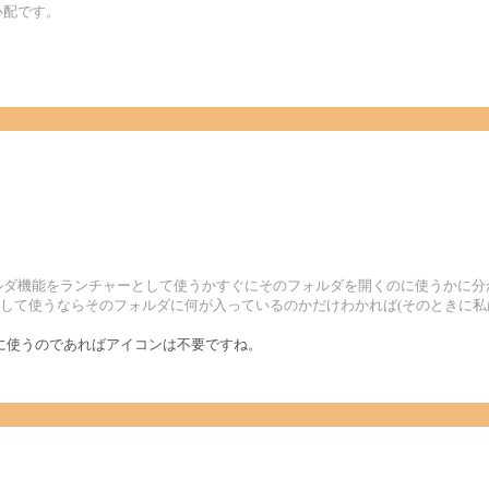
心配です。
ルダ機能をランチャーとして使うかすぐにそのフォルダを開くのに使うかに分
して使うならそのフォルダに何が入っているのかだけわかれば(そのときに私
に使うのであればアイコンは不要ですね。