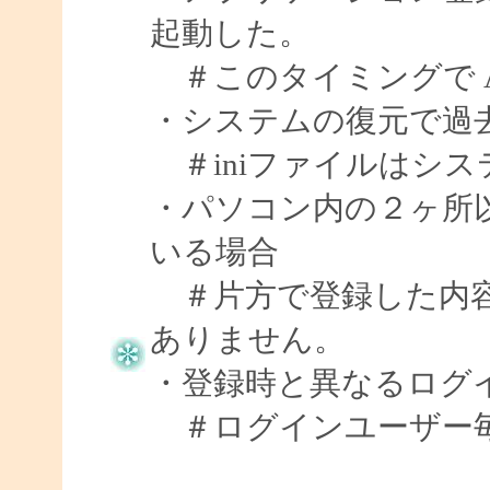
起動した。
＃このタイミングで Art
・システムの復元で過
＃iniファイルはシ
・パソコン内の２ヶ所以上
いる場合
＃片方で登録した内容
ありません。
・登録時と異なるログ
＃ログインユーザー毎