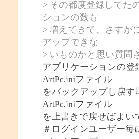
> その都度登録して
ションの数も
> 増えてきて、さす
アップできな
> いものかと思い質問
アプリケーションの登
ArtPc.iniファイル
をバックアップし戻す場合
ArtPc.iniファイル
を上書きで戻せばよい
＃ログインユーザー毎にA