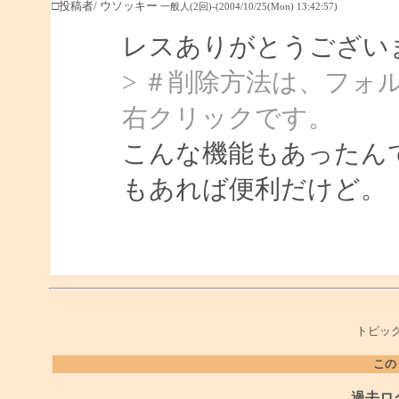
□投稿者/ ウソッキー
一般人(2回)-(2004/10/25(Mon) 13:42:57)
レスありがとうござい
> ＃削除方法は、フォ
右クリックです。
こんな機能もあったん
もあれば便利だけど。
トピック
この
過去ロ