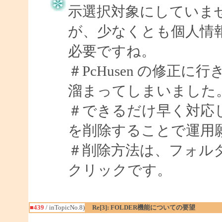
示選択対象にしていま
が、少なくとも個人情
必要ですね。
＃PcHusen の修正に行
溜まってしまいました。m
＃できるだけ早く対応
を削除することで運用願い
＃削除方法は、フォル
クリックです。
■439
/ inTopicNo.8)
Re[3]: FOLDER機能についての要望