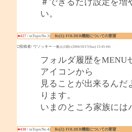
＃できるだけ設定を増
い。
■427
/ inTopicNo.3)
Re[1]: FOLDER機能についての要望
□投稿者/ ウソッキー
一般人(1回)-(2004/10/17(Sun) 15:45:44)
フォルダ履歴をMENU
アイコンから
見ることが出来るんだ
ります。
いまのところ家族には
■430
/ inTopicNo.4)
Re[2]: FOLDER機能についての要望