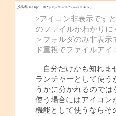
□投稿者/ ma-upo
一般人(2回)-(2004/10/20(Wed) 11:37:53)
>アイコン非表示です
のファイルかわかりに
＞フォルダのみ非表示
ド重視でファイルアイ
自分だけかも知れませ
ランチャーとして使う
うかに分かれるのでは
使う場合にはアイコン
機能として使うならそ