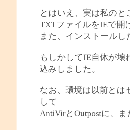
とはいえ、実は私のと
TXTファイルをIEで
また、インストールしたM
もしかしてIE自体が
込みしました。
なお、環境は以前とは
して
AntiVirとOutpostに