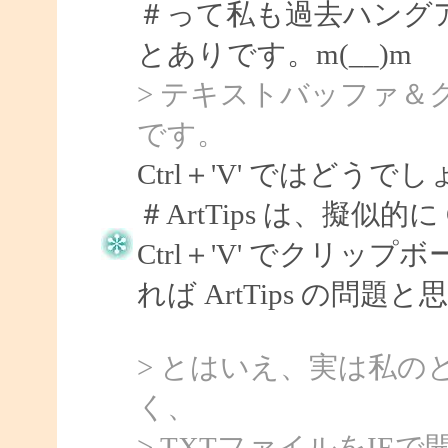
＃って私も過去ハング
とありです。m(__)m
> テキストバッファ
です。
Ctrl＋'V' ではどうで
＃ArtTips は、擬似的に
Ctrl＋'V' でクリ
れば ArtTips の問題
> とはいえ、実は私の
く、
> TXTファイルをI