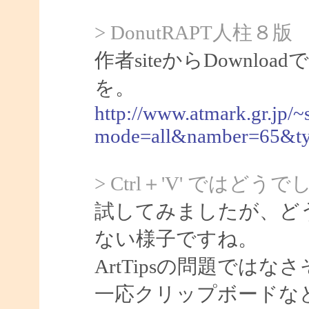
> DonutRAPT人柱８版
作者siteからDownl
を。
http://www.atmark.gr.jp/~
mode=all&namber=65&t
> Ctrl＋'V' ではどう
試してみましたが、どう
ない様子ですね。
ArtTipsの問題ではな
一応クリップボードな