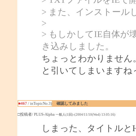
> また、インストールした
>
> もしかしてIE自体
き込みしました。
ちょっとわかりません
と引いてしまいますね
■467
/ inTopicNo.3)
確認してみました
□投稿者/ PLUS-Alpha
一般人(1回)-(2004/11/10(Wed) 13:05:16)
しまった、タイトルと