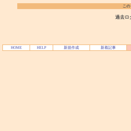
この
過去ロ
HOME
HELP
新規作成
新着記事