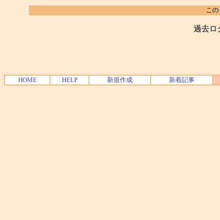
この
過去ロ
HOME
HELP
新規作成
新着記事