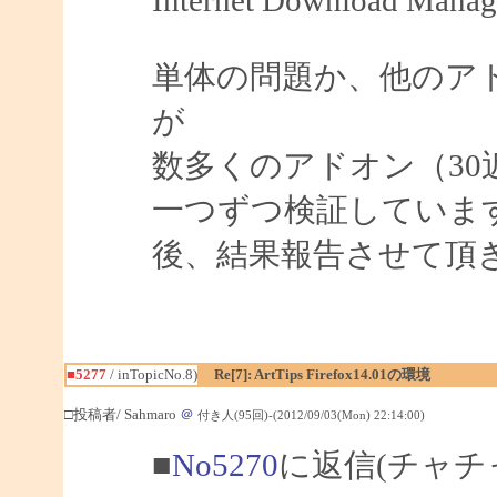
単体の問題か、他のア
が
数多くのアドオン（3
一つずつ検証していま
後、結果報告させて頂
■5277
/ inTopicNo.8)
Re[7]: ArtTips Firefox14.01の環境
□投稿者/ Sahmaro
＠
付き人(95回)-(2012/09/03(Mon) 22:14:00)
■
No5270
に返信(チャチ