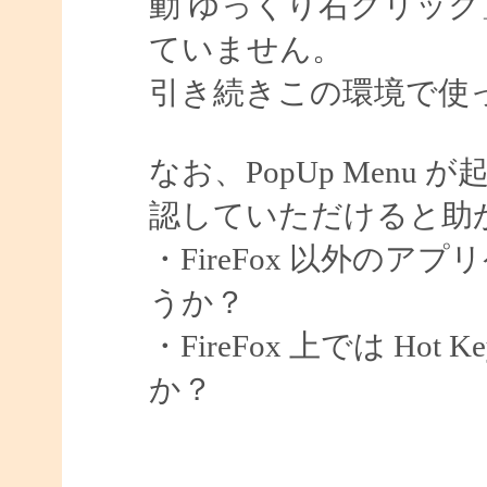
動 ゆっくり右クリッ
ていません。
引き続きこの環境で使
なお、PopUp Men
認していただけると助
・FireFox 以外の
うか？
・FireFox 上では H
か？