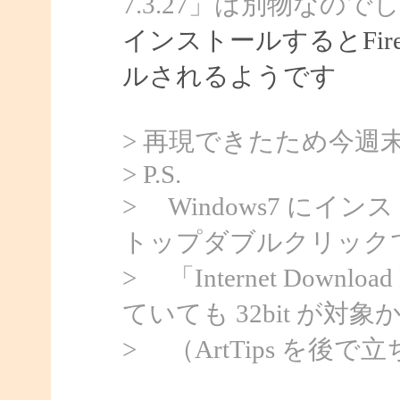
7.3.27」は別物なので
インストールするとFir
ルされるようです
> 再現できたため今週
> P.S.
> Windows7 にイン
トップダブルクリックで 
> 「Internet Downloa
ていても 32bit が対
> （ArtTips を