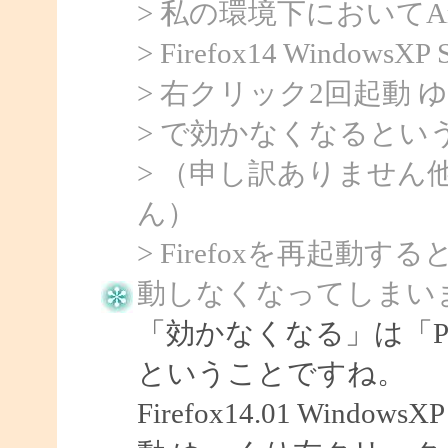
> 私の環境下においてArtTi
> Firefox14 WindowsXP
> 右クリック2回起動
> で効かなくなるとい
> （申し訳ありません
ん）
> Firefoxを再起
動しなくなってしまい
「効かなくなる」は「Po
ということですね。
Firefox14.01 Windo