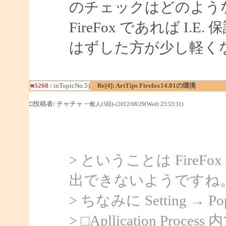
のチェックはどのよう
FireFox であれば I
はずした方が少し軽く
■5268
/ inTopicNo.5)
Re[4]: ArtTips Firefox14.01の環境
□投稿者/ チャチャ
一般人(3回)-(2012/08/29(Wed) 23:53:31)
> ということは Fire
出できないようですね
> ちなみに Setting → 
> □Apllication Process 