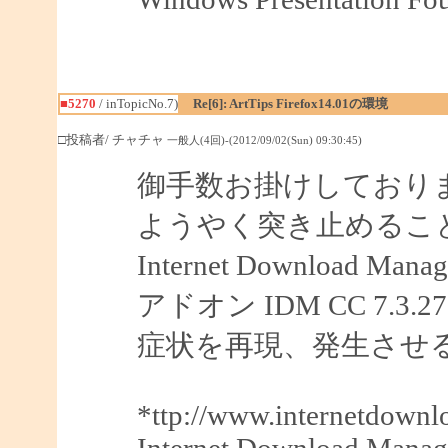
■5270
/ inTopicNo.7)
Re[6]: ArtTips Firefox14.01の環境
□投稿者/ チャチャ
一般人(4回)-(2012/09/02(Sun) 09:30:45)
御手数お掛けしており
ようやく突き止めるこ
Internet Downloa
アドオン IDM CC 7.
症状を再現、発生させ
*ttp://www.internetdown
Internet Download Manag