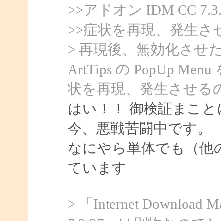
>>アドオン IDM CC 
>>症状を再現、発生さ
> 再現後、無効化させた後
ArtTips の PopU
状を再現、発生させる
はい！！ 御検証まこと
今、悪戦苦闘中です。
なにやら単体でも（他
ています
> 「Internet Downloa