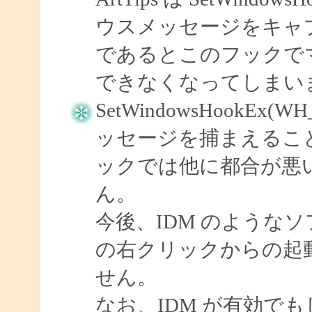
ウスメッセージをキャプ
であるとこのフックで
できなくなってしまい
SetWindowsHookEx(
ッセージを捕まえるこ
ックでは他に都合が悪
ん。
今後、IDM のようなソフ
の右クリックからの起
せん。
なお、IDM が有効で