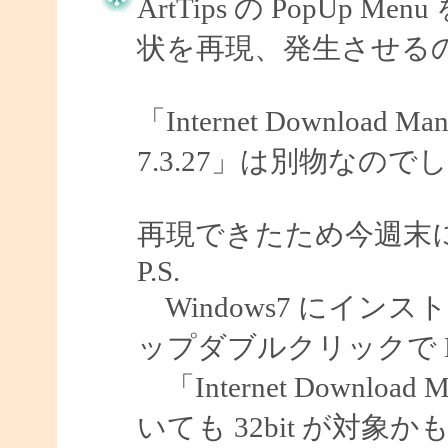
ArtTips の PopU
状を再現、発生させる
「Internet Download
7.3.27」は別物なので
再現できたため今週末
P.S.
Windows7 にインスト
ップダブルクリックで E
「Internet Download 
いても 32bit が対象