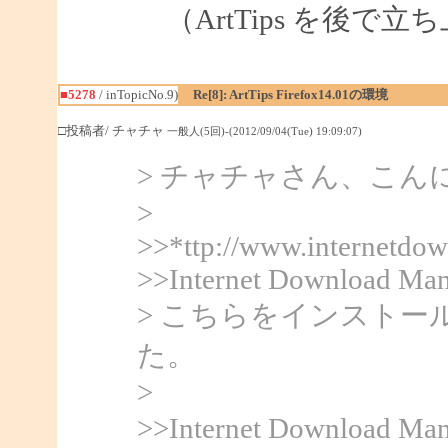
（ArtTips を後で
■5278
/ inTopicNo.9)
Re[8]: ArtTips Firefox14.01の環境
□投稿者/ チャチャ
一般人(5回)-(2012/09/04(Tue) 19:09:07)
> チャチャさん、こんにち
>
>>*ttp://www.internetdo
>>Internet Download Man
> こちらをインスト
た。
>
>>Internet Downlo