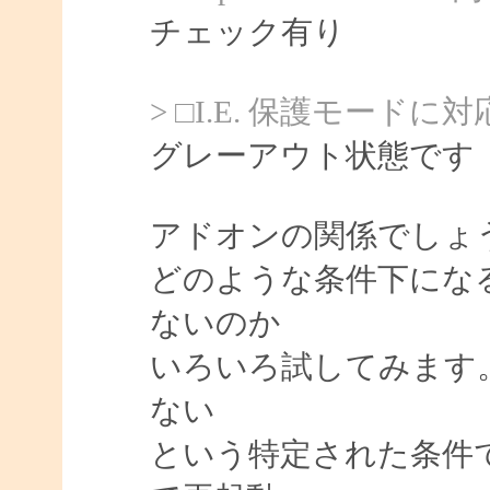
チェック有り
> □I.E. 保護モードに
グレーアウト状態です
アドオンの関係でしょ
どのような条件下にな
ないのか
いろいろ試してみます
ない
という特定された条件