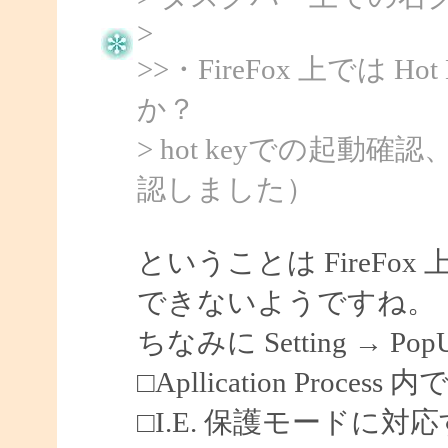
>
>>・FireFox 上では 
か？
> hot keyでの起動
認しました）
ということは FireF
できないようですね。
ちなみに Setting → Po
□Apllication Process 内
□I.E. 保護モードに対