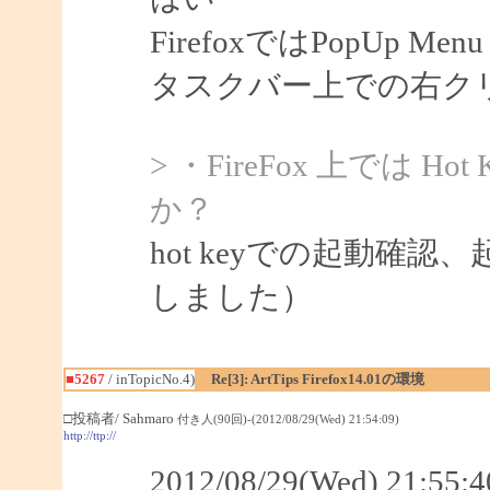
FirefoxではPopUp 
タスクバー上での右ク
> ・FireFox 上では 
か？
hot keyでの起動確認
しました）
■5267
/ inTopicNo.4)
Re[3]: ArtTips Firefox14.01の環境
□投稿者/ Sahmaro
付き人(90回)-(2012/08/29(Wed) 21:54:09)
http://ttp://
2012/08/29(Wed) 21:5