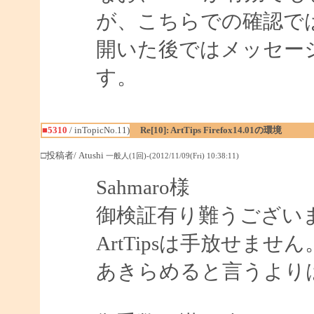
が、こちらでの確認で
開いた後ではメッセー
す。
■5310
/ inTopicNo.11)
Re[10]: ArtTips Firefox14.01の環境
□投稿者/ Atushi
一般人(1回)-(2012/11/09(Fri) 10:38:11)
Sahmaro様
御検証有り難うござい
ArtTipsは手放せませ
あきらめると言うより