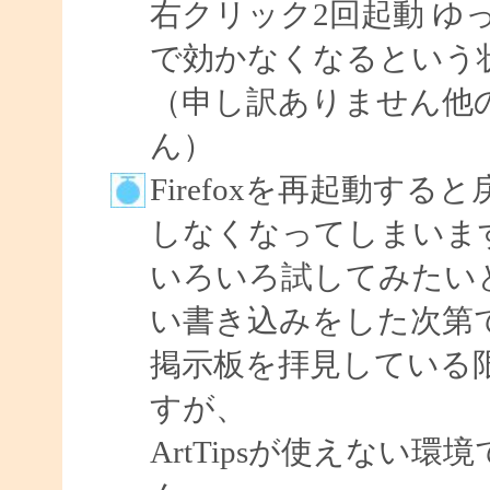
右クリック2回起動 ゆ
で効かなくなるという
（申し訳ありません他
ん）
Firefoxを再起動す
しなくなってしまいま
いろいろ試してみたい
い書き込みをした次第
掲示板を拝見している
すが、
ArtTipsが使えない