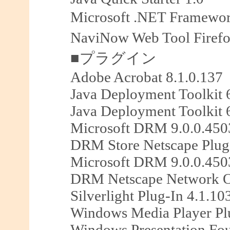
Microsoft .NET Framewo
NaviNow Web Tool Fir
■プラグイン
Adobe Acrobat 8.1.0.137
Java Deployment Toolkit 
Java Deployment Toolkit 
Microsoft DRM 9.0.0.450
DRM Store Netscape Plug
Microsoft DRM 9.0.0.450
DRM Netscape Network O
Silverlight Plug-In 4.1.10
Windows Media Player Plu
Windows Presentation Fou