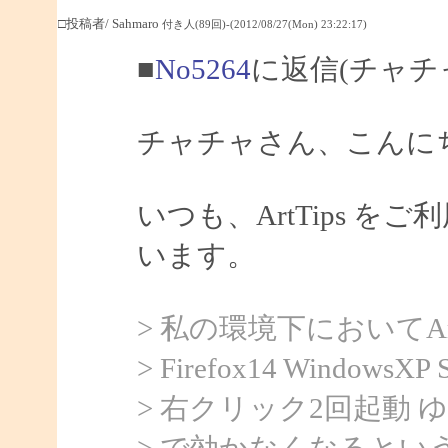
□投稿者/ Sahmaro
付き人(89回)-(2012/08/27(Mon) 23:22:17)
■
No5264
に返信(チャチ
チャチャさん、こんにちは
いつも、ArtTips 
います。
> 私の環境下においてArtTi
> Firefox14 WindowsXP
> 右クリック2回起動
> で効かなくなるとい