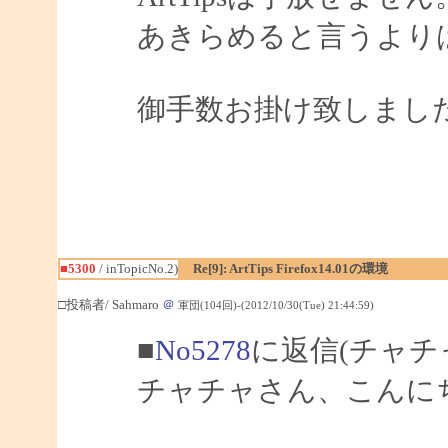
あきらめると言うより
御手数お掛け致しまし
■5300
/ inTopicNo.2)
Re[9]: ArtTips Firefox14.01の環境
□投稿者/ Sahmaro
＠
軍団(104回)-(2012/10/30(Tue) 21:44:59)
■
No5278
に返信(チャチ
チャチャさん、こんにちは