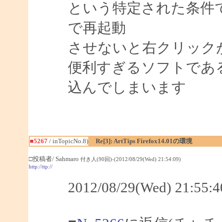
という特定された条件
で再起動
させないと右クリック
便利すぎるソフトであ
込んでしまいます
■5267
/ inTopicNo.8)
Re[3]: ArtTips Firefox14.01の環境
□投稿者/ Sahmaro
付き人(90回)-(2012/08/29(Wed) 21:54:09)
http://ttp://
2012/08/29(Wed) 21:5