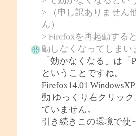
> （申し訳ありません
ん）
> Firefoxを再起
動しなくなってしまい
「効かなくなる」は「Po
ということですね。
Firefox14.01 Windo
動 ゆっくり右クリッ
ていません。
引き続きこの環境で使