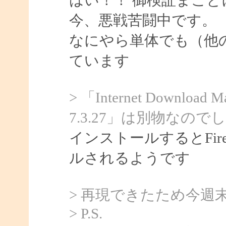
今、悪戦苦闘中です。
なにやら単体でも（他
ています
> 「Internet Downloa
7.3.27」は別物なので
インストールするとFir
ルされるようです
> 再現できたため今週
> P.S.