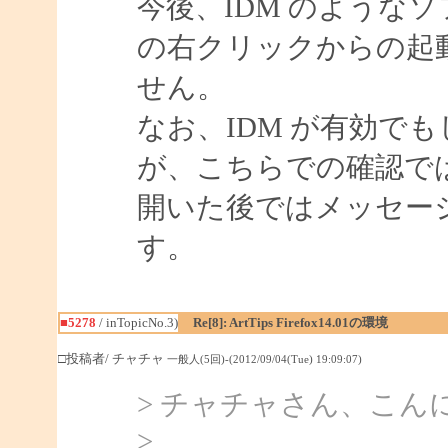
今後、IDM のようなソフ
の右クリックからの起
せん。
なお、IDM が有効で
が、こちらでの確認で
開いた後ではメッセー
す。
■5278
/ inTopicNo.3)
Re[8]: ArtTips Firefox14.01の環境
□投稿者/ チャチャ
一般人(5回)-(2012/09/04(Tue) 19:09:07)
> チャチャさん、こんにち
>