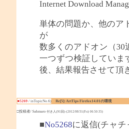
Internet Download Manag
単体の問題か、他のア
が
数多くのアドオン（3
一つずつ検証していま
後、結果報告させて頂
■5269
/ inTopicNo.6)
Re[5]: ArtTips Firefox14.01の環境
□投稿者/ Sahmaro
付き人(91回)-(2012/08/31(Fri) 06:50:35)
■
No5268
に返信(チャチ