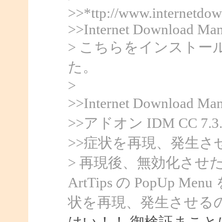
>>*ttp://www.internetdo
>>Internet Download Man
> こちらをインスト
た。
>
>>Internet Downlo
>>アドオン IDM CC 
>>症状を再現、発生さ
> 再現後、無効化させた後
ArtTips の PopU
状を再現、発生させる
はい！！ 御検証まこと