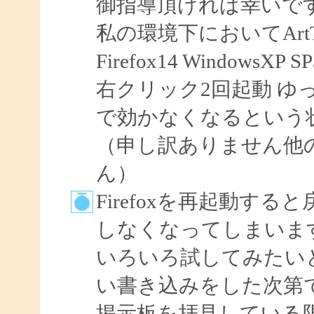
御指導頂ければ幸いで
私の環境下においてArtTips
Firefox14 WindowsXP S
右クリック2回起動 ゆ
で効かなくなるという
（申し訳ありません他
ん）
Firefoxを再起動す
しなくなってしまいま
いろいろ試してみたい
い書き込みをした次第
掲示板を拝見している