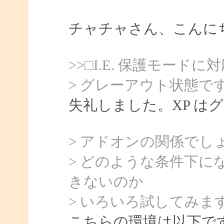
チャチャさん、こんにちは
>>□I.E. 保護モードに
> グレーアウト状態で
失礼しました。XP は
> アドオンの関係でし
> どのような条件下
きないのか
> いろいろ試してみま
こちらの環境は以下です