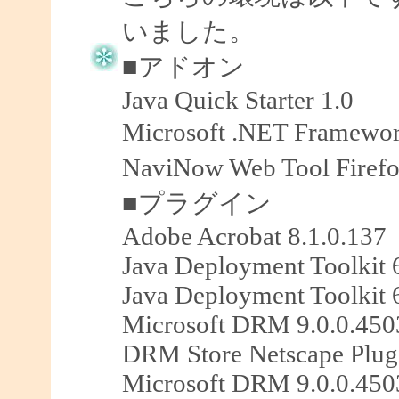
いました。
■アドオン
Java Quick Starter 1.0
Microsoft .NET Framewo
NaviNow Web Tool Fir
■プラグイン
Adobe Acrobat 8.1.0.137
Java Deployment Toolkit 
Java Deployment Toolkit 
Microsoft DRM 9.0.0.450
DRM Store Netscape Plug
Microsoft DRM 9.0.0.450