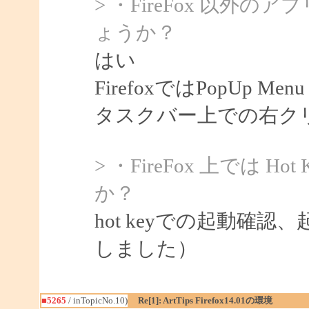
> ・FireFox 以
ょうか？
はい
FirefoxではPopUp 
タスクバー上での右ク
> ・FireFox 上では 
か？
hot keyでの起動確認
しました）
■5265
/ inTopicNo.10)
Re[1]: ArtTips Firefox14.01の環境