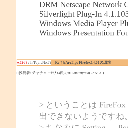
DRM Netscape Network O
Silverlight Plug-In 4.1.10
Windows Media Player Plu
Windows Presentation Fou
■5268
/ inTopicNo.7)
Re[4]: ArtTips Firefox14.01の環境
□投稿者/ チャチャ
一般人(3回)-(2012/08/29(Wed) 23:53:31)
> ということは Fire
出できないようですね
> ちなみに Setting → 