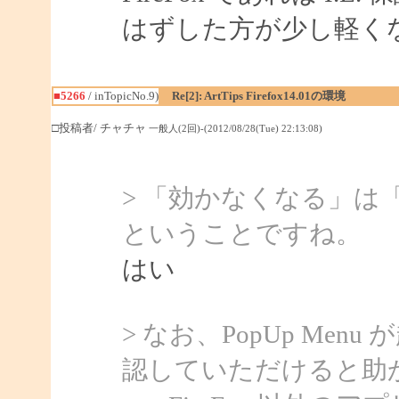
はずした方が少し軽く
■5266
/ inTopicNo.9)
Re[2]: ArtTips Firefox14.01の環境
□投稿者/ チャチャ
一般人(2回)-(2012/08/28(Tue) 22:13:08)
> 「効かなくなる」は「P
ということですね。
はい
> なお、PopUp Me
認していただけると助