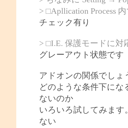
> □Apllication Process 
チェック有り
> □I.E. 保護モードに
グレーアウト状態です
アドオンの関係でしょ
どのような条件下にな
ないのか
いろいろ試してみます
ない