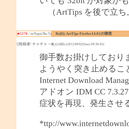
いても 32bit が対象
（ArtTips を後で
■5270
/ inTopicNo.5)
Re[6]: ArtTips Firefox14.01の環境
□投稿者/ チャチャ
一般人(4回)-(2012/09/02(Sun) 09:30:45)
御手数お掛けしており
ようやく突き止めるこ
Internet Downloa
アドオン IDM CC 7.
症状を再現、発生させ
*ttp://www.internetdown