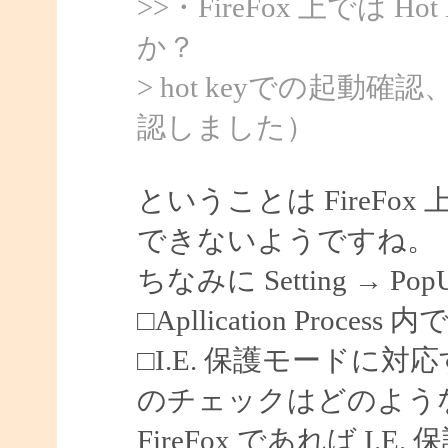
>>・FireFox 上では 
か？
> hot keyでの起動
認しました）
ということは FireF
できないようですね。
ちなみに Setting → Po
□Apllication Process 内
□I.E. 保護モードに対
のチェックはどのよう
FireFox であれば I