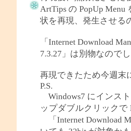
ArtTips の PopU
状を再現、発生させる
「Internet Download
7.3.27」は別物なので
再現できたため今週末
P.S.
Windows7 にインスト
ップダブルクリックで E
「Internet Download 