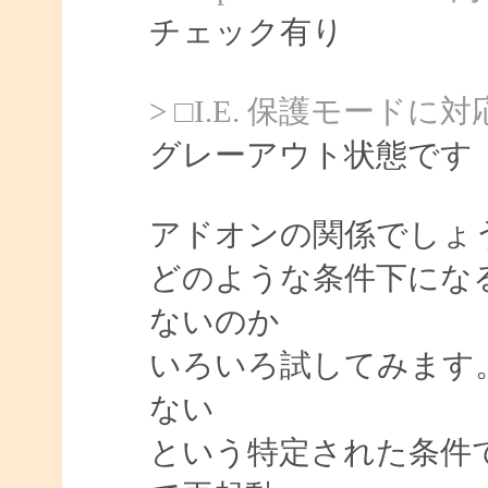
チェック有り
> □I.E. 保護モードに
グレーアウト状態です
アドオンの関係でしょ
どのような条件下にな
ないのか
いろいろ試してみます
ない
という特定された条件