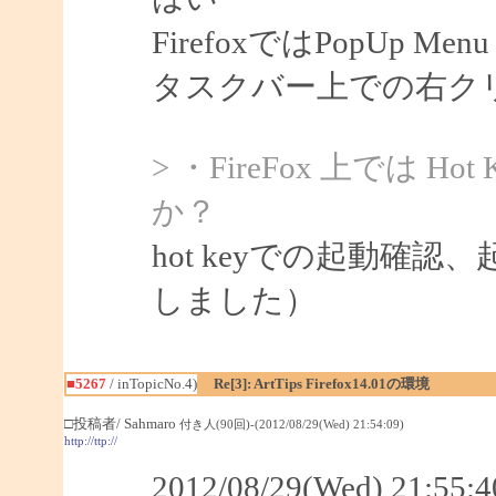
FirefoxではPopUp 
タスクバー上での右ク
> ・FireFox 上では 
か？
hot keyでの起動確認
しました）
■5267
/ inTopicNo.4)
Re[3]: ArtTips Firefox14.01の環境
□投稿者/ Sahmaro
付き人(90回)-(2012/08/29(Wed) 21:54:09)
http://ttp://
2012/08/29(Wed) 21:5