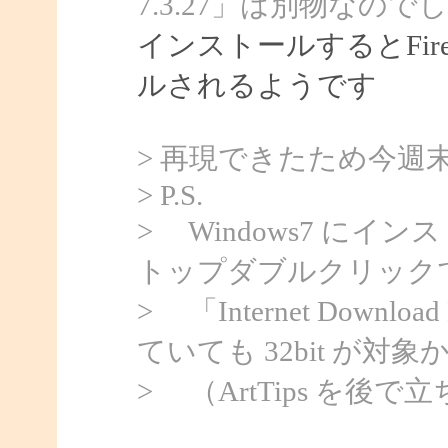
7.3.27」は別物なので
インストールするとFir
ルされるようです
> 再現できたため今週
> P.S.
> Windows7 にイン
トップダブルクリックで 
> 「Internet Downloa
ていても 32bit が対
> （ArtTips を