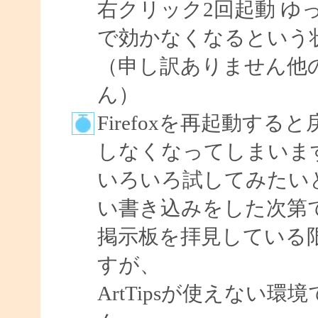
右クリック2回起動 ゆ
で効かなくなるという
（申し訳ありません他
ん）
Firefoxを再起動す
しなくなってしまいま
いろいろ試してみたい
い書き込みをした次第
掲示板を拝見している
すが、
ArtTipsが使えない