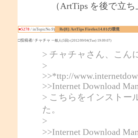
（ArtTips を後で
■5278
/ inTopicNo.9)
Re[8]: ArtTips Firefox14.01の環境
□投稿者/ チャチャ
一般人(5回)-(2012/09/04(Tue) 19:09:07)
> チャチャさん、こんにち
>
>>*ttp://www.internetdo
>>Internet Download Man
> こちらをインスト
た。
>
>>Internet Downlo