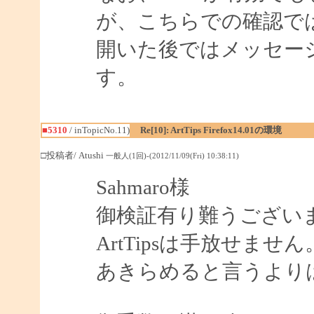
が、こちらでの確認で
開いた後ではメッセー
す。
■5310
/ inTopicNo.11)
Re[10]: ArtTips Firefox14.01の環境
□投稿者/ Atushi
一般人(1回)-(2012/11/09(Fri) 10:38:11)
Sahmaro様
御検証有り難うござい
ArtTipsは手放せませ
あきらめると言うより