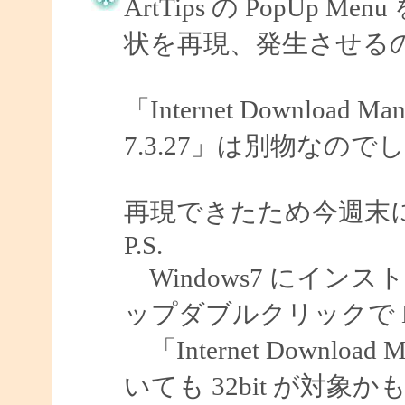
ArtTips の PopU
状を再現、発生させる
「Internet Download
7.3.27」は別物なので
再現できたため今週末
P.S.
Windows7 にインスト
ップダブルクリックで E
「Internet Download 
いても 32bit が対象