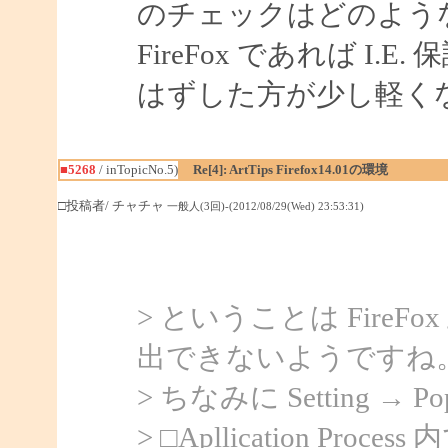
のチェックはどのよう
FireFox であれば I
はずした方が少し軽く
■5268
/ inTopicNo.5)
Re[4]: ArtTips Firefox14.01の環境
□投稿者/ チャチャ
一般人(3回)-(2012/08/29(Wed) 23:53:31)
> ということは Fire
出できないようですね
> ちなみに Setting → 
> □Apllication Process 