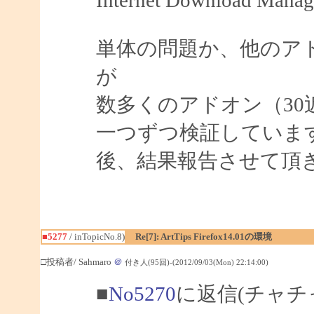
単体の問題か、他のア
が
数多くのアドオン（3
一つずつ検証していま
後、結果報告させて頂
■5277
/ inTopicNo.8)
Re[7]: ArtTips Firefox14.01の環境
□投稿者/ Sahmaro
＠
付き人(95回)-(2012/09/03(Mon) 22:14:00)
■
No5270
に返信(チャチ