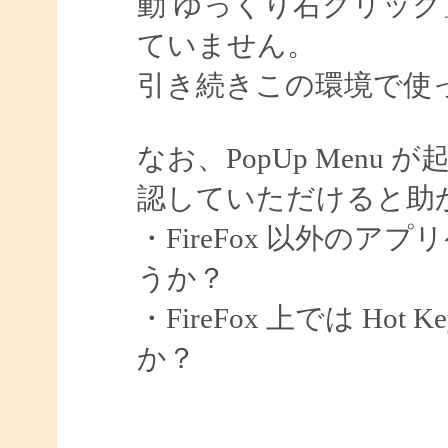
動 ゆっくり右クリッ
ていません。
引き続きこの環境で使
なお、PopUp Men
認していただけると助
・FireFox 以外の
うか？
・FireFox 上では H
か？