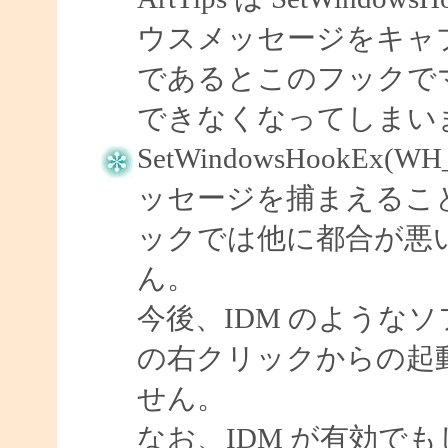
ウスメッセージをキャプ
であるとこのフックで
できなくなってしまい
SetWindowsHookEx(
ッセージを捕まえるこ
ックでは他に都合が悪
ん。
今後、IDM のようなソフ
の右クリックからの起
せん。
なお、IDM が有効で