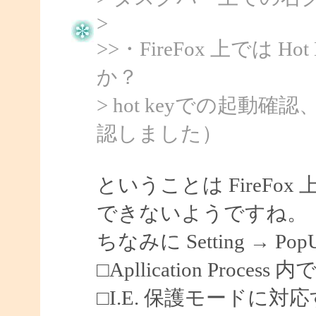
>
>>・FireFox 上では 
か？
> hot keyでの起動
認しました）
ということは FireF
できないようですね。
ちなみに Setting → Po
□Apllication Process 内
□I.E. 保護モードに対