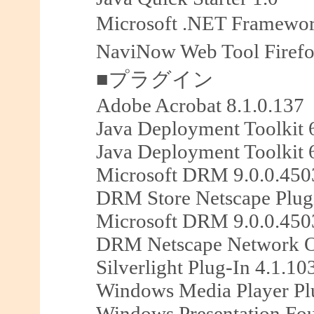
Microsoft .NET Framewo
NaviNow Web Tool Fir
■プラグイン
Adobe Acrobat 8.1.0.137
Java Deployment Toolkit 
Java Deployment Toolkit 
Microsoft DRM 9.0.0.450
DRM Store Netscape Plug
Microsoft DRM 9.0.0.450
DRM Netscape Network O
Silverlight Plug-In 4.1.10
Windows Media Player Plu
Windows Presentation Fou