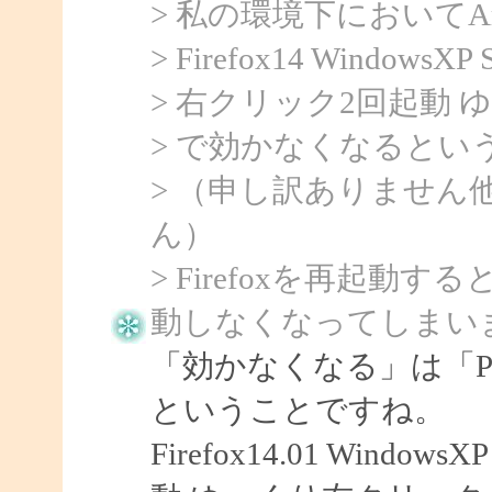
> 私の環境下においてArtTi
> Firefox14 WindowsXP
> 右クリック2回起動
> で効かなくなるとい
> （申し訳ありません
ん）
> Firefoxを再起
動しなくなってしまい
「効かなくなる」は「Po
ということですね。
Firefox14.01 Windo