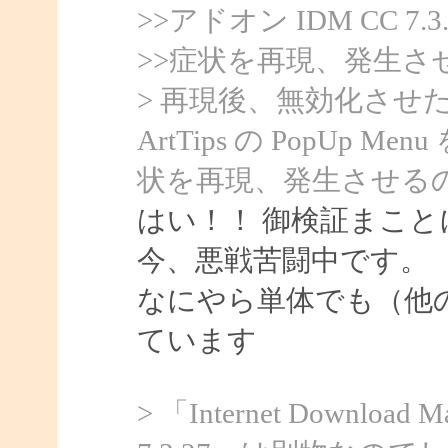
>>アドオン IDM CC 
>>症状を再現、発生さ
> 再現後、無効化させた後
ArtTips の PopU
状を再現、発生させる
はい！！ 御検証まこと
今、悪戦苦闘中です。
なにやら単体でも（他
ています
> 「Internet Downloa