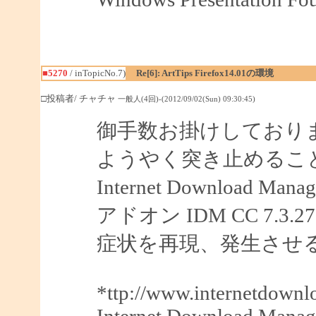
■5270
/ inTopicNo.7)
Re[6]: ArtTips Firefox14.01の環境
□投稿者/ チャチャ
一般人(4回)-(2012/09/02(Sun) 09:30:45)
御手数お掛けしており
ようやく突き止めるこ
Internet Downloa
アドオン IDM CC 7.
症状を再現、発生させ
*ttp://www.internetdown
Internet Download Manag