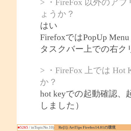
> ・FireFox 以
ょうか？
はい
FirefoxではPopUp 
タスクバー上での右ク
> ・FireFox 上では 
か？
hot keyでの起動確認
しました）
■5265
/ inTopicNo.10)
Re[1]: ArtTips Firefox14.01の環境