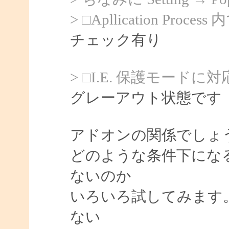
> □Apllication Process 
チェック有り
> □I.E. 保護モードに
グレーアウト状態です
アドオンの関係でしょ
どのような条件下にな
ないのか
いろいろ試してみます
ない