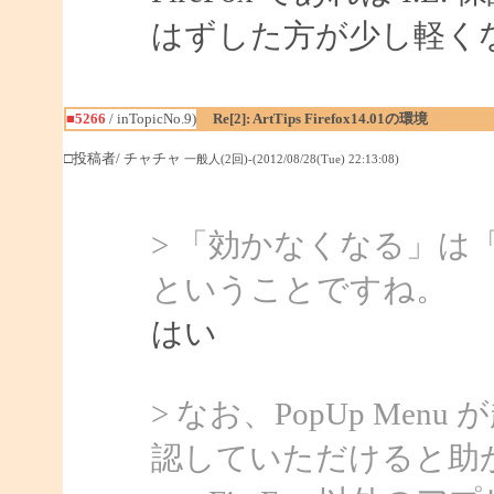
はずした方が少し軽く
■5266
/ inTopicNo.9)
Re[2]: ArtTips Firefox14.01の環境
□投稿者/ チャチャ
一般人(2回)-(2012/08/28(Tue) 22:13:08)
> 「効かなくなる」は「P
ということですね。
はい
> なお、PopUp Me
認していただけると助