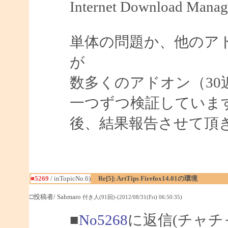
Internet Download Manag
単体の問題か、他のア
が
数多くのアドオン（3
一つずつ検証していま
後、結果報告させて頂
■5269
/ inTopicNo.6)
Re[5]: ArtTips Firefox14.01の環境
□投稿者/ Sahmaro
付き人(91回)-(2012/08/31(Fri) 06:50:35)
■
No5268
に返信(チャチ