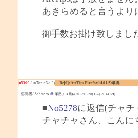
あきらめると言うより
御手数お掛け致しまし
■5300
/ inTopicNo.2)
Re[9]: ArtTips Firefox14.01の環境
□投稿者/ Sahmaro
＠
軍団(104回)-(2012/10/30(Tue) 21:44:59)
■
No5278
に返信(チャチ
チャチャさん、こんにちは