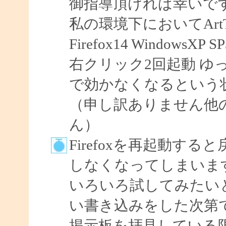
御指導頂ければ幸いで
私の環境下においてArtTips
Firefox14 WindowsXP S
右クリック2回起動 ゆ
で効かなくなるという
（申し訳ありません他
ん）
Firefoxを再起動す
しなくなってしまいま
いろいろ試してみたい
い書き込みをした次第
掲示板を拝見している