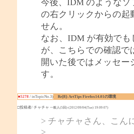
今後、IDM のようなソフ
の右クリックからの起
せん。
なお、IDM が有効で
が、こちらでの確認で
開いた後ではメッセー
す。
■5278
/ inTopicNo.3)
Re[8]: ArtTips Firefox14.01の環境
□投稿者/ チャチャ
一般人(5回)-(2012/09/04(Tue) 19:09:07)
> チャチャさん、こんにち
>