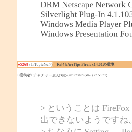
DRM Netscape Network O
Silverlight Plug-In 4.1.10
Windows Media Player Plu
Windows Presentation Fou
■5268
/ inTopicNo.7)
Re[4]: ArtTips Firefox14.01の環境
□投稿者/ チャチャ
一般人(3回)-(2012/08/29(Wed) 23:53:31)
> ということは Fire
出できないようですね
> ちなみに Setting → 