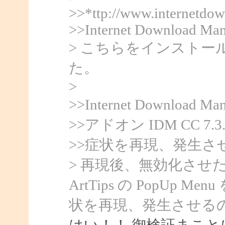
>>*ttp://www.internetdo
>>Internet Download Man
> こちらをインスト
た。
>
>>Internet Downlo
>>アドオン IDM CC 
>>症状を再現、発生さ
> 再現後、無効化させた後
ArtTips の PopU
状を再現、発生させる
はい！！ 御検証まこと