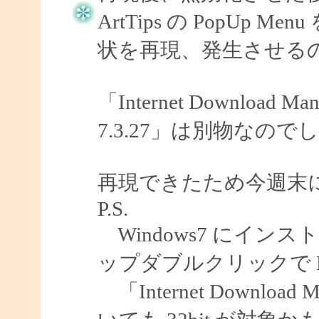
ArtTips の PopU
状を再現、発生させる
「Internet Download
7.3.27」は別物なので
再現できたため今週末
P.S.
Windows7 にインスト
ップダブルクリックで E
「Internet Download 