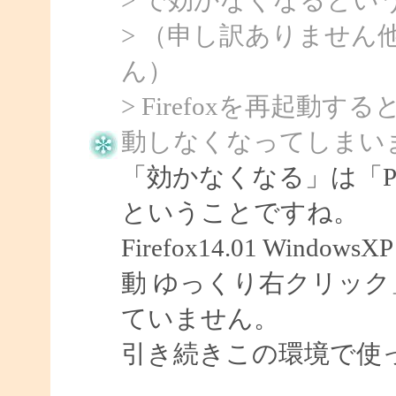
> （申し訳ありません
ん）
> Firefoxを再起
動しなくなってしまい
「効かなくなる」は「Po
ということですね。
Firefox14.01 Windo
動 ゆっくり右クリッ
ていません。
引き続きこの環境で使