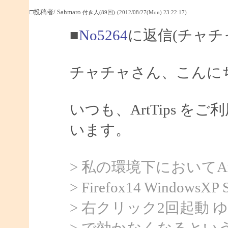
□投稿者/ Sahmaro
付き人(89回)-(2012/08/27(Mon) 23:22:17)
■
No5264
に返信(チャチ
チャチャさん、こんにちは
いつも、ArtTips 
います。
> 私の環境下においてArtTi
> Firefox14 WindowsXP
> 右クリック2回起動
> で効かなくなるとい