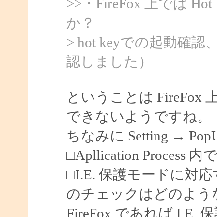
>>・FireFox 上では 
か？
> hot keyでの起動
認しました）
ということは FireF
できないようですね。
ちなみに Setting → Po
□Apllication Process 内
□I.E. 保護モードに対
のチェックはどのよう
FireFox であれば I