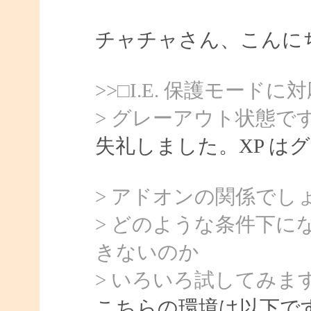
チャチャさん、こんにちは
>>□I.E. 保護モードに
> グレーアウト状態で
失礼しました。XP は
> アドオンの関係でし
> どのような条件下
きないのか
> いろいろ試してみま
こちらの環境は以下です