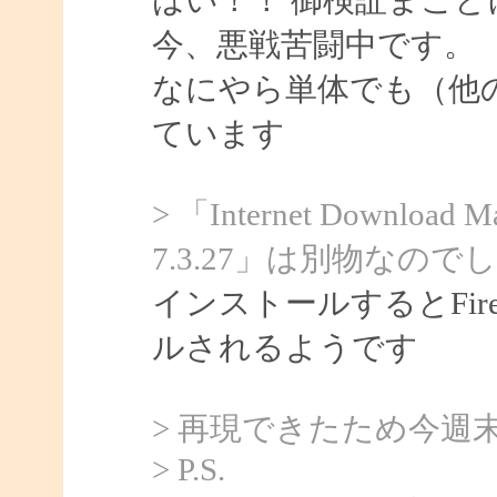
今、悪戦苦闘中です。
なにやら単体でも（他
ています
> 「Internet Downloa
7.3.27」は別物なので
インストールするとFir
ルされるようです
> 再現できたため今週
> P.S.