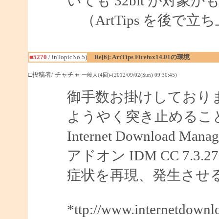
いても 32bit が対象
（ArtTips を後で
■5270
/ inTopicNo.5)
Re[6]: ArtTips Firefox14.01の環境
□投稿者/ チャチャ
一般人(4回)-(2012/09/02(Sun) 09:30:45)
御手数お掛けしており
ようやく突き止めるこ
Internet Downloa
アドオン IDM CC 7.
症状を再現、発生させ
*ttp://www.internetdown