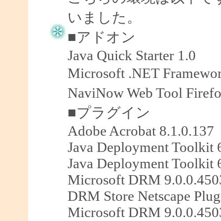
いました。
■アドオン
Java Quick Starter 1.0
Microsoft .NET Framewo
NaviNow Web Tool Fir
■プラグイン
Adobe Acrobat 8.1.0.137
Java Deployment Toolkit 
Java Deployment Toolkit 
Microsoft DRM 9.0.0.450
DRM Store Netscape Plug
Microsoft DRM 9.0.0.450