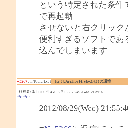
という特定された条件
で再起動
させないと右クリック
便利すぎるソフトであ
込んでしまいます
■5267
/ inTopicNo.8)
Re[3]: ArtTips Firefox14.01の環境
□投稿者/ Sahmaro
付き人(90回)-(2012/08/29(Wed) 21:54:09)
http://ttp://
2012/08/29(Wed) 21:5