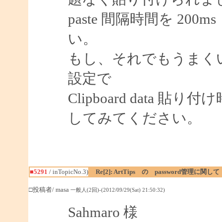
paste 間隔時間を 2
い。
もし、それでもうまく
設定で
Clipboard data 
してみてください。
■5291
/ inTopicNo.3)
Re[2]: ArtTips の password管理に関して
□投稿者/ masa
一般人(2回)-(2012/09/29(Sat) 21:50:32)
Sahmaro 様