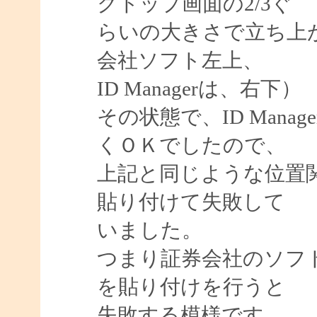
クトップ画面の2/3ぐ
らいの大きさで立ち上
会社ソフト左上、
ID Managerは、右下）
その状態で、ID Man
くＯＫでしたので、
上記と同じような位置関係で
貼り付けて失敗して
いました。
つまり証券会社のソフト
を貼り付けを行うと
失敗する模様です。