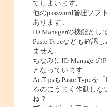
てしまいます。
他のpassword管理ソフ
あります。
ID Managerの機
Paste Typeなども確
ません。
ちなみにID ManagerのPa
となっています。
ArtTipsもPaste Ty
るのにうまく作動しな
ね？