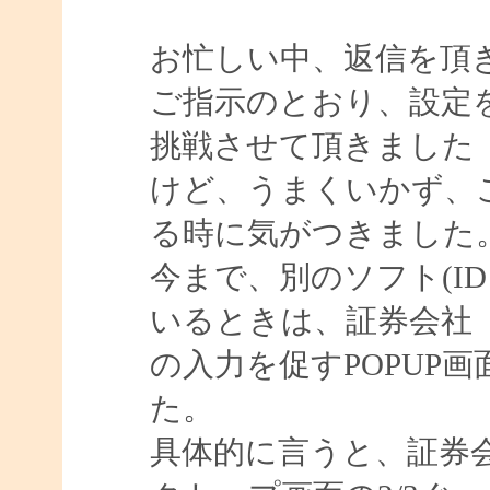
お忙しい中、返信を頂
ご指示のとおり、設定
挑戦させて頂きました
けど、うまくいかず、
る時に気がつきました
今まで、別のソフト(ID M
いるときは、証券会社
の入力を促すPOPUP
た。
具体的に言うと、証券