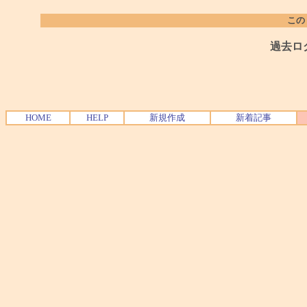
この
過去ロ
HOME
HELP
新規作成
新着記事