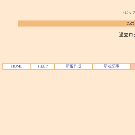
トピック
この
過去ロ
HOME
HELP
新規作成
新着記事