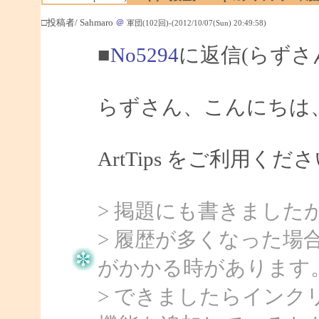
□投稿者/ Sahmaro
＠
軍団(102回)-(2012/10/07(Sun) 20:49:58)
■
No5294
に返信(らずさ
らずさん、こんにちは、S
ArtTips をご利用
> 掲題にも書きました
> 履歴が多くなった場
がかかる時があります
> できましたらイン