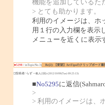
機能を追加しているた
> とても助かります。
利用のイメージは、ホ
用１行の入力欄を表示
メニューを近くに表示
■5298
/ inTopicNo.3)
Re[2]: 【要望】ArtTipsのクリップボ
□投稿者/ らず
一般人(2回)-(2012/10/09(Tue) 09:25:13)
■
No5295
に返信(Sahma
>
> 利用のイメージは