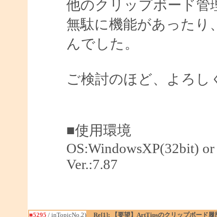
他のクリップボード管
無駄に機能があったり
んでした。
ご検討のほど、よろし
■使用環境
OS:WindowsXP(32bit) or 
Ver.:7.87
■5295
/ inTopicNo.2)
Re[1]: 【要望】ArtTipsのクリップボ