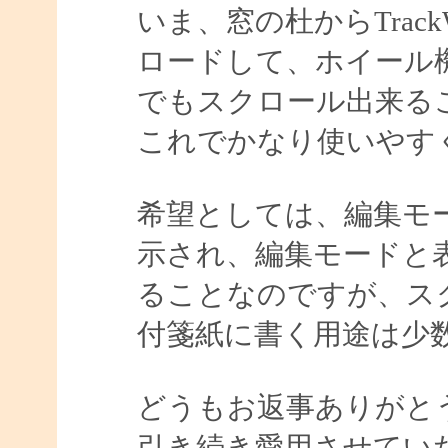
いま、窓の杜からTrac
ロードして、ホイール
でもスクロール出来る
これでかなり使いやす
希望としては、編集モ
示され、編集モードと
ることなのですが、ス
付箋紙に書く用途は少
どうもお返事ありがと
引き続き愛用させてい