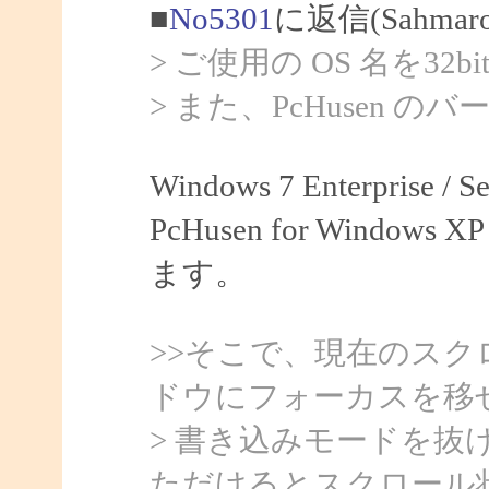
■
No5301
に返信(Sahma
> ご使用の OS 名を32
> また、PcHusen 
Windows 7 Enterprise /
PcHusen for Windows XP
ます。
>>そこで、現在のス
ドウにフォーカスを移
> 書き込みモードを
ただけるとスクロール