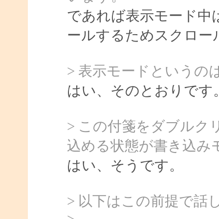
であれば表示モード中は 
ールするためスクロー
> 表示モードというの
はい、そのとおりです
> この付箋をダブル
込める状態が書き込み
はい、そうです。
> 以下はこの前提で話
>