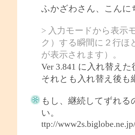
ふかざわさん、こんにちは
> 入力モードから表示
ク）する瞬間に２行ほ
が表示されます）。
Ver 3.841 に入れ
それとも入れ替え後も
もし、継続してずれる
い。
ttp://www2s.biglobe.ne.j