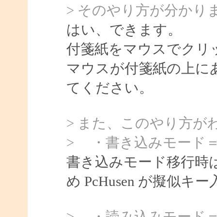
> そのやり方が分かり
はい、できます。
付箋紙をマウスでクリ
マウスが付箋紙の上に
てください。
> また、このやり方が
> ・書き込みモード
書き込みモード移行時
め PcHusen が擬
> ・読み込みモード