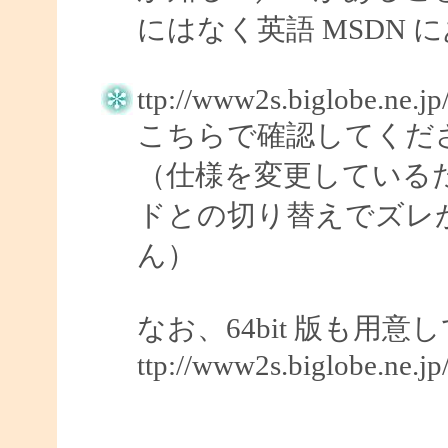
にはなく英語 MSDN 
ttp://www2s.biglobe.ne.j
こちらで確認してくだ
（仕様を変更している
ドとの切り替えでズレ
ん）
なお、64bit 版も用
ttp://www2s.biglobe.ne.j