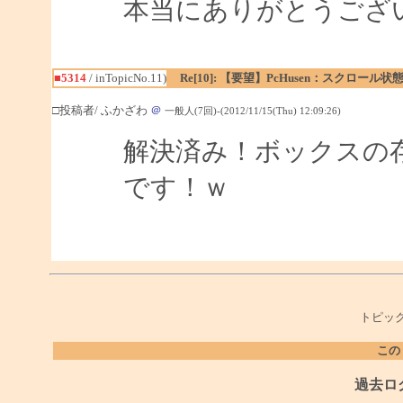
本当にありがとうござ
■5314
/ inTopicNo.11)
Re[10]: 【要望】PcHusen：スクロール
□投稿者/ ふかざわ
＠
一般人(7回)-(2012/11/15(Thu) 12:09:26)
解決済み！ボックスの
です！ｗ
トピック
この
過去ロ