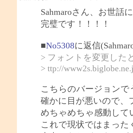
Sahmaroさん、お世
完璧です！！！！
■
No5308
に返信(Sahma
> フォントを変更し
> ttp://www2s.biglobe.ne
こちらのバージョンで
確かに目が悪いので、
めちゃめちゃ感動して
これで現状ではまった