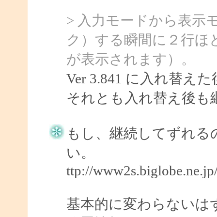
> 入力モードから表示
ク）する瞬間に２行ほ
が表示されます）。
Ver 3.841 に入れ
それとも入れ替え後も
もし、継続してずれる
い。
ttp://www2s.biglobe.ne.j
基本的に変わらないはずです