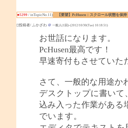
■5299
/ inTopicNo.11)
【要望】PcHusen：スクロール状態を保持
□投稿者/ ふかざわ
＠
一般人(1回)-(2012/10/30(Tue) 10:18:51)
お世話になります。
PcHusen最高です！
早速寄付もさせていた
さて、一般的な用途か
デスクトップに書いて
込み入った作業がある
でいます。
エディタでテキストを