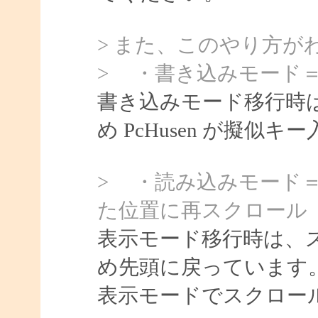
> また、このやり方が
> ・書き込みモード
書き込みモード移行時
め PcHusen が擬
> ・読み込みモード
た位置に再スクロール
表示モード移行時は、
め先頭に戻っています
表示モードでスクロー