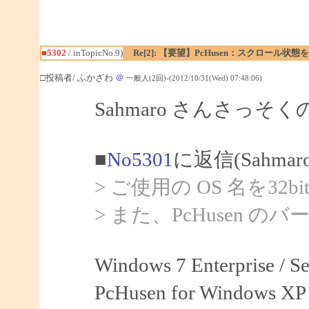
■5302
/ inTopicNo.9)
Re[2]: 【要望】PcHusen：スクロール状態
□投稿者/ ふかざわ
＠
一般人(2回)-(2012/10/31(Wed) 07:48:06)
Sahmaro さんさっ
■
No5301
に返信(Sahma
> ご使用の OS 名を32
> また、PcHusen 
Windows 7 Enterprise /
PcHusen for Windows XP