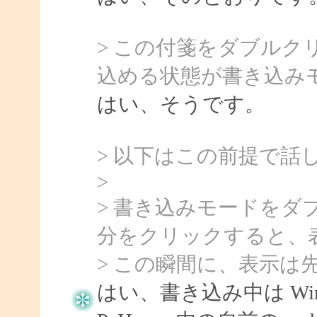
> この付箋をダブル
込める状態が書き込み
はい、そうです。
> 以下はこの前提で話
>
> 書き込みモードを
分をクリックすると、
> この瞬間に、表示は
はい、書き込み中は Wind