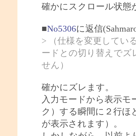
確かにスクロール状態
■
No5306
に返信(Sahma
> （仕様を変更してい
ードとの切り替えでズ
せん）
確かにズレます。
入力モードから表示モ
ク）する瞬間に２行ほ
が表示されます）。
しかしながら、以前よ