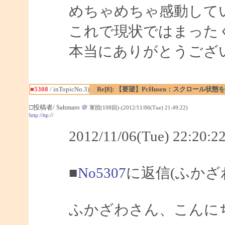
めちゃめちゃ感動して
これで現状ではまった
本当にありがとうござ
■5308
/ inTopicNo.3)
Re[8]: 【要望】PcHusen：スクロール状態
□投稿者/ Sahmaro
＠
軍団(108回)-(2012/11/06(Tue) 21:49:22)
http://ttp://
2012/11/06(Tue) 22:2
■
No5307
に返信(ふかざ
ふかざわさん、こんにちは