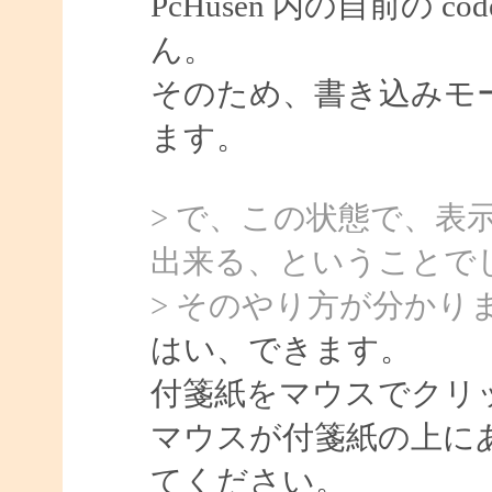
PcHusen 内の自前の
ん。
そのため、書き込みモ
ます。
> で、この状態で、表
出来る、ということで
> そのやり方が分かり
はい、できます。
付箋紙をマウスでクリ
マウスが付箋紙の上に
てください。