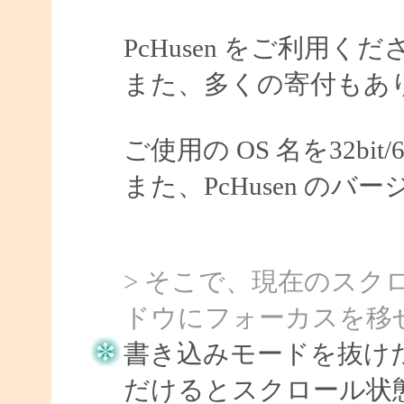
PcHusen をご利用
また、多くの寄付もあ
ご使用の OS 名を32bi
また、PcHusen の
> そこで、現在のスク
ドウにフォーカスを移
書き込みモードを抜け
だけるとスクロール状