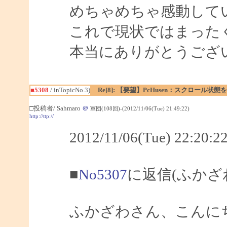
めちゃめちゃ感動して
これで現状ではまった
本当にありがとうござ
■5308
/ inTopicNo.3)
Re[8]: 【要望】PcHusen：スクロール状態
□投稿者/ Sahmaro
＠
軍団(108回)-(2012/11/06(Tue) 21:49:22)
http://ttp://
2012/11/06(Tue) 22:2
■
No5307
に返信(ふかざ
ふかざわさん、こんにちは