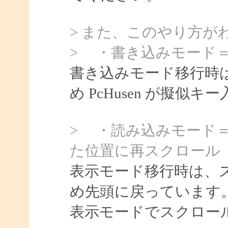
> また、このやり方が
> ・書き込みモード
書き込みモード移行時
め PcHusen が擬
> ・読み込みモード
た位置に再スクロール
表示モード移行時は、
め先頭に戻っています
表示モードでスクロー