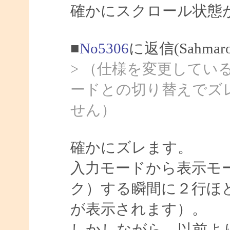
確かにスクロール状態
■
No5306
に返信(Sahma
> （仕様を変更してい
ードとの切り替えでズ
せん）
確かにズレます。
入力モードから表示モ
ク）する瞬間に２行ほ
が表示されます）。
しかしながら、以前よ