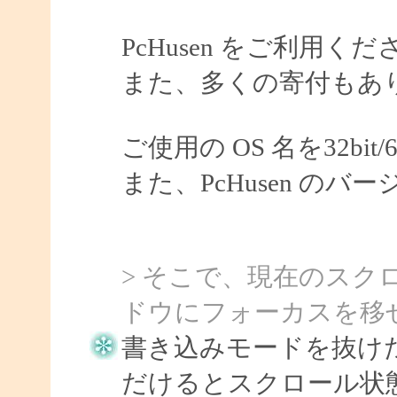
PcHusen をご利用
また、多くの寄付もあ
ご使用の OS 名を32bi
また、PcHusen の
> そこで、現在のスク
ドウにフォーカスを移
書き込みモードを抜け
だけるとスクロール状