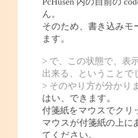
PcHusen 内の自前の
ん。
そのため、書き込みモ
ます。
> で、この状態で、表
出来る、ということで
> そのやり方が分かり
はい、できます。
付箋紙をマウスでクリ
マウスが付箋紙の上に
てください。