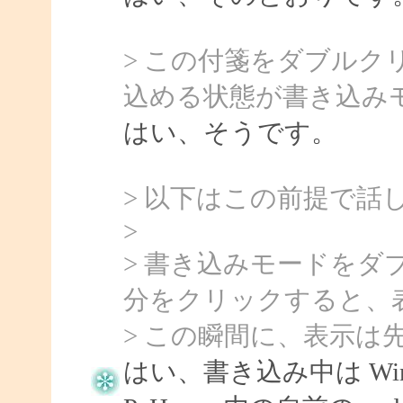
> この付箋をダブル
込める状態が書き込み
はい、そうです。
> 以下はこの前提で話
>
> 書き込みモードを
分をクリックすると、
> この瞬間に、表示は
はい、書き込み中は Wind