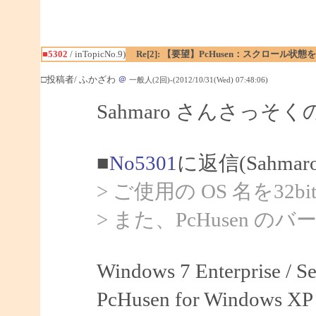
■5302
/ inTopicNo.9)
Re[2]: 【要望】PcHusen：スクロール状態
□投稿者/ ふかざわ
＠
一般人(2回)-(2012/10/31(Wed) 07:48:06)
Sahmaro さんさっ
■
No5301
に返信(Sahma
> ご使用の OS 名を32
> また、PcHusen 
Windows 7 Enterprise /
PcHusen for Windows XP