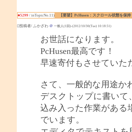
■5299
/ inTopicNo.11)
【要望】PcHusen：スクロール状態を保持
□投稿者/ ふかざわ
＠
一般人(1回)-(2012/10/30(Tue) 10:18:51)
お世話になります。
PcHusen最高です！
早速寄付もさせていた
さて、一般的な用途か
デスクトップに書いて
込み入った作業がある
でいます。
エディタでテキストを