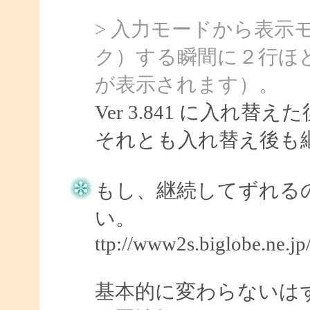
> 入力モードから表示
ク）する瞬間に２行ほ
が表示されます）。
Ver 3.841 に入れ
それとも入れ替え後も
もし、継続してずれる
い。
ttp://www2s.biglobe.ne.j
基本的に変わらないはずです