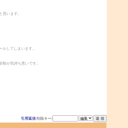
と思います。
ールしてしまいます。
挙動が気持ち悪いです。
引用返信
削除キー/