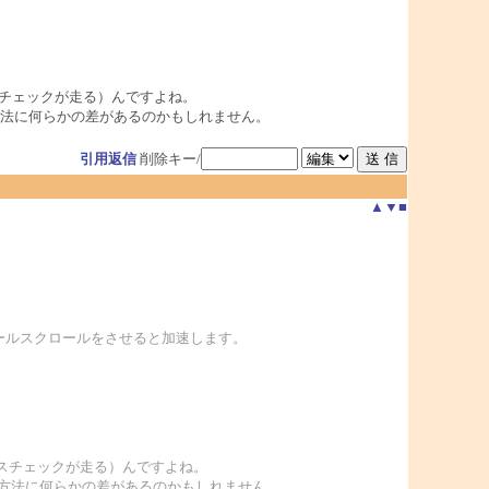
スチェックが走る）んですよね。
、処理方法に何らかの差があるのかもしれません。
引用返信
削除キー/
▲
▼
■
てホイールスクロールをさせると加速します。
ルスチェックが走る）んですよね。
で、処理方法に何らかの差があるのかもしれません。