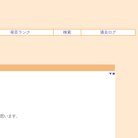
発言ランク
検索
過去ログ
▼
■
思います。