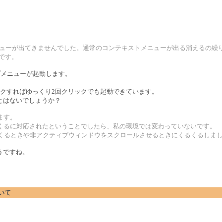
プアップメニューが出てきませんでした。通常のコンテキストメニューが出る消えるの
です。
アップメニューが起動します。
クすればゆっくり2回クリックでも起動できています。
とはないでしょうか？
ます。
くるくるに対応されたということでしたら、私の環境では変わっていないです。
出てくるときや非アクティブウィンドウをスクロールさせるときにくるくるしま
うですね。
。
ついて