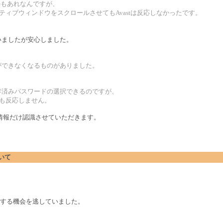
るのもあれなんですが、
クティブウィンドウをスクロールさせてもAvastは反応しなかったです。
ていましたが安心しました。
ができなくなるものがありました。
保存済みパスワードの選択できるのですが、
ても反応しません。
、情報だけ認識させていただきます。
ついて
をする機会を逃していました。