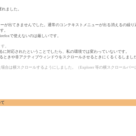
遅れました。
ップメニューが出てきませんでした。通常のコンテキストメニューが出る消えるの繰
す。
refoxで使えないのは厳しいです。
ます。
るくるに対応されたということでしたら、私の環境では変わっていないです。
てくるときや非アクティブウィンドウをスクロールさせるときにくるくるしまし
場合は横スクロールするようにしました。（Explorer 等の横スクロールバ
いて