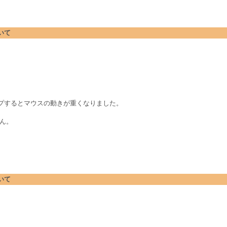
ついて
アップするとマウスの動きが重くなりました。
せん。
ついて