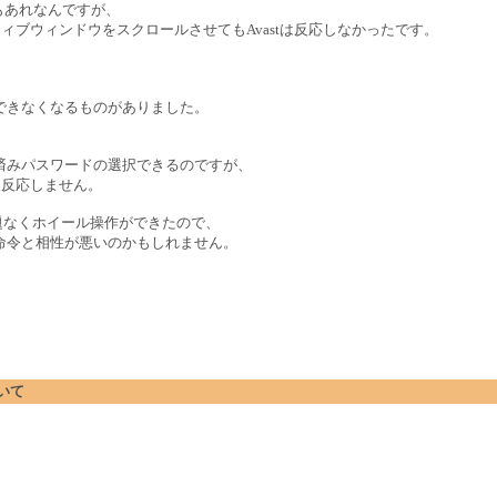
もあれなんですが、
ィブウィンドウをスクロールさせてもAvastは反応しなかったです。
できなくなるものがありました。
存済みパスワードの選択できるのですが、
も反応しません。
問題なくホイール操作ができたので、
命令と相性が悪いのかもしれません。
ついて