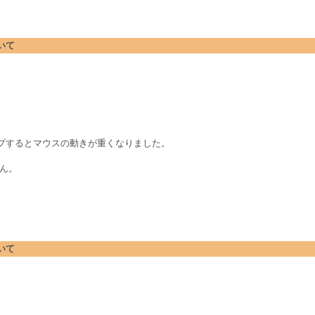
ついて
アップするとマウスの動きが重くなりました。
せん。
ついて