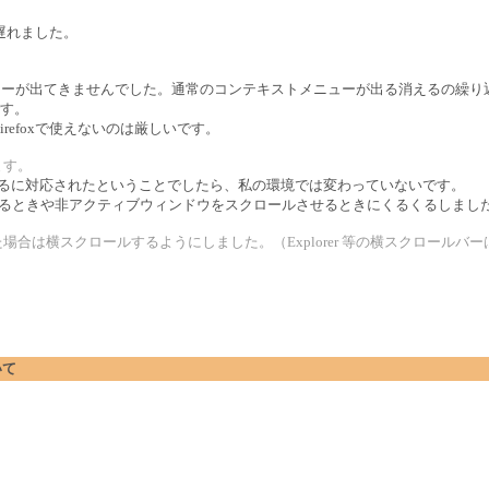
遅れました。
ップメニューが出てきませんでした。通常のコンテキストメニューが出る消えるの繰
す。
refoxで使えないのは厳しいです。
ます。
るくるに対応されたということでしたら、私の環境では変わっていないです。
てくるときや非アクティブウィンドウをスクロールさせるときにくるくるしまし
場合は横スクロールするようにしました。（Explorer 等の横スクロールバ
いて