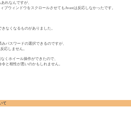
もあれなんですが、
ィブウィンドウをスクロールさせてもAvastは反応しなかったです。
できなくなるものがありました。
存済みパスワードの選択できるのですが、
も反応しません。
問題なくホイール操作ができたので、
命令と相性が悪いのかもしれません。
ついて