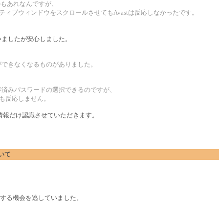
るのもあれなんですが、
クティブウィンドウをスクロールさせてもAvastは反応しなかったです。
ていましたが安心しました。
ができなくなるものがありました。
保存済みパスワードの選択できるのですが、
ても反応しません。
、情報だけ認識させていただきます。
ついて
をする機会を逃していました。