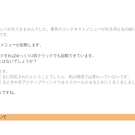
プアップメニューが出てきませんでした。通常のコンテキストメニューが出る消えるの
です。
アップメニューが起動します。
クすればゆっくり2回クリックでも起動できています。
とはないでしょうか？
ます。
くるくるに対応されたということでしたら、私の環境では変わっていないです。
出てくるときや非アクティブウィンドウをスクロールさせるときにくるくるしま
うですね。
。
ついて