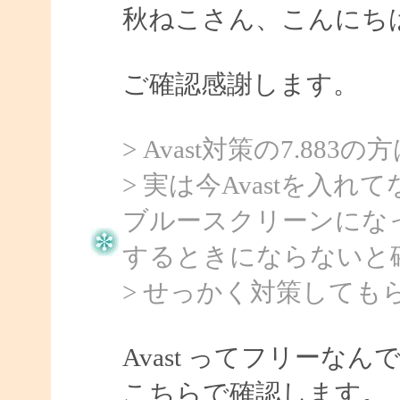
秋ねこさん、こんにちは、
ご確認感謝します。
> Avast対策の7.8
> 実は今Avastを入れ
ブルースクリーンにな
するときにならないと
> せっかく対策しても
Avast ってフリーなん
こちらで確認します。