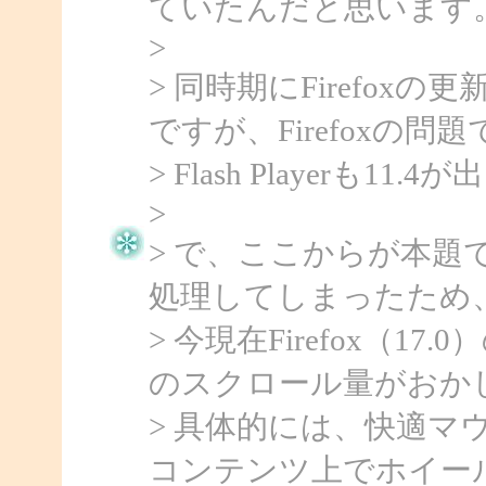
ていたんだと思います
>
> 同時期にFirefo
ですが、Firefoxの
> Flash Playerも
>
> で、ここからが本題で
処理してしまったため
> 今現在Firefox（17.0）の
のスクロール量がおか
> 具体的には、快適マ
コンテンツ上でホイー