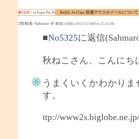
■5326
/ inTopicNo.8)
Re[6]: ArtTips 快適マウスホイールについて
□投稿者/ Sahmaro
＠
軍団(116回)-(2012/11/30(Fri) 22:23:18)
■
No5325
に返信(Sahma
秋ねこさん、こんにちは、
うまくいくかわかりま
す。
ttp://www2s.biglobe.ne.j