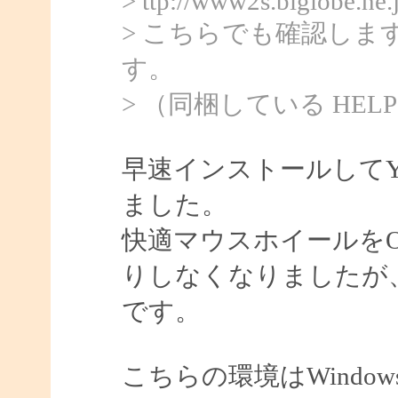
> ttp://www2s.biglobe.ne
> こちらでも確認し
す。
> （同梱している HELP 
早速インストールしてY
ました。
快適マウスホイールを
りしなくなりましたが
です。
こちらの環境はWindows7 64b