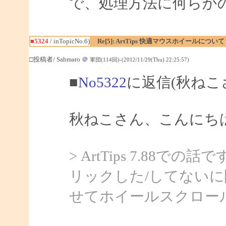
で、処理方法に何らか
■5324
/ inTopicNo.6)
Re[5]: ArtTips 快適マウスホイールについて
□投稿者/ Sahmaro
＠
軍団(114回)-(2012/11/29(Thu) 22:25:57)
■
No5322
に返信(秋ねこ
秋ねこさん、こんにちは、
> ArtTips 7.88での
リックした/してない
せてホイールスクロー