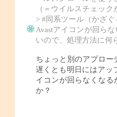
（＝ウイルスチェック
> #同系ツール（かざぐ
Avastアイコンが回らない
いので、処理方法に何
ちょっと別のアプロー
遅くとも明日にはアップで
イコンが回らなくなる
か？