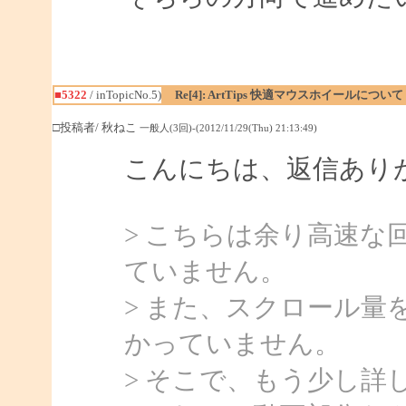
■5322
/ inTopicNo.5)
Re[4]: ArtTips 快適マウスホイールについて
□投稿者/ 秋ねこ
一般人(3回)-(2012/11/29(Thu) 21:13:49)
こんにちは、返信あり
> こちらは余り高速
ていません。
> また、スクロール量
かっていません。
> そこで、もう少し詳