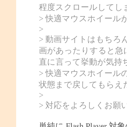
程度スクロールしてし
> 快適マウスホイール
>
> 動画サイトはもち
画があったりすると急
直に言って挙動が気持
> 快適マウスホイール
状態まで戻してもらえ
>
> 対応をよろしくお願
単純に Flash Play