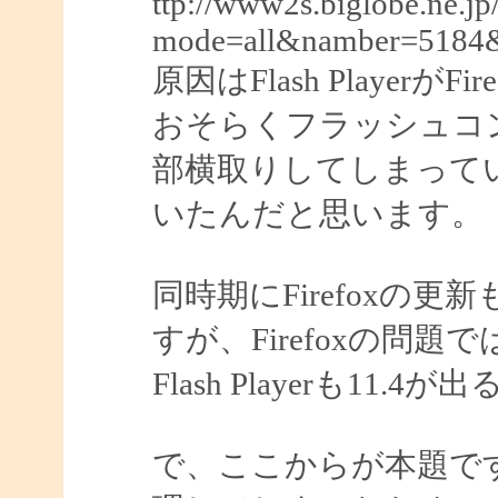
ttp://www2s.biglobe.ne.j
mode=all&namber=5184
原因はFlash Player
おそらくフラッシュコ
部横取りしてしまって
いたんだと思います。
同時期にFirefoxの
すが、Firefoxの問題
Flash Playerも1
で、ここからが本題ですが