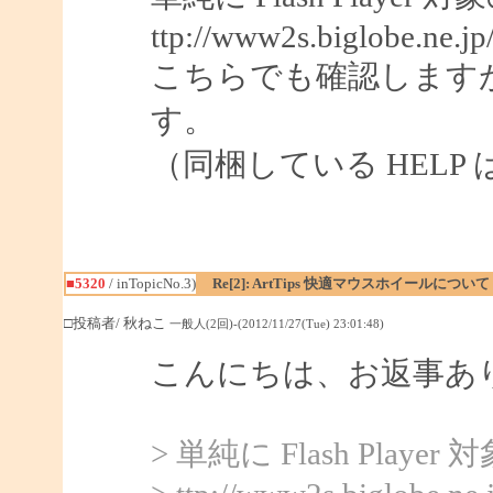
ttp://www2s.biglobe.ne.j
こちらでも確認します
す。
（同梱している HELP は 
■5320
/ inTopicNo.3)
Re[2]: ArtTips 快適マウスホイールについて
□投稿者/ 秋ねこ
一般人(2回)-(2012/11/27(Tue) 23:01:48)
こんにちは、お返事あ
> 単純に Flash Pl