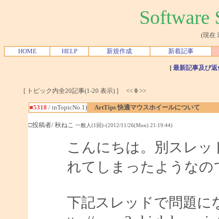
Softwar
(現在
HOME
HELP
新規作成
新着記事
[
最新記事及び返
[ トピック内全20記事(1-20 表示) ] <<
0
>>
■5318
/ inTopicNo.1)
ArtTips 快適マウスホイールについて
□投稿者/ 秋ねこ
一般人(1回)-(2012/11/26(Mon) 21:19:44)
こんにちは。別スレッ
れてしまったようなの
下記スレッドで問題に