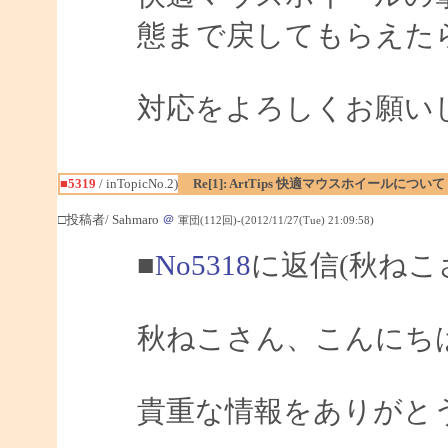
態まで戻してもらえた
対応をよろしくお願い
■5319
/ inTopicNo.2)
Re[1]: ArtTips 快適マウスホイールについて
□投稿者/ Sahmaro
＠
軍団(112回)-(2012/11/27(Tue) 21:09:58)
■
No5318
に返信(秋ねこ
秋ねこさん、こんにちは、
貴重な情報をありがと