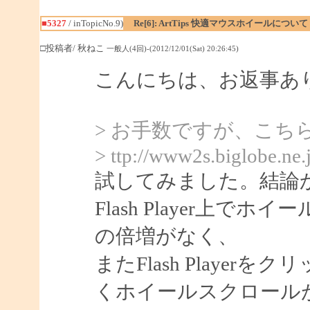
■5327
/ inTopicNo.9)
Re[6]: ArtTips 快適マウスホイールについて
□投稿者/ 秋ねこ
一般人(4回)-(2012/12/01(Sat) 20:26:45)
こんにちは、お返事あ
> お手数ですが、こち
> ttp://www2s.biglobe.ne
試してみました。結論
Flash Player上
の倍増がなく、
またFlash Playerをク
くホイールスクロール