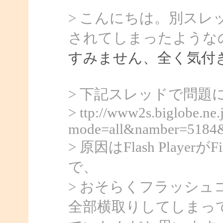
> こんにちは。別ス
されてしまったような
すみません、全く気付
> 下記スレッドで問題
> ttp://www2s.biglobe.ne.
mode=all&namber=5184
> 原因はFlash Play
で、
> おそらくフラッシ
全部横取りしてしまっ