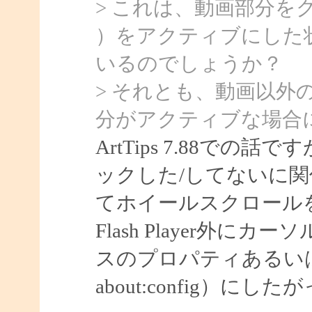
> これは、動画部分をクリッ
）をアクティブにした
いるのでしょうか？
> それとも、動画以外
分がアクティブな場合
ArtTips 7.88での話で
ックした/してないに
てホイールスクロール
Flash Player外
スのプロパティあるいはF
about:config）