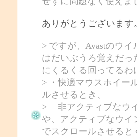
せずに問題なく使えま
ありがとうございます
> ですが、Avastの
はだいぶうろ覚えだっ
にくるくる回ってるわ
> ・快適マウスホイー
ルさせるとき、
> 非アクティブなウ
や、アクティブなウイ
でスクロールさせると