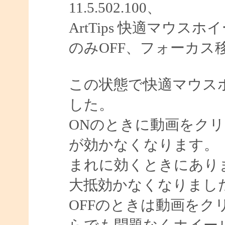
11.5.502.100、
ArtTips 快適マウ
のみOFF、フォーカス
この状態で快適マウスホ
した。
ONのときに動画をク
が効かなくなります。
まれに効くときにあり
大抵効かなくなりまし
OFFのときは動画をク
らでも問題なくホイー