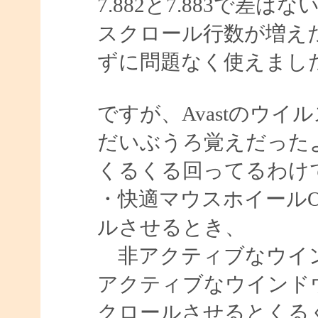
7.882と7.883で差
スクロール行数が増え
ずに問題なく使えまし
ですが、Avastのウ
だいぶうろ覚えだった
くるくる回ってるわけ
・快適マウスホイール
ルさせるとき、
非アクティブなウイン
アクティブなウインド
クロールさせるとくる