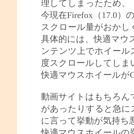
理してしまったため、
今現在Firefox（17.0）のF
スクロール量がおかし
具体的には、快適マウ
ンテンツ上でホイール
度スクロールしてしま
快適マウスホイールがO
動画サイトはもちろん
があったりすると急に
に言って挙動が気持ち
快適マウスホイールの