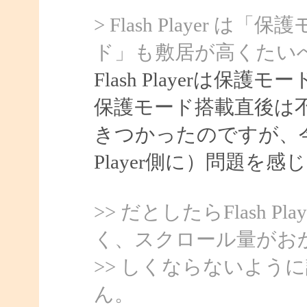
> Flash Player 
ド」も敷居が高くたい
Flash Playerは
保護モード搭載直後は
きつかったのですが、今
Player側に）問題を
>> だとしたらFlash 
く、スクロール量がお
>> しくならないよう
ん。