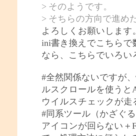
> そのようです。
> そちらの方向で進め
よろしくお願いします
ini書き換えでこちら
なら、こちらでいろい
#全然関係ないですが
ルスクロールを使うとA
ウイルスチェックが走
#同系ツール（かざぐるマウ
アイコンが回らない＋Fla