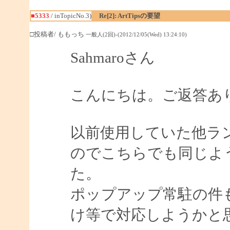
■5333
/ inTopicNo.3)
Re[2]: ArtTipsの要望
□投稿者/ ももっち
一般人(2回)-(2012/12/05(Wed) 13:24:10)
Sahmaroさん
こんにちは。ご返答あ
以前使用していた他ラ
のでこちらでも同じよ
た。
ポップアップ常駐の件
け等で対応しようかと