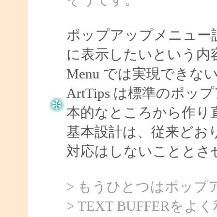
ポップアップメニュー
に表示したいという内容
Menu では実現できな
ArtTips は標準の
本的なところから作り
基本設計は、従来どお
対応はしないこととさ
> もうひとつはポッ
> TEXT BUFFE