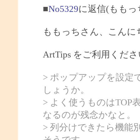
■
No5329
に返信(ももっ
ももっちさん、こんにちは
ArtTips をご利用
> ポップアップを設
しょうか。
> よく使うものはTO
なるのが残念かなと。
> 列分けできたら機
そうです。