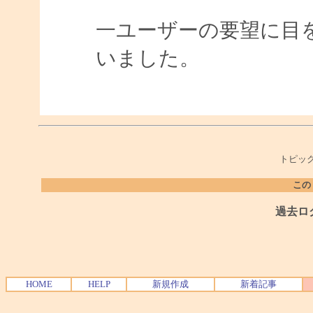
一ユーザーの要望に目
いました。
トピック
この
過去ロ
HOME
HELP
新規作成
新着記事