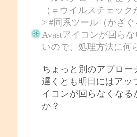
（＝ウイルスチェック
> #同系ツール（かざぐ
Avastアイコンが回らない
いので、処理方法に何
ちょっと別のアプロー
遅くとも明日にはアップで
イコンが回らなくなる
か？