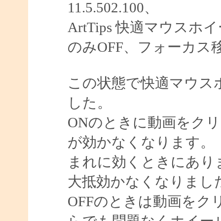
11.5.502.100、
ArtTips 快適マウ
のみOFF、フォーカス
この状態で快適マウスホ
した。
ONのときに動画をク
が効かなくなります。
まれに効くときにあり
大抵効かなくなりまし
OFFのときは動画をク
らでも問題なくホイー