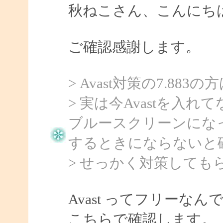
秋ねこさん、こんにちは、
ご確認感謝します。
> Avast対策の7.8
> 実は今Avastを入れ
ブルースクリーンにな
するときにならないと
> せっかく対策しても
Avast ってフリーなん
こちらで確認します。