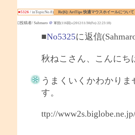
■5326
/ inTopicNo.8)
Re[6]: ArtTips 快適マウスホイールについて
□投稿者/ Sahmaro
＠
軍団(116回)-(2012/11/30(Fri) 22:23:18)
■
No5325
に返信(Sahma
秋ねこさん、こんにちは、
うまくいくかわかりま
す。
ttp://www2s.biglobe.ne.j