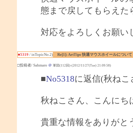
態まで戻してもらえた
対応をよろしくお願い
■5319
/ inTopicNo.2)
Re[1]: ArtTips 快適マウスホイールについて
□投稿者/ Sahmaro
＠
軍団(112回)-(2012/11/27(Tue) 21:09:58)
■
No5318
に返信(秋ねこ
秋ねこさん、こんにちは、
貴重な情報をありがと