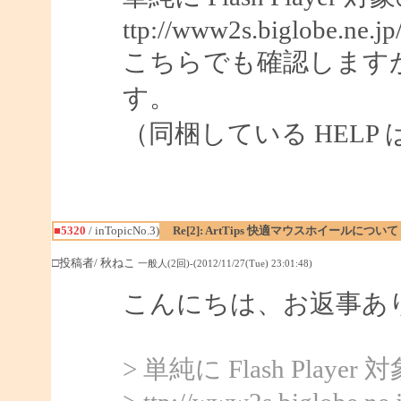
ttp://www2s.biglobe.ne.j
こちらでも確認します
す。
（同梱している HELP は 
■5320
/ inTopicNo.3)
Re[2]: ArtTips 快適マウスホイールについて
□投稿者/ 秋ねこ
一般人(2回)-(2012/11/27(Tue) 23:01:48)
こんにちは、お返事あ
> 単純に Flash Pl