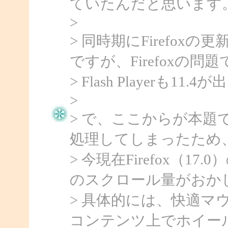
ていたんだと思います
>
> 同時期にFirefo
ですが、Firefoxの
> Flash Playerも
>
> で、ここからが本題で
処理してしまったため
> 今現在Firefox（17.0）の
のスクロール量がおか
> 具体的には、快適マ
コンテンツ上でホイー