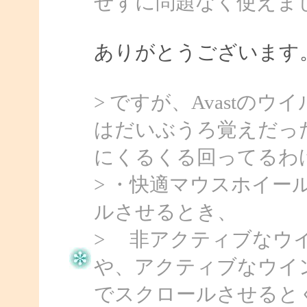
せずに問題なく使えま
ありがとうございます
> ですが、Avastの
はだいぶうろ覚えだっ
にくるくる回ってるわ
> ・快適マウスホイー
ルさせるとき、
> 非アクティブなウ
や、アクティブなウイ
でスクロールさせると