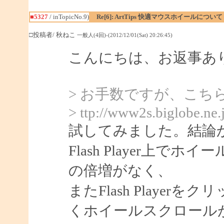
■5327
/ inTopicNo.9)
Re[6]: ArtTips 快適マウスホイールについて
□投稿者/ 秋ねこ
一般人(4回)-(2012/12/01(Sat) 20:26:45)
こんにちは、お返事あ
> お手数ですが、こち
> ttp://www2s.biglobe.ne
試してみました。結論
Flash Player上
の倍増がなく、
またFlash Playerをク
くホイールスクロール