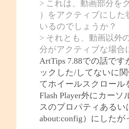
> これは、動画部分をクリッ
）をアクティブにした
いるのでしょうか？
> それとも、動画以外
分がアクティブな場合
ArtTips 7.88での話で
ックした/してないに
てホイールスクロール
Flash Player外
スのプロパティあるいはF
about:config）