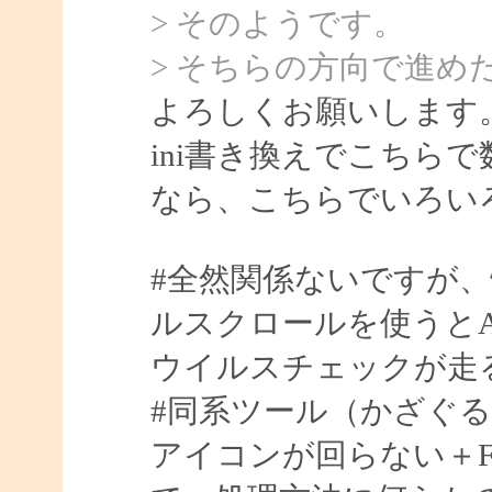
> そのようです。
> そちらの方向で進め
よろしくお願いします
ini書き換えでこちら
なら、こちらでいろい
#全然関係ないですが
ルスクロールを使うとA
ウイルスチェックが走
#同系ツール（かざぐるマウ
アイコンが回らない＋Fla