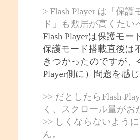
> Flash Player 
ド」も敷居が高くたい
Flash Playerは
保護モード搭載直後は
きつかったのですが、今
Player側に）問題を
>> だとしたらFlash 
く、スクロール量がお
>> しくならないよう
ん。