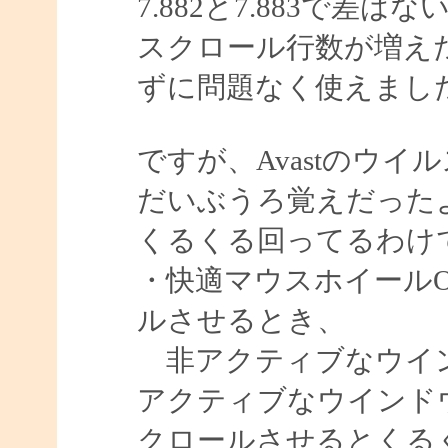
7.882と7.883で差
スクロール行数が増え
ずに問題なく使えまし
ですが、Avastのウ
だいぶうろ覚えだった
くるくる回ってるわけ
・快適マウスホイール
ルさせるとき、
非アクティブなウイン
アクティブなウインド
クロールさせるとくる