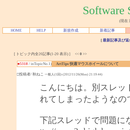
Softwar
(現在
HOME
HELP
新規作成
新着記事
[
最新記事及び返
[ トピック内全20記事(1-20 表示) ] <<
0
>>
■5318
/ inTopicNo.1)
ArtTips 快適マウスホイールについて
□投稿者/ 秋ねこ
一般人(1回)-(2012/11/26(Mon) 21:19:44)
こんにちは。別スレッ
れてしまったようなの
下記スレッドで問題に