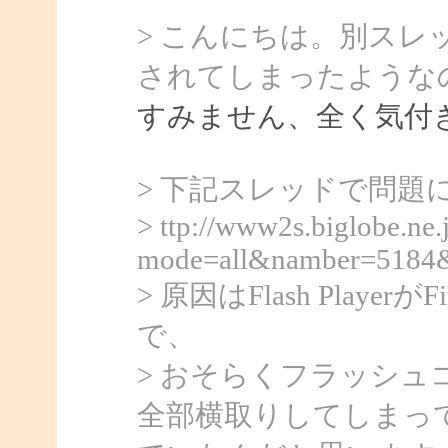
> こんにちは。別ス
されてしまったような
すみません、全く気付
> 下記スレッドで問題
> ttp://www2s.biglobe.ne.
mode=all&namber=5184
> 原因はFlash Play
で、
> おそらくフラッシ
全部横取りしてしまっ