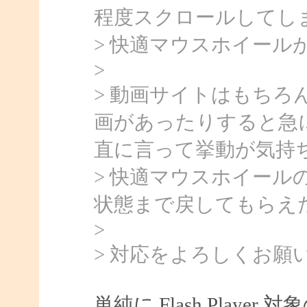
程度スクロールしてし
> 快適マウスホイール
>
> 動画サイトはもち
画があったりすると急
直に言って挙動が気持
> 快適マウスホイール
状態まで戻してもらえ
>
> 対応をよろしくお願
単純に Flash Play