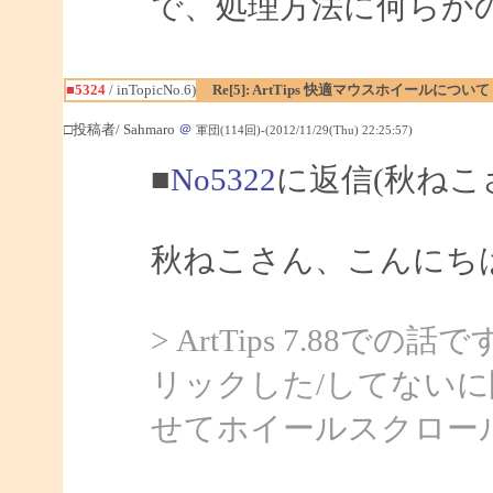
で、処理方法に何らか
■5324
/ inTopicNo.6)
Re[5]: ArtTips 快適マウスホイールについて
□投稿者/ Sahmaro
＠
軍団(114回)-(2012/11/29(Thu) 22:25:57)
■
No5322
に返信(秋ねこ
秋ねこさん、こんにちは、
> ArtTips 7.88での
リックした/してない
せてホイールスクロー