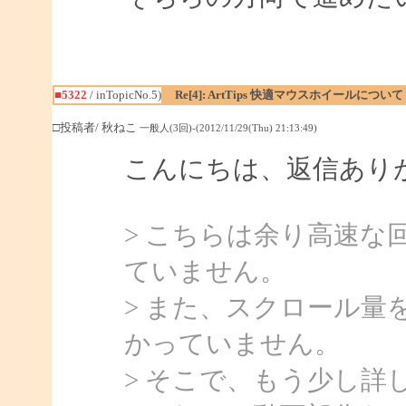
■5322
/ inTopicNo.5)
Re[4]: ArtTips 快適マウスホイールについて
□投稿者/ 秋ねこ
一般人(3回)-(2012/11/29(Thu) 21:13:49)
こんにちは、返信あり
> こちらは余り高速
ていません。
> また、スクロール量
かっていません。
> そこで、もう少し詳