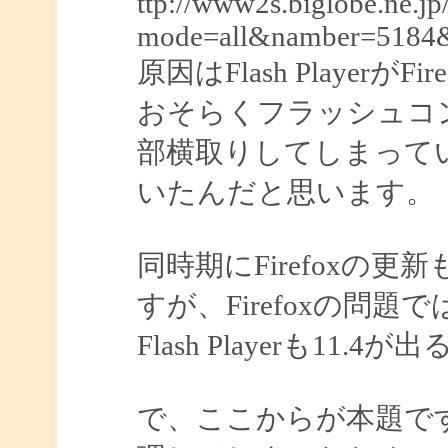
ttp://www2s.biglobe.ne.j
mode=all&namber=5184
原因はFlash Player
おそらくフラッシュコ
部横取りしてしまって
いたんだと思います。
同時期にFirefoxの
すが、Firefoxの問題
Flash Playerも1
で、ここからが本題ですが