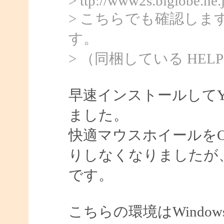
> ttp://www2s.biglobe.ne
> こちらでも確認し
す。
> （同梱している HELP 
早速インストールしてY
ました。
快適マウスホイールを
りしなくなりましたが
です。
こちらの環境はWindows7 64b