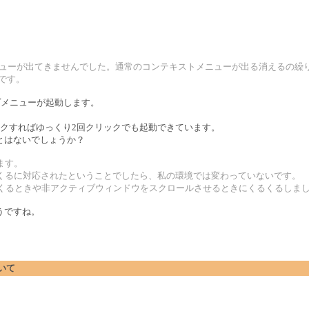
プアップメニューが出てきませんでした。通常のコンテキストメニューが出る消えるの
です。
アップメニューが起動します。
クすればゆっくり2回クリックでも起動できています。
とはないでしょうか？
ます。
くるくるに対応されたということでしたら、私の環境では変わっていないです。
出てくるときや非アクティブウィンドウをスクロールさせるときにくるくるしま
うですね。
。
ついて