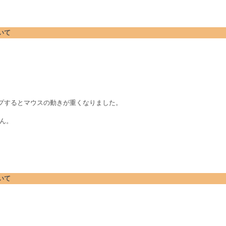
ついて
アップするとマウスの動きが重くなりました。
せん。
ついて