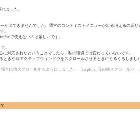
遅れました。
ップメニューが出てきませんでした。通常のコンテキストメニューが出る消えるの繰
す。
refoxで使えないのは厳しいです。
ます。
るくるに対応されたということでしたら、私の環境では変わっていないです。
てくるときや非アクティブウィンドウをスクロールさせるときにくるくるしまし
場合は横スクロールするようにしました。（Explorer 等の横スクロールバ
いて