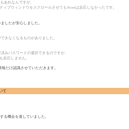
るのもあれなんですが、
クティブウィンドウをスクロールさせてもAvastは反応しなかったです。
ていましたが安心しました。
ができなくなるものがありました。
保存済みパスワードの選択できるのですが、
ても反応しません。
、情報だけ認識させていただきます。
ついて
をする機会を逃していました。