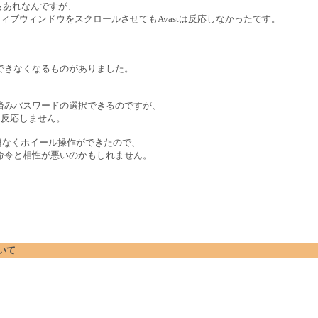
もあれなんですが、
ィブウィンドウをスクロールさせてもAvastは反応しなかったです。
できなくなるものがありました。
存済みパスワードの選択できるのですが、
も反応しません。
問題なくホイール操作ができたので、
命令と相性が悪いのかもしれません。
ついて