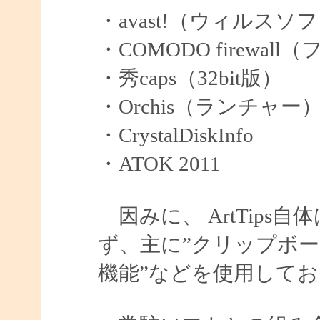
・avast!（ウィルスソ
・COMODO firew
・秀caps（32bit版）
・Orchis（ランチャー
・CrystalDiskInfo
・ATOK 2011
因みに、 ArtTips
ず、主に”クリップボード
機能”などを使用して