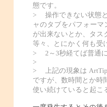
態です。
> 操作できない状態
ャのタブをパフォーマ
が出来ないとか、タス
等々、とにかく何も受
> 2～3秒経てば普通
>
> 上記の現象は Art
ですが、数時間とか時
使い続けていると起こ
一度発生するとその後