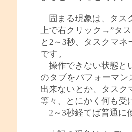
固まる現象は、タスク
上で右クリック→”タ
と2～3秒、タスクマ
です。
操作できない状態とい
のタブをパフォーマン
出来ないとか、タスク
等々、とにかく何も受
2～3秒経てば普通に