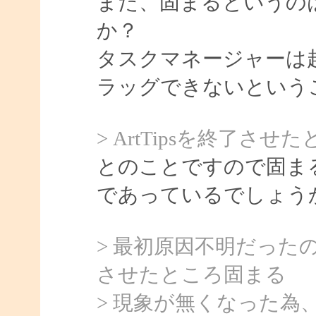
また、固まるというの
か？
タスクマネージャーは
ラッグできないという
> ArtTipsを終了
とのことですので固まるの
であっているでしょう
> 最初原因不明だったの
させたところ固まる
> 現象が無くなった為、