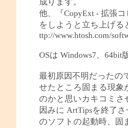
成ります。
他、『CopyExt -
をしようと立ち上げる
ttp://www.htosh.com/softw
OSは Windows7、64b
最初原因不明だったのです
せたところ固まる現象が無
のかと思いカキコミさ
因みに ArtTipsを
のソフトの起動時、固