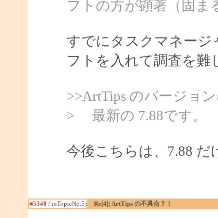
フトの方が顕著（固ま
すでにタスクマネージ
フトを入れて調査を難
>>ArtTips のバ
> 最新の 7.88です。
今後こちらは、7.88
■5348
/ inTopicNo.5)
Re[4]: ArtTips の不具合？！