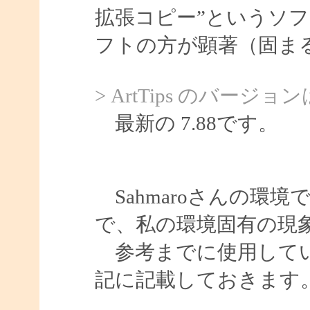
拡張コピー”というソ
フトの方が顕著（固ま
> ArtTips のバ
最新の 7.88です。
Sahmaroさんの環
で、私の環境固有の現
参考までに使用してい
記に記載しておきます