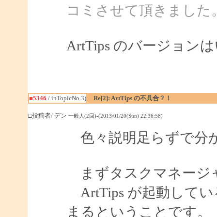
コミさせて頂きました
ArtTips のバージ
■5346
/ inTopicNo.3)
Re[2]: ArtTips の不具合？！
□投稿者/ デン
一般人(2回)-(2013/01/20(Sun) 22:36:58)
色々説明足らずで分か
まずタスクマネージ
ArtTips が起動し
まるということです。