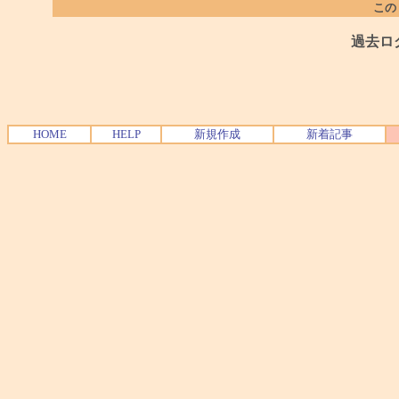
この
過去ロ
HOME
HELP
新規作成
新着記事