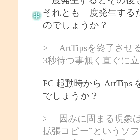
それとも一度発生する
のでしょうか？
> ArtTipsを終了
3秒待つ事無く直ぐに
PC 起動時から ArtT
でしょうか？
> 因みに固まる現象は前
拡張コピー”というソ