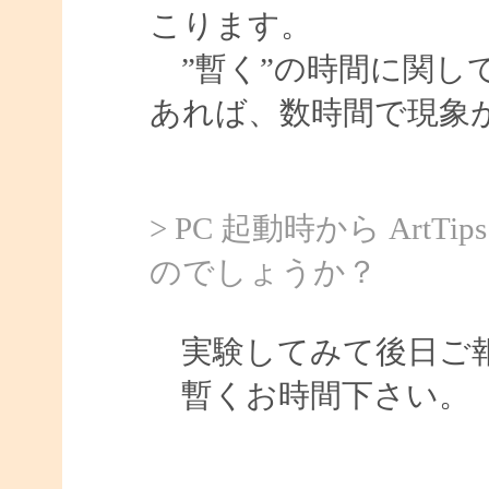
こります。
”暫く”の時間に関し
あれば、数時間で現象
> PC 起動時から Ar
のでしょうか？
実験してみて後日ご報
暫くお時間下さい。