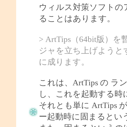
ウィルス対策ソフトの
ることはあります。
> ArtTips（64b
ジャを立ち上げようと
に成ります。
これは、ArtTips 
し、これを起動する時
それとも単に ArtTi
ー起動時に固まるとい