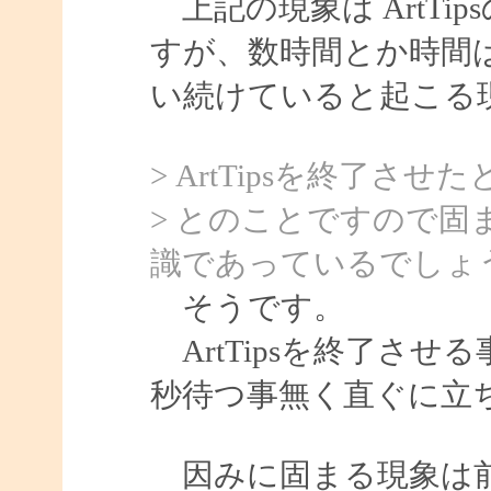
上記の現象は ArtTi
すが、数時間とか時間
い続けていると起こる
> ArtTipsを終了
> とのことですので固まる
識であっているでしょ
そうです。
ArtTipsを終了させ
秒待つ事無く直ぐに立
因みに固まる現象は前回も