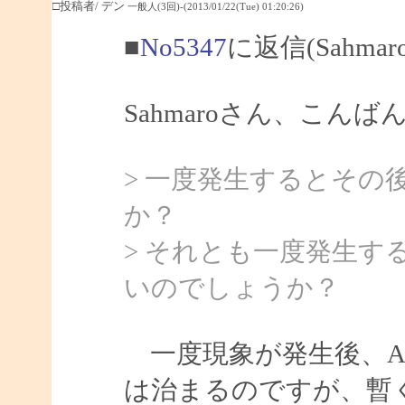
□投稿者/ デン
一般人(3回)-(2013/01/22(Tue) 01:20:26)
■
No5347
に返信(Sahma
Sahmaroさん、こんば
> 一度発生するとその
か？
> それとも一度発生
いのでしょうか？
一度現象が発生後、Ar
は治まるのですが、暫