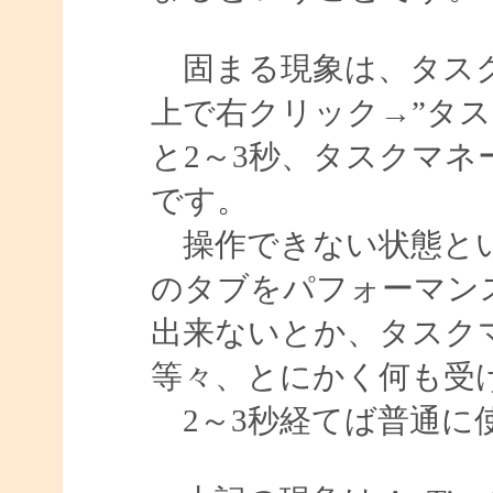
固まる現象は、タスク
上で右クリック→”タ
と2～3秒、タスクマ
です。
操作できない状態とい
のタブをパフォーマン
出来ないとか、タスク
等々、とにかく何も受
2～3秒経てば普通に