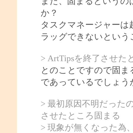
また、固まるというの
か？
タスクマネージャーは
ラッグできないという
> ArtTipsを終了
とのことですので固まるの
であっているでしょう
> 最初原因不明だったの
させたところ固まる
> 現象が無くなった為、