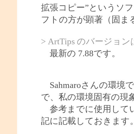
拡張コピー”というソ
フトの方が顕著（固ま
> ArtTips のバ
最新の 7.88です。
Sahmaroさんの環
で、私の環境固有の現
参考までに使用してい
記に記載しておきます