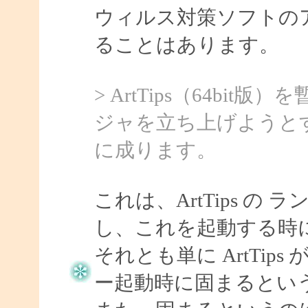
ウィルス対策ソフトの
ることはあります。
> ArtTips（64b
ジャを立ち上げようと
に成ります。
これは、ArtTips 
し、これを起動する時
それとも単に ArtTi
ー起動時に固まるとい