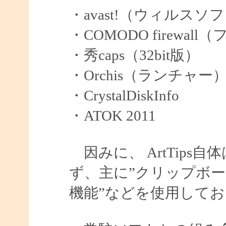
・avast!（ウィルスソ
・COMODO firew
・秀caps（32bit版）
・Orchis（ランチャー
・CrystalDiskInfo
・ATOK 2011
因みに、 ArtTips
ず、主に”クリップボード
機能”などを使用して