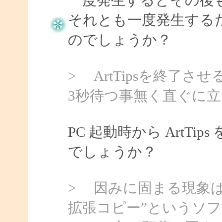
それとも一度発生する
のでしょうか？
> ArtTipsを終了
3秒待つ事無く直ぐに
PC 起動時から ArtT
でしょうか？
> 因みに固まる現象は前
拡張コピー”というソ