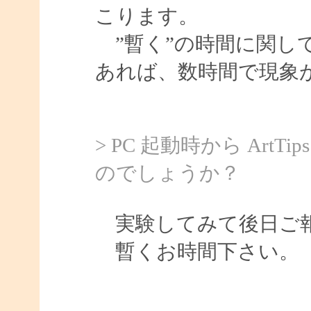
こります。
”暫く”の時間に関し
あれば、数時間で現象
> PC 起動時から Ar
のでしょうか？
実験してみて後日ご報
暫くお時間下さい。