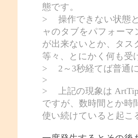
態です。
> 操作できない状態
ャのタブをパフォーマ
が出来ないとか、タス
等々、とにかく何も受
> 2～3秒経てば普通
>
> 上記の現象は Art
ですが、数時間とか時
使い続けていると起こ
一度発生するとその後