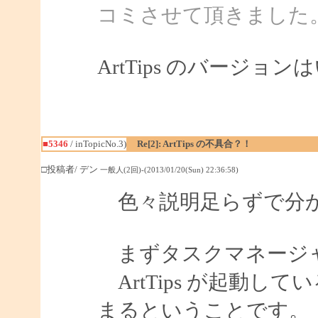
コミさせて頂きました
ArtTips のバージ
■5346
/ inTopicNo.3)
Re[2]: ArtTips の不具合？！
□投稿者/ デン
一般人(2回)-(2013/01/20(Sun) 22:36:58)
色々説明足らずで分か
まずタスクマネージ
ArtTips が起動し
まるということです。