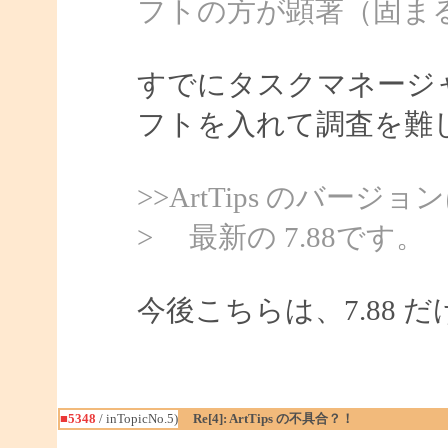
フトの方が顕著（固ま
すでにタスクマネージ
フトを入れて調査を難
>>ArtTips のバ
> 最新の 7.88です。
今後こちらは、7.88
■5348
/ inTopicNo.5)
Re[4]: ArtTips の不具合？！