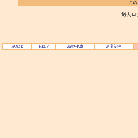
この
過去ロ
HOME
HELP
新規作成
新着記事