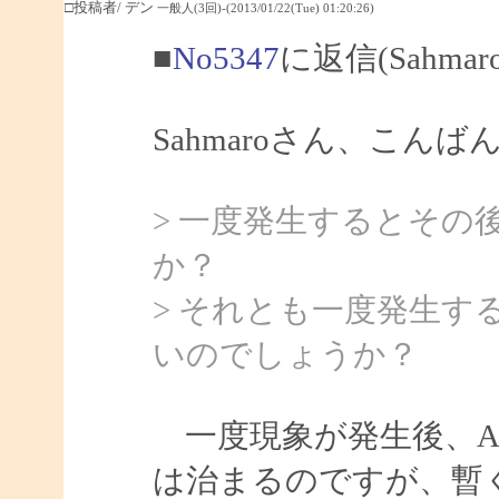
□投稿者/ デン
一般人(3回)-(2013/01/22(Tue) 01:20:26)
■
No5347
に返信(Sahma
Sahmaroさん、こんば
> 一度発生するとその
か？
> それとも一度発生
いのでしょうか？
一度現象が発生後、Ar
は治まるのですが、暫