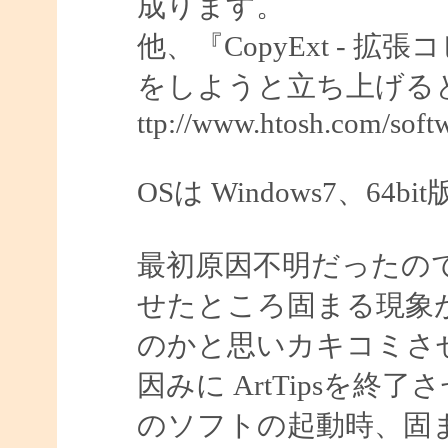
成ります。
他、『CopyExt -
をしようと立ち上げる
ttp://www.htosh.com/softw
OSは Windows7、64b
最初原因不明だったのです
せたところ固まる現象が無
のかと思いカキコミさ
因みに ArtTipsを
のソフトの起動時、固