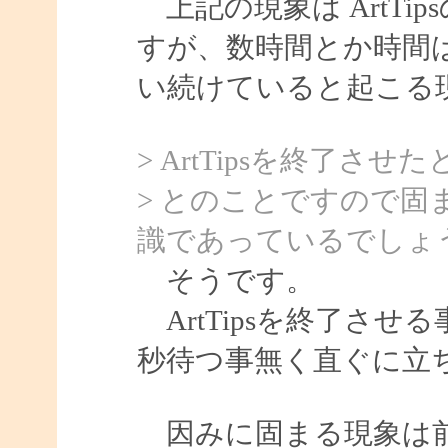
上記の現象は ArtTi
すが、数時間とか時間
い続けていると起こる
> ArtTipsを終了
> とのことですので固まる
識であっているでしょ
そうです。
ArtTipsを終了させ
秒待つ事無く直ぐに立
因みに固まる現象は前回も