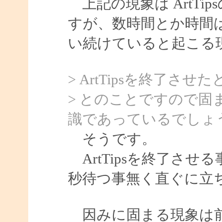
上記の現象は ArtTi
すが、数時間とか時間
い続けていると起こる
> ArtTipsを終了
> とのことですので固まる
識であっているでしょ
そうです。
ArtTipsを終了させ
秒待つ事無く直ぐに立
因みに固まる現象は前回も