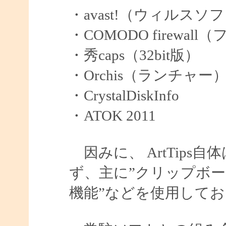
・avast!（ウィルスソ
・COMODO firew
・秀caps（32bit版）
・Orchis（ランチャー
・CrystalDiskInfo
・ATOK 2011
因みに、 ArtTips
ず、主に”クリップボード
機能”などを使用して