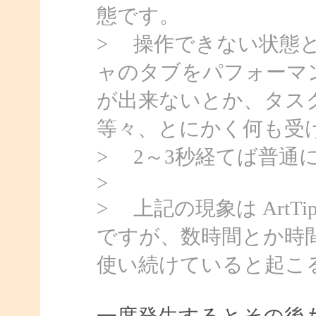
態です。
> 操作できない状態
ャのタブをパフォーマ
が出来ないとか、タス
等々、とにかく何も受
> 2～3秒経てば普通
>
> 上記の現象は Art
ですが、数時間とか時
使い続けていると起こ
一度発生するとその後