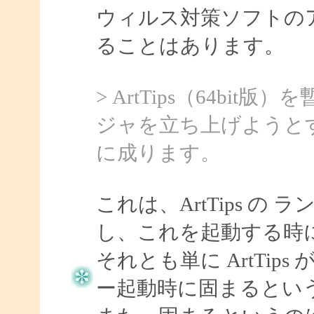
ウィルス対策ソフトの
ることはあります。
> ArtTips（64b
ジャを立ち上げようと
に成ります。
これは、ArtTips 
し、これを起動する時
それとも単に ArtTi
ー起動時に固まるとい