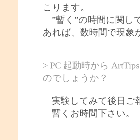
こります。
”暫く”の時間に関し
あれば、数時間で現象
> PC 起動時から Ar
のでしょうか？
実験してみて後日ご報
暫くお時間下さい。