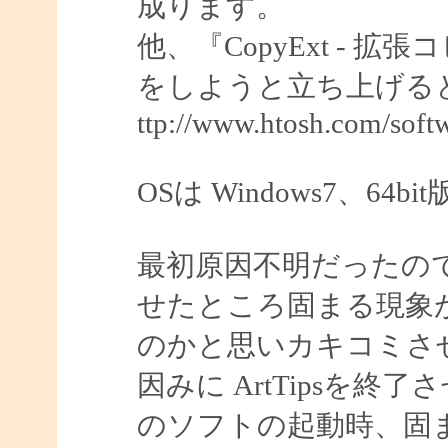
成ります。
他、『CopyExt -
をしようと立ち上げる
ttp://www.htosh.com/softw
OSは Windows7、64b
最初原因不明だったのです
せたところ固まる現象が無
のかと思いカキコミさ
因みに ArtTipsを
のソフトの起動時、固