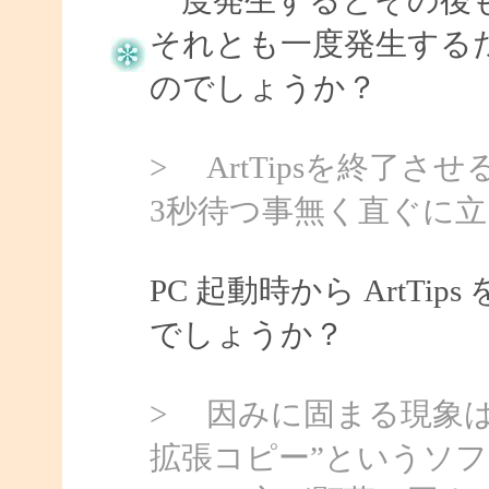
それとも一度発生する
のでしょうか？
> ArtTipsを終了
3秒待つ事無く直ぐに
PC 起動時から ArtT
でしょうか？
> 因みに固まる現象は前
拡張コピー”というソ