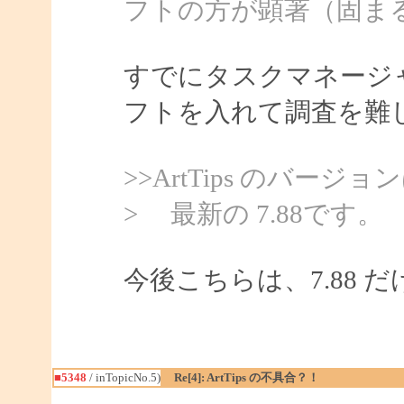
フトの方が顕著（固ま
すでにタスクマネージ
フトを入れて調査を難
>>ArtTips のバ
> 最新の 7.88です。
今後こちらは、7.88
■5348
/ inTopicNo.5)
Re[4]: ArtTips の不具合？！