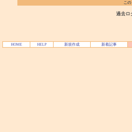
この
過去ロ
HOME
HELP
新規作成
新着記事