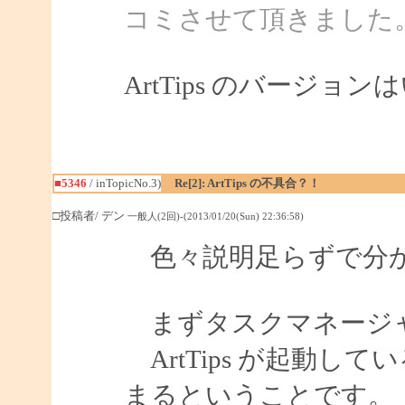
コミさせて頂きました
ArtTips のバージ
■5346
/ inTopicNo.3)
Re[2]: ArtTips の不具合？！
□投稿者/ デン
一般人(2回)-(2013/01/20(Sun) 22:36:58)
色々説明足らずで分か
まずタスクマネージ
ArtTips が起動し
まるということです。