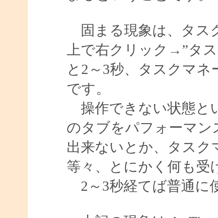
固まる現象は、タスク
上で右クリック→”タ
と2～3秒、タスクマ
です。
操作できない状態とい
のタブをパフォーマン
出来ないとか、タスク
等々、とにかく何も受
2～3秒経てば普通に