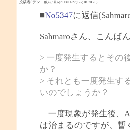
□投稿者/ デン
一般人(3回)-(2013/01/22(Tue) 01:20:26)
■
No5347
に返信(Sahma
Sahmaroさん、こんば
> 一度発生するとその
か？
> それとも一度発生
いのでしょうか？
一度現象が発生後、Ar
は治まるのですが、暫