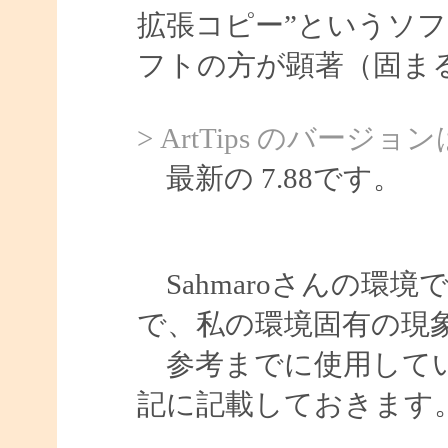
拡張コピー”というソ
フトの方が顕著（固ま
> ArtTips のバ
最新の 7.88です。
Sahmaroさんの環
で、私の環境固有の現
参考までに使用してい
記に記載しておきます