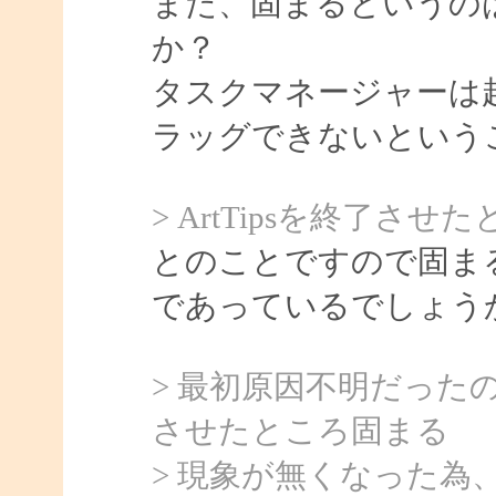
また、固まるというの
か？
タスクマネージャーは
ラッグできないという
> ArtTipsを終了
とのことですので固まるの
であっているでしょう
> 最初原因不明だったの
させたところ固まる
> 現象が無くなった為、