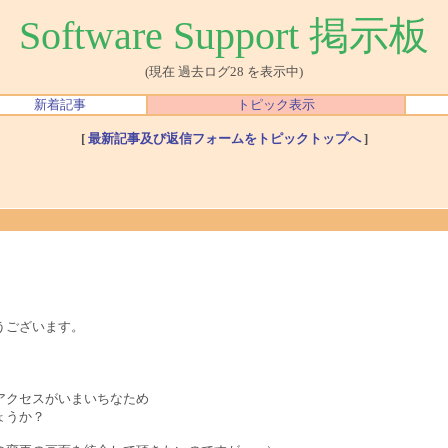
Software Support 掲示板
(現在 過去ログ28 を表示中)
新着記事
トピック表示
[
最新記事及び返信フォームをトピックトップへ
]
うございます。
アクセスがいまいちなため
ょうか？