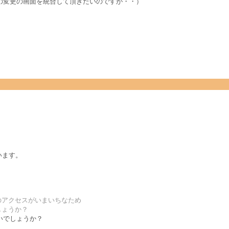
の変更の画面を統合して頂きたいのですが・・）
います。
のアクセスがいまいちなため
しょうか？
いでしょうか？