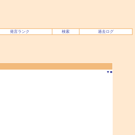
発言ランク
検索
過去ログ
▼
■