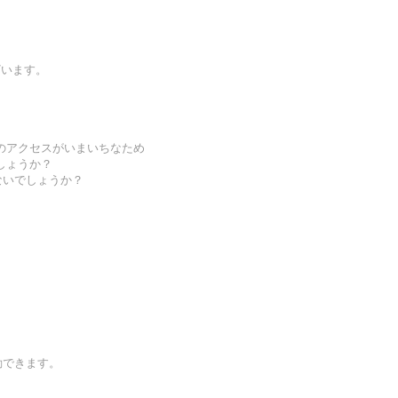
ざいます。
のアクセスがいまいちなため
しょうか？
ないでしょうか？
動できます。