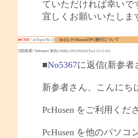
ていただければ幸いで
宜しくお願いいたしま
■5368
/ inTopicNo.2)
Re[1]: PcHusenのPC移行について
□投稿者/ Sahmaro
軍団(136回)-(2013/04/02(Tue) 23:11:02)
■
No5367
に返信(新参者
新参者さん、こんにちは、
PcHusen をご利用
PcHusen を他のパ