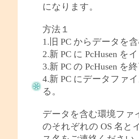
になります。
方法１
1.旧 PC からデータ
2.新 PC に PcHuse
3.新 PC の PcHusen
4.新 PC にデータ
る。
データを含む環境ファイ
のそれぞれの OS 名
ス名をご連絡ください