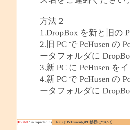
方法２
1.DropBox を新と旧
2.旧 PC で PcHusen の P
ータフォルダに Drop
3.新 PC に PcHuse
4.新 PC で PcHusen の P
ータフォルダに Drop
■5369
/ inTopicNo.3)
Re[2]: PcHusenのPC移行について