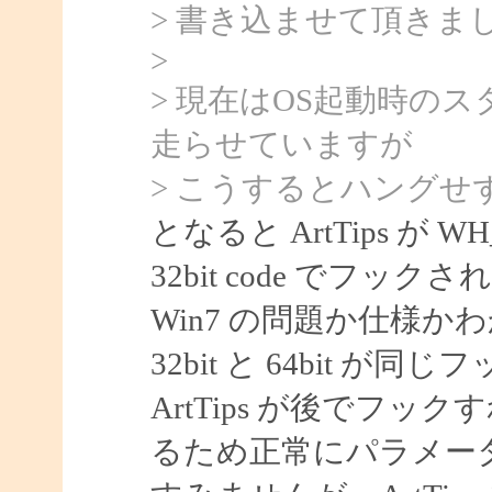
> 書き込ませて頂きま
>
> 現在はOS起動時のスタ
走らせていますが
> こうするとハングせ
となると ArtTips が W
32bit code でフ
Win7 の問題か仕様かわ
32bit と 64bit 
ArtTips が後でフック
るため正常にパラメー