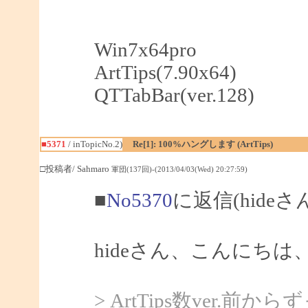
Win7x64pro
ArtTips(7.90x64)
QTTabBar(ver.128)
■5371
/ inTopicNo.2)
Re[1]: 100%ハングします (ArtTips)
□投稿者/ Sahmaro
軍団(137回)-(2013/04/03(Wed) 20:27:59)
■
No5370
に返信(hideさ
hideさん、こんにちは、S
> ArtTips数ver