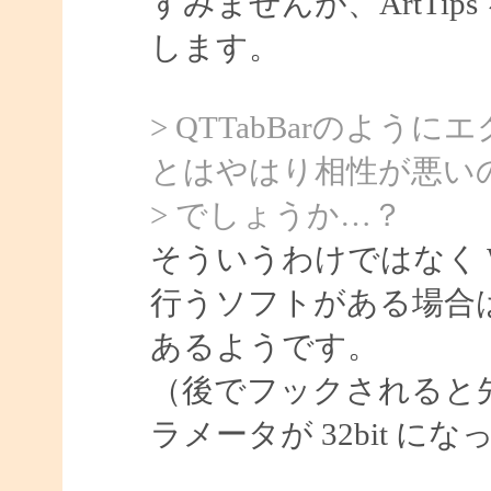
すみませんが、ArtTi
します。
> QTTabBarのよ
とはやはり相性が悪い
> でしょうか…？
そういうわけではなく WH_M
行うソフトがある場合は 
あるようです。
（後でフックされると先に
ラメータが 32bit 