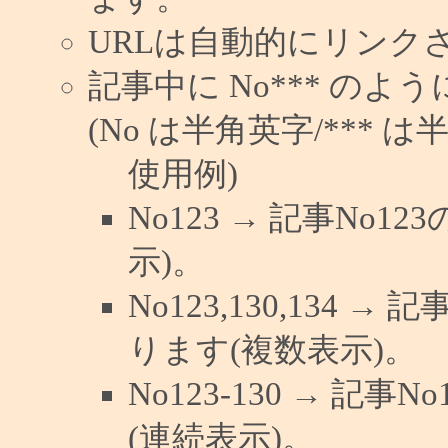
URLは自動的にリンク
記事中に No*** の
(No は半角英字/*** は
使用例)
No123 → 記事No
示)。
No123,130,134 →
ります(複数表示)。
No123-130 → 記
(連続表示)。