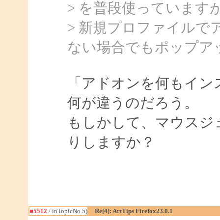
> を普段使っていますが
> 新規プロファイル
ない場合でもポップア
「アドオンを何もイン
何が違うのだろう。
もしかして、マウスジ
りしますか？
■5512
/ inTopicNo.5)
Re[4]: ArtTips Firefox23.0.1