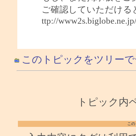
ご確認していただける
ttp://www2s.biglobe.ne.j
このトピックをツリーで
トピック内ペー
この