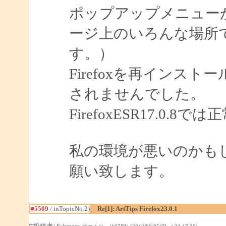
ポップアップメニュー
ージ上のいろんな場所
す。）
Firefoxを再インス
されませんでした。
FirefoxESR17.0.
私の環境が悪いのかも
願い致します。
■5509
/ inTopicNo.2)
Re[1]: ArtTips Firefox23.0.1