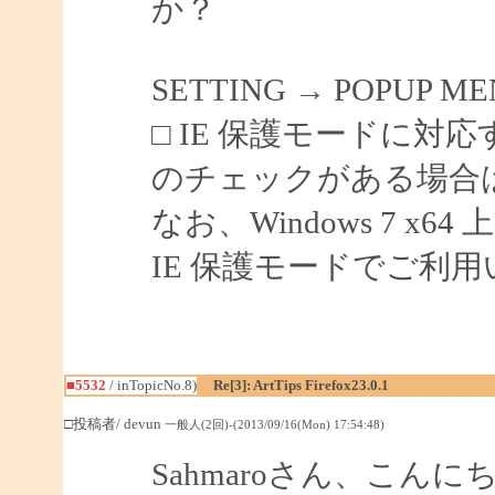
か？
SETTING → POPUP
□ IE 保護モードに対応
のチェックがある場合
なお、Windows 7 
IE 保護モードでご利
■5532
/ inTopicNo.8)
Re[3]: ArtTips Firefox23.0.1
□投稿者/ devun
一般人(2回)-(2013/09/16(Mon) 17:54:48)
Sahmaroさん、こんに