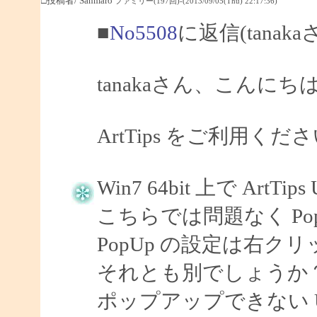
□投稿者/ Sahmaro
ファミリー(197回)-(2013/09/05(Thu) 22:17:36)
■
No5508
に返信(tanak
tanakaさん、こんにちは
ArtTips をご利用
Win7 64bit 上で ArtTips U
こちらでは問題なく Po
PopUp の設定は右ク
それとも別でしょうか
ポップアップできない 