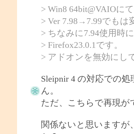
> Win8 64bit@V
> Ver 7.98→7.9
> ちなみに7.94使用
> Firefox23.0.1です。
> アドオンを無効にし
Sleipnir 4 の対
ん。
ただ、こちらで再現が
関係ないと思いますが