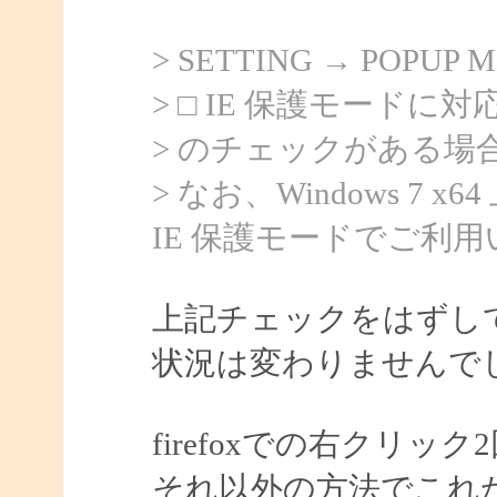
> SETTING → POPU
> □ IE 保護モードに対
> のチェックがある
> なお、Windows 
IE 保護モードでご利
上記チェックをはずし
状況は変わりませんで
firefoxでの右クリッ
それ以外の方法でこれ