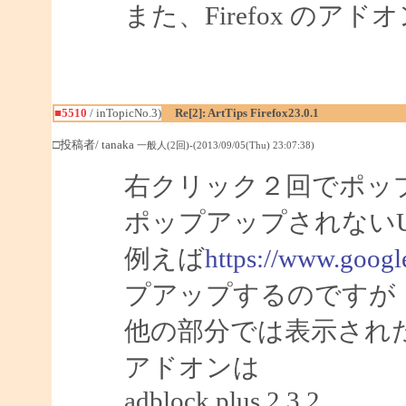
また、Firefox の
■5510
/ inTopicNo.3)
Re[2]: ArtTips Firefox23.0.1
□投稿者/ tanaka
一般人(2回)-(2013/09/05(Thu) 23:07:38)
右クリック２回でポッ
ポップアップされない
例えば
https://www.google
プアップするのですが
他の部分では表示され
アドオンは
adblock plus 2.3.2