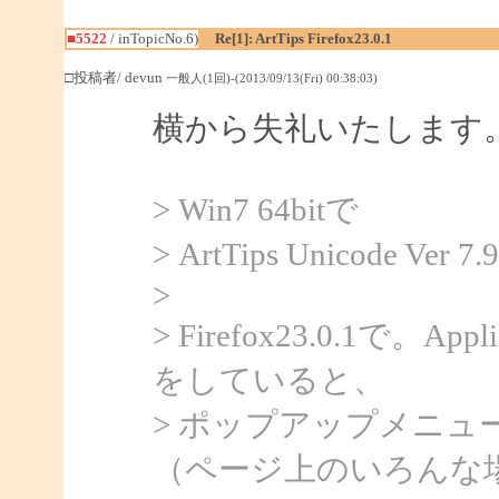
■5522
/ inTopicNo.6)
Re[1]: ArtTips Firefox23.0.1
□投稿者/ devun
一般人(1回)-(2013/09/13(Fri) 00:38:03)
横から失礼いたします
> Win7 64bitで
> ArtTips Unicode
>
> Firefox23.0.1で。Ap
をしていると、
> ポップアップメニ
（ページ上のいろんな