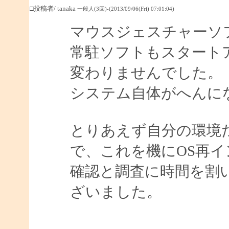
□投稿者/ tanaka
一般人(3回)-(2013/09/06(Fri) 07:01:04)
マウスジェスチャーソ
常駐ソフトもスタート
変わりませんでした。
システム自体がへんに
とりあえず自分の環境
で、これを機にOS再
確認と調査に時間を割
ざいました。