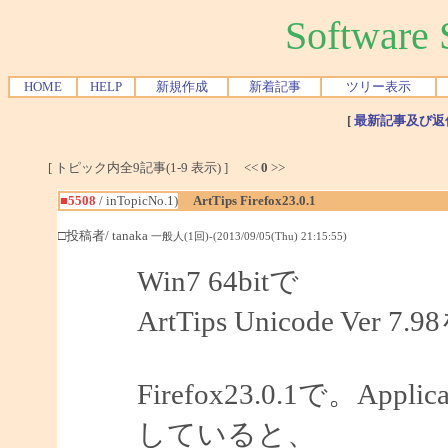
Softwar
HOME
HELP
新規作成
新着記事
ツリー表示
[
最新記事及び返
[ トピック内全9記事(1-9 表示) ] <<
0
>>
■5508
/ inTopicNo.1)
ArtTips Firefox23.0.1
□投稿者/ tanaka
一般人(1回)-(2013/09/05(Thu) 21:15:55)
Win7 64bitで
ArtTips Unicode 
Firefox23.0.1で。App
していると、