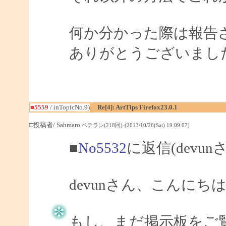
何か分かった際は報告
ありがとうございまし
■5559
/ inTopicNo.9)
Re[4]: ArtTips Firefox23.0.1
□投稿者/ Sahmaro
ベテラン(218回)-(2013/10/26(Sat) 19:09:07)
■
No5532
に返信(devun
devunさん、こんにちは、
もし、まだ掲示板をご