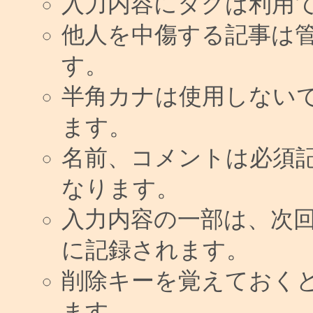
入力内容にタグは利用
他人を中傷する記事は
す。
半角カナは使用しない
ます。
名前、コメントは必須
なります。
入力内容の一部は、次
に記録されます。
削除キーを覚えておく
ます。