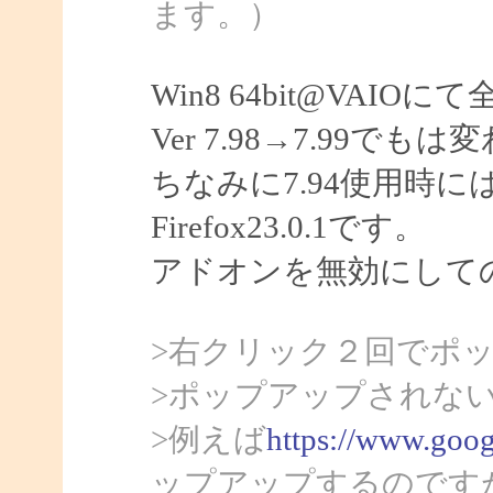
ます。）
Win8 64bit@VA
Ver 7.98→7.99で
ちなみに7.94使用時
Firefox23.0.1です。
アドオンを無効にして
>右クリック２回でポ
>ポップアップされない
>例えば
https://www.googl
ップアップするのです