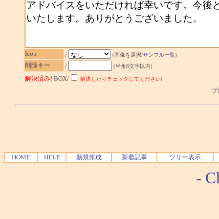
Icon
/
(画像を選択/
サンプル一覧
)
削除キー
/
(半角8文字以内)
解決済み!
BOX/
解決したらチェックしてください!
プレ
HOME
HELP
新規作成
新着記事
ツリー表示
-
Ch