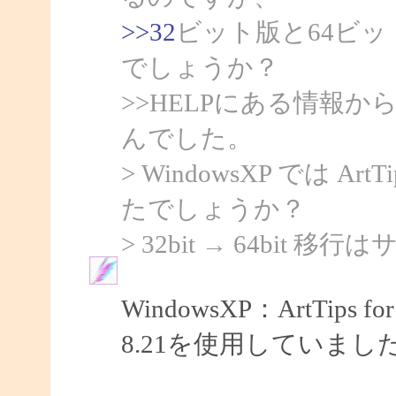
>>32
ビット版と64ビ
でしょうか？
>>HELPにある情報
んでした。
> WindowsXP では Ar
たでしょうか？
> 32bit → 64bi
WindowsXP：ArtTips for W
8.21を使用していまし