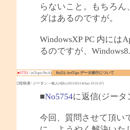
らないこと。もちろん、イ
ダはあるのですが。
WindowsXP PC 内には
るのですが、Windows
■5755
/ inTopicNo.6)
Re[5]: ArtTips データ移行について
□投稿者/ ジータン
一般人(4回)-(2015/03/14(Sat) 19:31:07)
■
No5754
に返信(ジータ
今回、質問させて頂い
に、ようやく解決いた