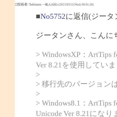
□投稿者/ Sahmaro
一般人(6回)-(2015/03/11(Wed) 00:01:28)
■
No5752
に返信(ジータ
ジータンさん、こんにちは
> WindowsXP：ArtTips for
Ver 8.21を使用してい
>
> 移行先のバージョン
>
> Windows8.1：ArtTips fo
Unicode Ver 8.21に