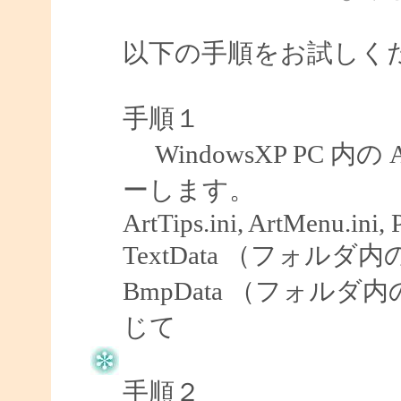
以下の手順をお試しく
手順１
WindowsXP PC 内
ーします。
ArtTips.ini, ArtMenu.ini, 
TextData （フォ
BmpData （フォル
じて
手順２