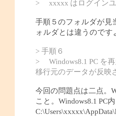
> xxxxx はログイ
手順５のフォルダが見
ォルダとは違うのです
> 手順６
> Windows8.1 PC
移行元のデータが反映
今回の問題点は二点。Windo
こと。Windows8.1 PC
C:\Users\xxxxx\AppD