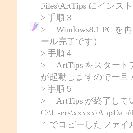
Files\ArtTips に
> 手順３
> Windows8.1 
ール完了です）
> 手順４
> ArtTips をスター
が起動しますので一旦 Ar
> 手順５
> ArtTips が終了し
C:\Users\xxxxx\AppD
１でコピーしたファイ