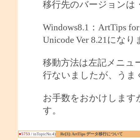
移行先のバージョンは
Windows8.1：ArtTips for 
Unicode Ver 8.21に
移動方法は左記メニュ
行ないましたが、うま
お手数をおかけします
す。
■5753
/ inTopicNo.4)
Re[3]: ArtTips データ移行について