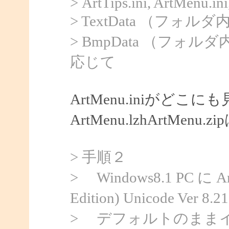
> ArtTips.ini, ArtMenu.ini
> TextData （フ
> BmpData （フ
応じて
ArtMenu.iniがどこ
ArtMenu.lzhArtMe
> 手順２
> Windows8.1 PC に ArtT
Edition) Unicode 
> デフォルトのままインス