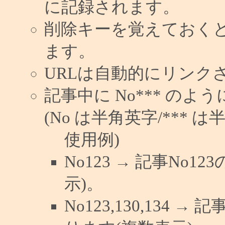
に記録されます。
削除キーを覚えておく
ます。
URLは自動的にリンク
記事中に No*** の
(No は半角英字/*** は
使用例)
No123 → 記事No
示)。
No123,130,134 →