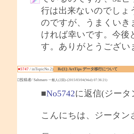
行は出来ないのでしょう
のですが、うまくいき
ければ幸いです。今後
す。ありがとうござい
■5747
/ inTopicNo.2)
Re[1]: ArtTips データ移行について
□投稿者/ Sahmaro
一般人(2回)-(2015/03/04(Wed) 07:36:21)
■
No5742
に返信(ジータ
こんにちは、ジータンさん