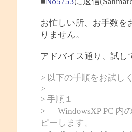
■
No5753
に返信(Sahma
お忙しい所、お手数を
りません。
アドバイス通り、試し
> 以下の手順をお試し
>
> 手順１
> WindowsXP PC 
ピーします。