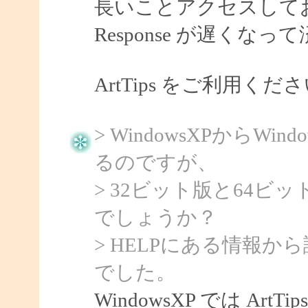
長いことアクセスして
Response が遅くな
ArtTips をご利用
> WindowsXPからW
るのですが、
> 32ビット版と64
でしょうか？
> HELPにある情報
でした。
WindowsXP では Art