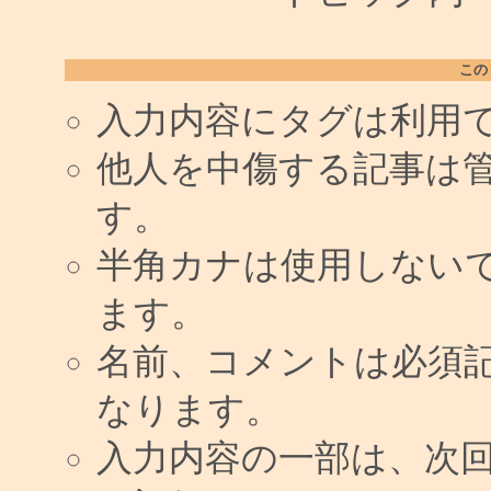
この
入力内容にタグは利用
他人を中傷する記事は
す。
半角カナは使用しない
ます。
名前、コメントは必須
なります。
入力内容の一部は、次