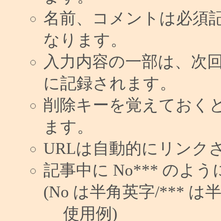
名前、コメントは必須
なります。
入力内容の一部は、次
に記録されます。
削除キーを覚えておく
ます。
URLは自動的にリンク
記事中に No*** の
(No は半角英字/*** は
使用例)