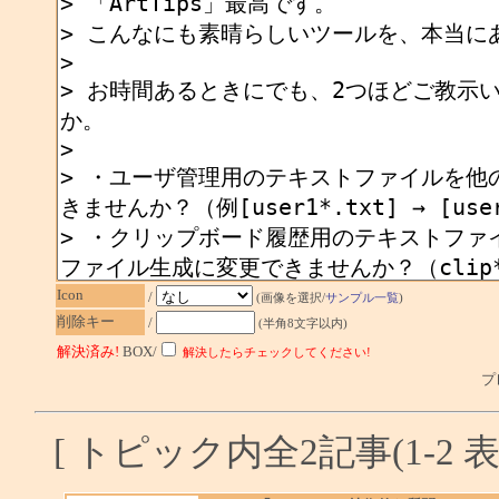
Icon
/
(画像を選択/
サンプル一覧
)
削除キー
/
(半角8文字以内)
解決済み!
BOX/
解決したらチェックしてください!
プレ
[ トピック内全2記事(1-2 表