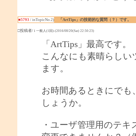
■5793
/ inTopicNo.2)
「ArtTips」の技術的な質問（？）です。
□投稿者/ i
一般人(1回)-(2016/08/20(Sat) 22:50:23)
「ArtTips」最高です。
こんなにも素晴らしい
ます。
お時間あるときにでも
しょうか。
・ユーザ管理用のテキ