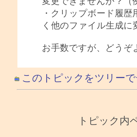
変更できませんか？（例[user1*
・クリップボード履歴
く他のファイル生成に変更で
お手数ですが、どうぞ
このトピックをツリーで
トピック内ペー