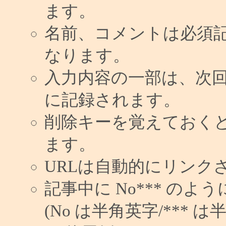
ます。
名前、コメントは必須
なります。
入力内容の一部は、次
に記録されます。
削除キーを覚えておく
ます。
URLは自動的にリンク
記事中に No*** の
(No は半角英字/*** は