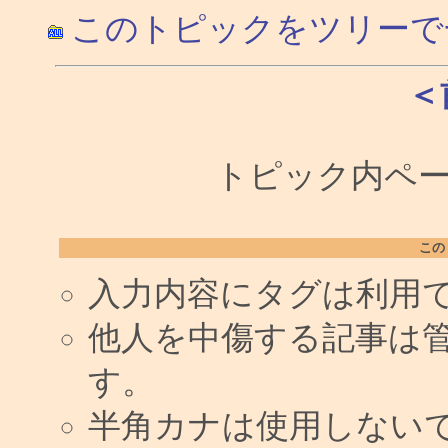
このトピックをツリーで
＜
トピック内ペー
この
入力内容にタグは利用
他人を中傷する記事は
す。
半角カナは使用しない