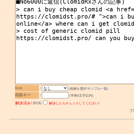
Icon
/
(画像を選択/
サンプル一覧
)
削除キー
/
(半角8文字以内)
解決済み!
BOX/
解決したらチェックしてください!
プレ