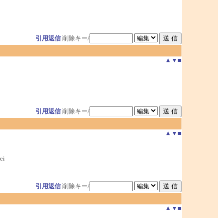
引用返信
削除キー/
▲
▼
■
引用返信
削除キー/
▲
▼
■
ei
引用返信
削除キー/
▲
▼
■