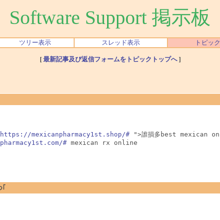
Software Support 掲示板
ツリー表示
スレッド表示
トピッ
[
最新記事及び返信フォームをトピックトップへ
]
https://mexicanpharmacy1st.shop/#
 ">誰損多best mexican onl
pharmacy1st.com/#
つ｢