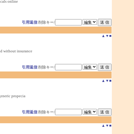
cals online
引用返信
削除キー/
▲
▼
■
d without insurance
引用返信
削除キー/
▲
▼
■
generic propecia
引用返信
削除キー/
▲
▼
■