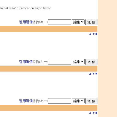
Achat mﾃδｩdicament en ligne fiable
引用返信
削除キー/
▲
▼
■
引用返信
削除キー/
▲
▼
■
引用返信
削除キー/
▲
▼
■