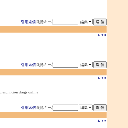
引用返信
削除キー/
▲
▼
■
引用返信
削除キー/
▲
▼
■
rescription drugs online
引用返信
削除キー/
▲
▼
■