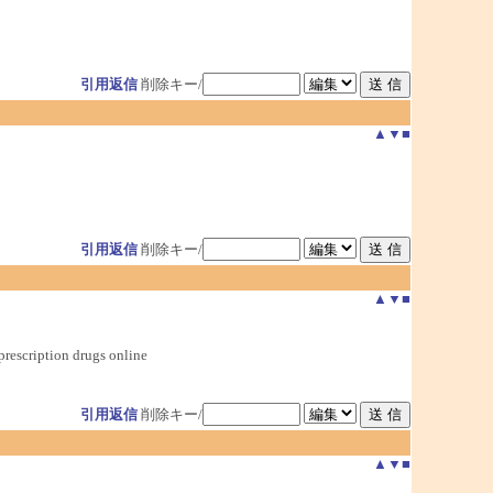
引用返信
削除キー/
▲
▼
■
引用返信
削除キー/
▲
▼
■
rescription drugs online
引用返信
削除キー/
▲
▼
■