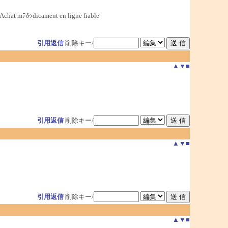
Achat mﾃδｩdicament en ligne fiable
引用返信
削除キー/
▲
▼
■
引用返信
削除キー/
▲
▼
■
引用返信
削除キー/
▲
▼
■