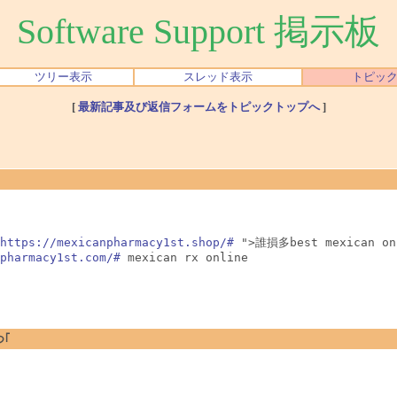
Software Support 掲示板
ツリー表示
スレッド表示
トピッ
[
最新記事及び返信フォームをトピックトップへ
]
https://mexicanpharmacy1st.shop/#
 ">誰損多best mexican onl
pharmacy1st.com/#
つ｢