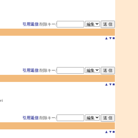
引用返信
削除キー/
▲
▼
■
引用返信
削除キー/
▲
▼
■
ei
引用返信
削除キー/
▲
▼
■