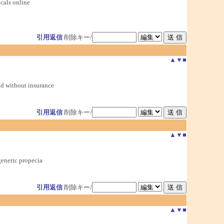
cals online
引用返信
削除キー/
▲
▼
■
d without insurance
引用返信
削除キー/
▲
▼
■
generic propecia
引用返信
削除キー/
▲
▼
■