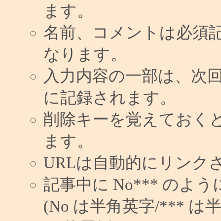
ます。
名前、コメントは必須
なります。
入力内容の一部は、次
に記録されます。
削除キーを覚えておく
ます。
URLは自動的にリンク
記事中に No*** の
(No は半角英字/*** は