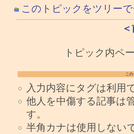
このトピックをツリーで
＜
トピック内ペー
この
入力内容にタグは利用
他人を中傷する記事は
す。
半角カナは使用しない