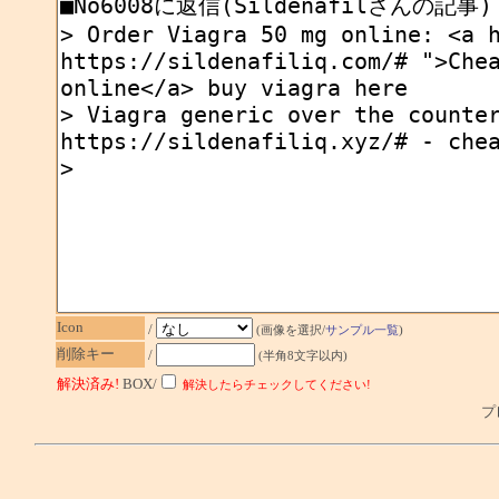
Icon
/
(画像を選択/
サンプル一覧
)
削除キー
/
(半角8文字以内)
解決済み!
BOX/
解決したらチェックしてください!
プレ